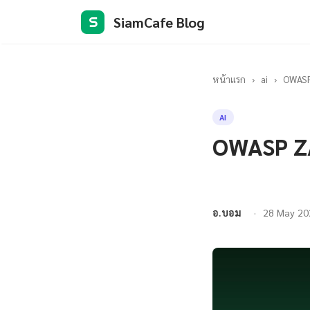
SiamCafe Blog
S
หน้าแรก
›
ai
›
OWASP 
AI
OWASP ZA
อ.บอม
28 May 20