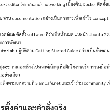
text editor (vim/nano), networking เบื้องต้น, Docker ติดตั้งแ
น:
อ่าน documentation อย่างเป็นทางการเพื่อเข้าใจ concept 
วดล้อม:
ติดตั้ง software ที่จำเป็นทั้งหมด แนะนำ Ubuntu 22
ับการพัฒนา
torial:
ปฏิบัติตาม Getting Started Guide อย่างเป็นขั้นตอ
oject:
ทดลองสร้างโปรเจกต์เล็กๆเพื่อฝึกใช้งานจริง การลงมือทำ
านอย่างเดียว
:
ติดตามบทความที่ SiamCafe.net และเข้าร่วม community เพ
รตั้งค่าและคำสั่งจริง