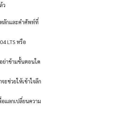
ล้ว
หลักและคำศัพท์ที่
.04 LTS หรือ
นอย่าข้ามขั้นตอนใด
จะช่วยให้เข้าใจลึก
ื่อแลกเปลี่ยนความ