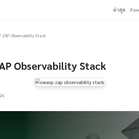
ล่าสุด
For
ZAP Observability Stack
P Observability Stack
26