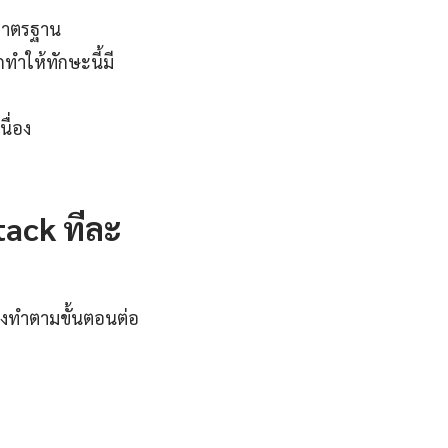
มาตรฐาน
ทำให้ทักษะนี้มี
ื่อง
tack ทีละ
พียงทำตามขั้นตอนต่อ