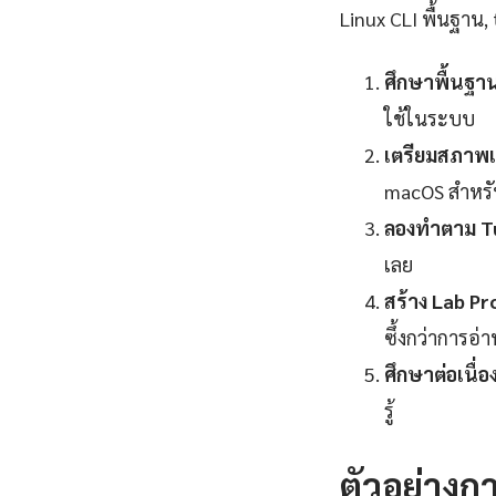
Linux CLI พื้นฐาน, 
ศึกษาพื้นฐา
ใช้ในระบบ
เตรียมสภาพแ
macOS สำหร
ลองทำตาม Tu
เลย
สร้าง Lab Pr
ซึ้งกว่าการอ่
ศึกษาต่อเนื่อง
รู้
ตัวอย่างกา