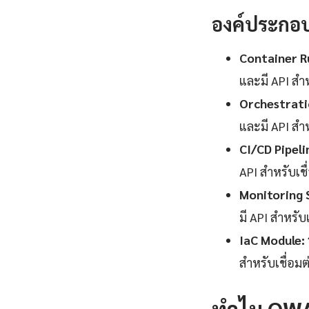
องค์ประกอ
Container R
และมี API สำ
Orchestrati
และมี API สำ
CI/CD Pipeli
API สำหรับเช
Monitoring 
มี API สำหรับ
IaC Module:
สำหรับเชื่อม
ทำไม OWAS