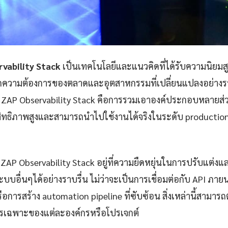
vability Stack
เป็นเทคโนโลยีและแนวคิดที่ได้รับความนิยมสูงข
ากความต้องการของตลาดและอุตสาหกรรมที่เปลี่ยนแปลงอย่างรว
AP Observability Stack คือการรวมเอาองค์ประกอบหลายส่วนเ
สิทธิภาพสูงและสามารถนำไปใช้งานได้จริงในระดับ production
ZAP Observability Stack อยู่ที่ความยืดหยุ่นในการปรับแต่
บบอื่นๆได้อย่างราบรื่น ไม่ว่าจะเป็นการเชื่อมต่อกับ API ภา
อการสร้าง automation pipeline ที่ซับซ้อน สิ่งเหล่านี้สามารถ
รเฉพาะของแต่ละองค์กรหรือโปรเจกต์