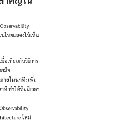
Observability
นในไทยแสดงให้เห็น
่อเทียบกับวิธีการ
วยมือ
จภายในนาที:
เพิ่ม
ที ทำให้ทีมมีเวลา
Observability
hitecture ใหม่