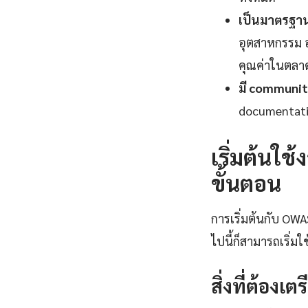
เป็นมาตรฐานอ
อุตสาหกรรม อง
คุณค่าในตลา
มี communit
documentatio
เริ่มต้นใ
ขั้นตอน
การเริ่มต้นกับ OWA
ไปนี้ก็สามารถเริ่ม
สิ่งที่ต้องเต