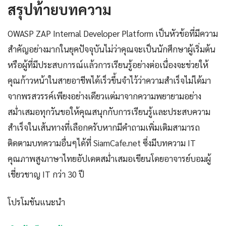
สรุปท้ายบทความ
OWASP ZAP Internal Developer Platform เป็นหัวข้อที่มีความ
สำคัญอย่างมากในยุคปัจจุบันไม่ว่าคุณจะเป็นนักศึกษาผู้เริ่มต้น
หรือผู้ที่มีประสบการณ์แล้วการเรียนรู้อย่างต่อเนื่องจะช่วยให้
คุณก้าวหน้าในสายอาชีพได้เร็วขึ้นจำไว้ว่าความสำเร็จไม่ได้มา
จากพรสวรรค์เพียงอย่างเดียวแต่มาจากความพยายามอย่าง
สม่ำเสมอทุกวันขอให้คุณสนุกกับการเรียนรู้และประสบความ
สำเร็จในเส้นทางที่เลือกครับหากมีคำถามเพิ่มเติมสามารถ
ติดตามบทความอื่นๆได้ที่ SiamCafe.net ซึ่งมีบทความ IT
คุณภาพสูงภาษาไทยอัปเดตสม่ำเสมอเขียนโดยอาจารย์บอมผู้
เชี่ยวชาญ IT กว่า 30 ปี
โปรโมชันแนะนำ