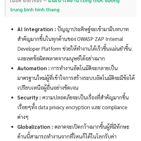
เนื้อหาเกี่ยวข้อง —
แนะนำให้อ่าน công thức đường
trung bình hình thang
AI Integration :
ปัญญาประดิษฐ์จะเข้ามามีบทบาท
สำคัญมากขึ้นในทุกด้านของ OWASP ZAP Internal
Developer Platform ช่วยให้ทำงานได้เร็วขึ้นแม่นยำขึ้น
และลดข้อผิดพลาดจากมนุษย์ได้อย่างมาก
Automation :
การทำงานอัตโนมัติจะกลายเป็น
มาตรฐานใหม่ผู้ที่เข้าใจการสร้างระบบอัตโนมัติจะมีข้อได้
เปรียบเหนือผู้อื่นอย่างชัดเจน
Security :
ความปลอดภัยจะเป็นเรื่องที่สำคัญมากขึ้น
เรื่อยๆทั้ง data privacy encryption และ compliance
ต่างๆ
Globalization :
ตลาดจะเปิดกว้างมากขึ้นผู้ที่มีทักษะ
ด้านนี้สามารถทำงานจากที่ไหนก็ได้ในโลกรับค่า