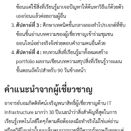
ซ้อนแค่ใช้สิ่งที่เรียนรู้มาเจอปัญหาให้ค้นหาวิธีแก้ด้วยตัว
เองก่อนแล้วค่อยถามผู้อื่น
สัปดาห์ที่ 3 :
ศึกษาเทคนิคขั้นกลางลองทำโปรเจกต์ที่ซับ
ซ้อนขึ้นอ่านบทความของผู้เชี่ยวชาญเข้าร่วมชุมชน
ออนไลน์อย่างจริงจังช่วยตอบคำถามคนอื่นด้วย
สัปดาห์ที่ 4 :
ทบทวนสิ่งที่เรียนรู้มาทั้งหมดสร้าง
portfolio ผลงานเขียนบทความสรุปสิ่งที่เรียนรู้วางแผน
ขั้นตอนถัดไปสำหรับ 90 วันข้างหน้า
คำแนะนำจากผู้เชี่ยวชาญ
อาจารย์บอมกิตติทัศน์เจริญพนาสิทธิ์ผู้เชี่ยวชาญด้าน IT
Infrastructure มากว่า 30 ปีแนะนำว่าสิ่งสำคัญที่สุดในการ
เรียนรู้เทคโนโลยีใดๆก็ตามคือต้องลงมือทำจริงไม่ใช่แค่อ่าน
หรือดูวิดีโอเท่านั้นผมเห็นคนมากมายที่มีความรู้ทฤษฎีเยอะแต่