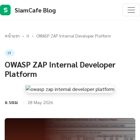
SiamCafe Blog
S
หน้าแรก
›
it
›
OWASP ZAP Internal Developer Platform
IT
OWASP ZAP Internal Developer
Platform
อ.บอม
28 May 2026