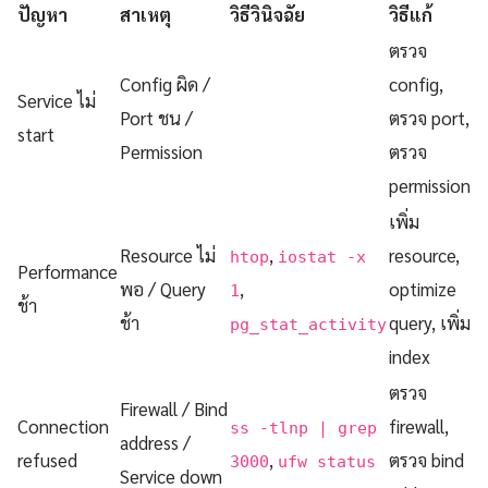
ปัญหา
สาเหตุ
วิธีวินิจฉัย
วิธีแก้
ตรวจ
Config ผิด /
config,
Service ไม่
Port ชน /
ตรวจ port,
start
Permission
ตรวจ
permission
เพิ่ม
Resource ไม่
,
resource,
htop
iostat -x
Performance
พอ / Query
,
optimize
1
ช้า
ช้า
query, เพิ่ม
pg_stat_activity
index
ตรวจ
Firewall / Bind
Connection
firewall,
ss -tlnp | grep
address /
refused
,
ตรวจ bind
3000
ufw status
Service down