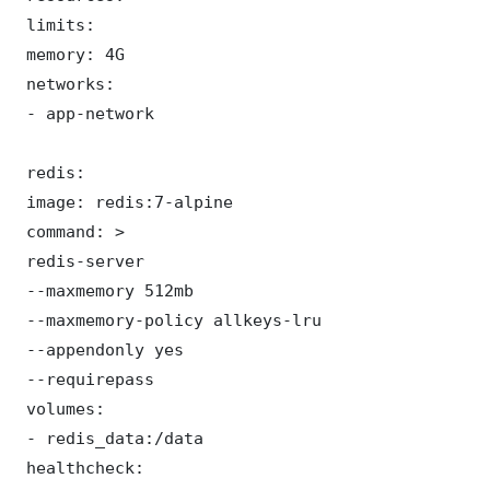
 limits:

 memory: 4G

 networks:

 - app-network

 redis:

 image: redis:7-alpine

 command: >

 redis-server

 --maxmemory 512mb

 --maxmemory-policy allkeys-lru

 --appendonly yes

 --requirepass 

 volumes:

 - redis_data:/data

 healthcheck:
