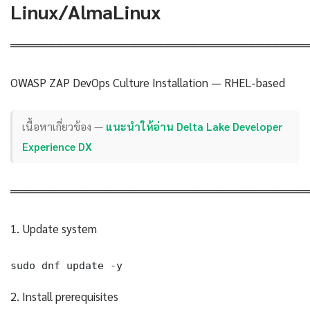
Linux/AlmaLinux
════════════════════════════════════
OWASP ZAP DevOps Culture Installation — RHEL-based
เนื้อหาเกี่ยวข้อง —
แนะนำให้อ่าน Delta Lake Developer
Experience DX
════════════════════════════════════
1. Update system
sudo dnf update -y
2. Install prerequisites