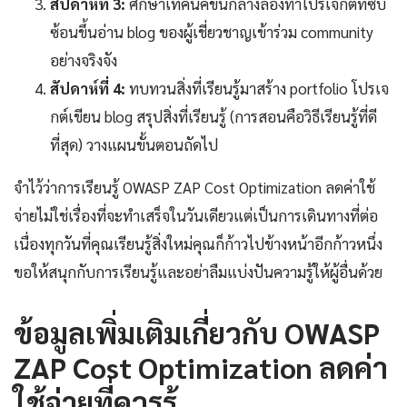
สัปดาห์ที่ 3:
ศึกษาเทคนิคขั้นกลางลองทำโปรเจกต์ที่ซับ
ซ้อนขึ้นอ่าน blog ของผู้เชี่ยวชาญเข้าร่วม community
อย่างจริงจัง
สัปดาห์ที่ 4:
ทบทวนสิ่งที่เรียนรู้มาสร้าง portfolio โปรเจ
กต์เขียน blog สรุปสิ่งที่เรียนรู้ (การสอนคือวิธีเรียนรู้ที่ดี
ที่สุด) วางแผนขั้นตอนถัดไป
จำไว้ว่าการเรียนรู้ OWASP ZAP Cost Optimization ลดค่าใช้
จ่ายไม่ใช่เรื่องที่จะทำเสร็จในวันเดียวแต่เป็นการเดินทางที่ต่อ
เนื่องทุกวันที่คุณเรียนรู้สิ่งใหม่คุณก็ก้าวไปข้างหน้าอีกก้าวหนึ่ง
ขอให้สนุกกับการเรียนรู้และอย่าลืมแบ่งปันความรู้ให้ผู้อื่นด้วย
ข้อมูลเพิ่มเติมเกี่ยวกับ OWASP
ZAP Cost Optimization ลดค่า
ใช้จ่ายที่ควรรู้