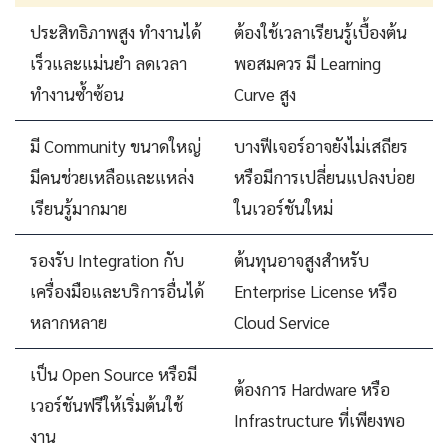
ประสิทธิภาพสูง ทำงานได้
ต้องใช้เวลาเรียนรู้เบื้องต้น
เร็วและแม่นยำ ลดเวลา
พอสมควร มี Learning
ทำงานซ้ำซ้อน
Curve สูง
มี Community ขนาดใหญ่
บางฟีเจอร์อาจยังไม่เสถียร
มีคนช่วยเหลือและแหล่ง
หรือมีการเปลี่ยนแปลงบ่อย
เรียนรู้มากมาย
ในเวอร์ชันใหม่
รองรับ Integration กับ
ต้นทุนอาจสูงสำหรับ
เครื่องมือและบริการอื่นได้
Enterprise License หรือ
หลากหลาย
Cloud Service
เป็น Open Source หรือมี
ต้องการ Hardware หรือ
เวอร์ชันฟรีให้เริ่มต้นใช้
Infrastructure ที่เพียงพอ
งาน