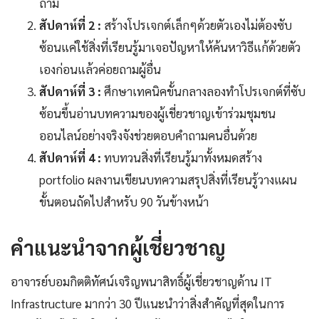
ถาม
สัปดาห์ที่ 2 :
สร้างโปรเจกต์เล็กๆด้วยตัวเองไม่ต้องซับ
ซ้อนแค่ใช้สิ่งที่เรียนรู้มาเจอปัญหาให้ค้นหาวิธีแก้ด้วยตัว
เองก่อนแล้วค่อยถามผู้อื่น
สัปดาห์ที่ 3 :
ศึกษาเทคนิคขั้นกลางลองทำโปรเจกต์ที่ซับ
ซ้อนขึ้นอ่านบทความของผู้เชี่ยวชาญเข้าร่วมชุมชน
ออนไลน์อย่างจริงจังช่วยตอบคำถามคนอื่นด้วย
สัปดาห์ที่ 4 :
ทบทวนสิ่งที่เรียนรู้มาทั้งหมดสร้าง
portfolio ผลงานเขียนบทความสรุปสิ่งที่เรียนรู้วางแผน
ขั้นตอนถัดไปสำหรับ 90 วันข้างหน้า
คำแนะนำจากผู้เชี่ยวชาญ
อาจารย์บอมกิตติทัศน์เจริญพนาสิทธิ์ผู้เชี่ยวชาญด้าน IT
Infrastructure มากว่า 30 ปีแนะนำว่าสิ่งสำคัญที่สุดในการ