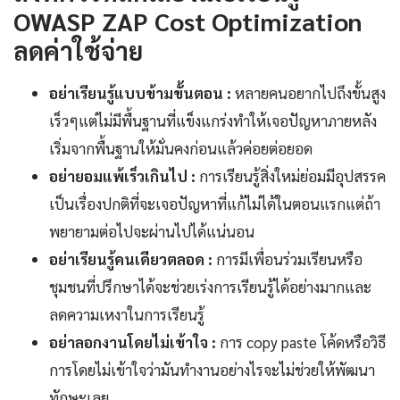
OWASP ZAP Cost Optimization
ลดค่าใช้จ่าย
อย่าเรียนรู้แบบข้ามขั้นตอน :
หลายคนอยากไปถึงขั้นสูง
เร็วๆแต่ไม่มีพื้นฐานที่แข็งแกร่งทำให้เจอปัญหาภายหลัง
เริ่มจากพื้นฐานให้มั่นคงก่อนแล้วค่อยต่อยอด
อย่ายอมแพ้เร็วเกินไป :
การเรียนรู้สิ่งใหม่ย่อมมีอุปสรรค
เป็นเรื่องปกติที่จะเจอปัญหาที่แก้ไม่ได้ในตอนแรกแต่ถ้า
พยายามต่อไปจะผ่านไปได้แน่นอน
อย่าเรียนรู้คนเดียวตลอด :
การมีเพื่อนร่วมเรียนหรือ
ชุมชนที่ปรึกษาได้จะช่วยเร่งการเรียนรู้ได้อย่างมากและ
ลดความเหงาในการเรียนรู้
อย่าลอกงานโดยไม่เข้าใจ :
การ copy paste โค้ดหรือวิธี
การโดยไม่เข้าใจว่ามันทำงานอย่างไรจะไม่ช่วยให้พัฒนา
ทักษะเลย