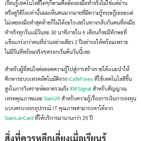
เรียนรู้เทคโนโลยีใดๆก็ตามคือต้องลงมือทำจริงไม่ใช่แค่อ่าน
หรือดูวิดีโอเท่านั้นผมเห็นคนมากมายที่มีความรู้ทฤษฎีเยอะแต่
ไม่เคยลงมือทำสุดท้ายก็ไม่ได้อะไรเลยในทางกลับกันคนที่ลงมือ
ทำจริงทุกวันแม้วันละ 30 นาทีภายใน 6 เดือนก็จะมีทักษะที่
แข็งแกร่งกว่าคนที่อ่านอย่างเดียว 2 ปีอย่ารอให้พร้อมเพราะ
ไม่มีวันที่พร้อมจริงๆหรอกเริ่มต้นวันนี้เลย
สำหรับผู้ที่สนใจต่อยอดความรู้ไปสู่การสร้างรายได้แนะนำให้
ศึกษาระบบเทรดอัตโนมัติจาก
iCafeForex
ที่ใช้เทคโนโลยีขั้น
สูงในการวิเคราะห์ตลาดรวมถึง
XM Signal
สำหรับสัญญาณ
เทรดคุณภาพและ
Siam2R
สำหรับความรู้เรื่องการเงินการลงทุน
แบบครบวงจรอุปกรณ์ IT คุณภาพสามารถหาได้จาก
SiamLanCard
ที่ให้บริการมานานกว่า 25 ปี
สิ่งที่ควรหลีกเลี่ยงเมื่อเรียนรู้