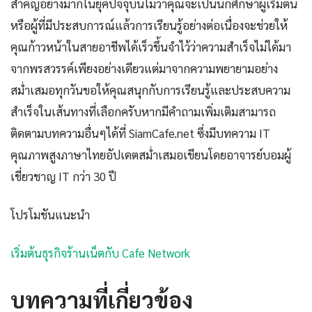
สำคัญอย่างมากในยุคปัจจุบันไม่ว่าคุณจะเป็นนักศึกษาผู้เริ่มต้น
หรือผู้ที่มีประสบการณ์แล้วการเรียนรู้อย่างต่อเนื่องจะช่วยให้
คุณก้าวหน้าในสายอาชีพได้เร็วขึ้นจำไว้ว่าความสำเร็จไม่ได้มา
จากพรสวรรค์เพียงอย่างเดียวแต่มาจากความพยายามอย่าง
สม่ำเสมอทุกวันขอให้คุณสนุกกับการเรียนรู้และประสบความ
สำเร็จในเส้นทางที่เลือกครับหากมีคำถามเพิ่มเติมสามารถ
ติดตามบทความอื่นๆได้ที่ SiamCafe.net ซึ่งมีบทความ IT
คุณภาพสูงภาษาไทยอัปเดตสม่ำเสมอเขียนโดยอาจารย์บอมผู้
เชี่ยวชาญ IT กว่า 30 ปี
โปรโมชันแนะนำ
เริ่มต้นธุรกิจร้านเน็ตกับ Cafe Network
บทความที่เกี่ยวข้อง