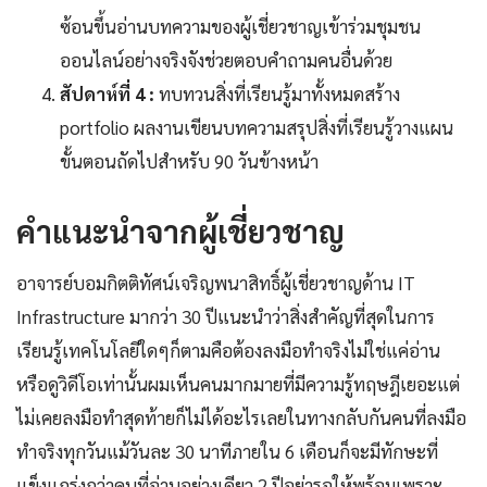
ซ้อนขึ้นอ่านบทความของผู้เชี่ยวชาญเข้าร่วมชุมชน
ออนไลน์อย่างจริงจังช่วยตอบคำถามคนอื่นด้วย
สัปดาห์ที่ 4 :
ทบทวนสิ่งที่เรียนรู้มาทั้งหมดสร้าง
portfolio ผลงานเขียนบทความสรุปสิ่งที่เรียนรู้วางแผน
ขั้นตอนถัดไปสำหรับ 90 วันข้างหน้า
คำแนะนำจากผู้เชี่ยวชาญ
อาจารย์บอมกิตติทัศน์เจริญพนาสิทธิ์ผู้เชี่ยวชาญด้าน IT
Infrastructure มากว่า 30 ปีแนะนำว่าสิ่งสำคัญที่สุดในการ
เรียนรู้เทคโนโลยีใดๆก็ตามคือต้องลงมือทำจริงไม่ใช่แค่อ่าน
หรือดูวิดีโอเท่านั้นผมเห็นคนมากมายที่มีความรู้ทฤษฎีเยอะแต่
ไม่เคยลงมือทำสุดท้ายก็ไม่ได้อะไรเลยในทางกลับกันคนที่ลงมือ
ทำจริงทุกวันแม้วันละ 30 นาทีภายใน 6 เดือนก็จะมีทักษะที่
แข็งแกร่งกว่าคนที่อ่านอย่างเดียว 2 ปีอย่ารอให้พร้อมเพราะ