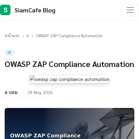
SiamCafe Blog
S
หน้าแรก
›
it
›
OWASP ZAP Compliance Automation
IT
OWASP ZAP Compliance Automation
อ.บอม
28 May 2026