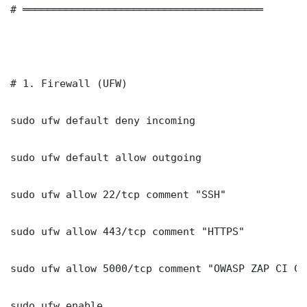
# ═══════════════════════════════════════

# 1. Firewall (UFW)

sudo ufw default deny incoming

sudo ufw default allow outgoing

sudo ufw allow 22/tcp comment "SSH"

sudo ufw allow 443/tcp comment "HTTPS"

sudo ufw allow 5000/tcp comment "OWASP ZAP CI CD
sudo ufw enable
