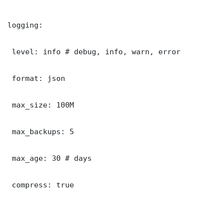
logging:

 level: info # debug, info, warn, error

 format: json

 max_size: 100M

 max_backups: 5

 max_age: 30 # days

 compress: true
