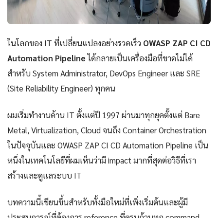
ในโลกของ IT ที่เปลี่ยนแปลงอย่างรวดเร็ว
OWASP ZAP CI CD
Automation Pipeline
ได้กลายเป็นเครื่องมือที่ขาดไม่ได้
สำหรับ System Administrator, DevOps Engineer และ SRE
(Site Reliability Engineer) ทุกคน
ผมเริ่มทำงานด้าน IT ตั้งแต่ปี 1997 ผ่านมาทุกยุคตั้งแต่ Bare
Metal, Virtualization, Cloud จนถึง Container Orchestration
ในปัจจุบันและ OWASP ZAP CI CD Automation Pipeline เป็น
หนึ่งในเทคโนโลยีที่ผมเห็นว่ามี impact มากที่สุดต่อวิธีที่เรา
สร้างและดูแลระบบ IT
บทความนี้เขียนขึ้นสำหรับทั้งมือใหม่ที่เพิ่งเริ่มต้นและผู้มี
ประสบการณ์ที่ต้องการ reference ที่ครบถ้วนทุก command