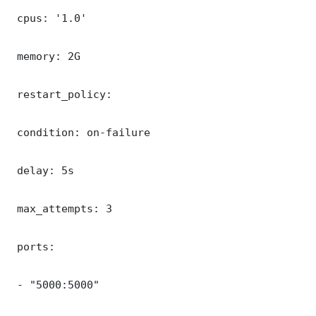
 cpus: '1.0'

 memory: 2G

 restart_policy:

 condition: on-failure

 delay: 5s

 max_attempts: 3

 ports:

 - "5000:5000"
