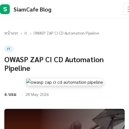
SiamCafe Blog
S
หน้าแรก
›
it
›
OWASP ZAP CI CD Automation Pipeline
IT
OWASP ZAP CI CD Automation
Pipeline
อ.บอม
28 May 2026