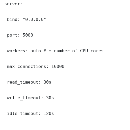
server:

 bind: "0.0.0.0"

 port: 5000

 workers: auto # = number of CPU cores

 max_connections: 10000

 read_timeout: 30s

 write_timeout: 30s

 idle_timeout: 120s
