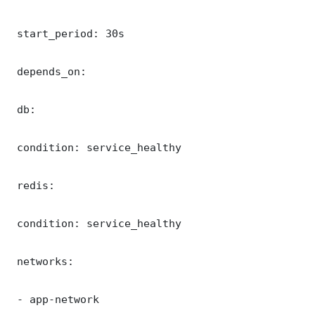
 start_period: 30s

 depends_on:

 db:

 condition: service_healthy

 redis:

 condition: service_healthy

 networks:

 - app-network
