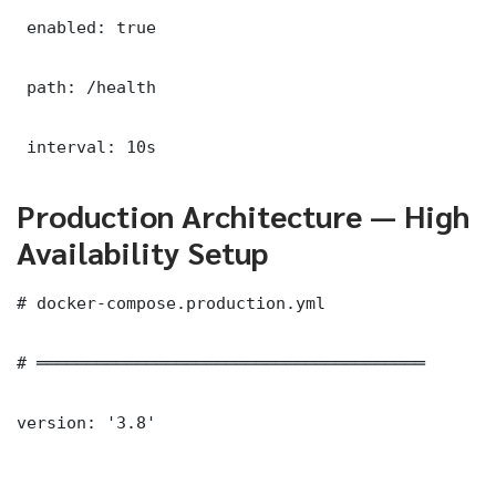
 enabled: true

 path: /health

 interval: 10s
Production Architecture — High
Availability Setup
# docker-compose.production.yml

# ═══════════════════════════════════════

version: '3.8'
