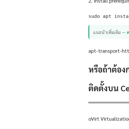
2. Install prerequi
sudo apt insta
แนะนำเพิ่มเติม —
ค
apt-transport-http
หรือถ้าต้อง
ติดตั้งบน 
══════════
oVirt Virtualizat