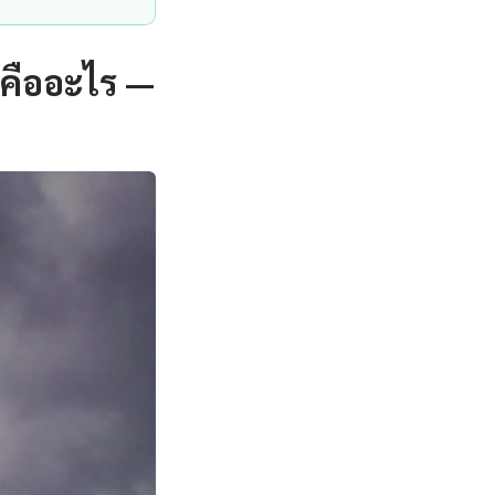
 คืออะไร —