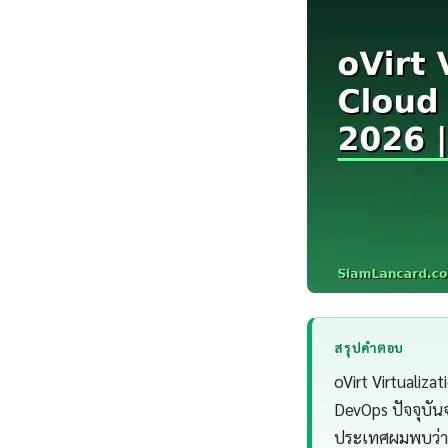
สรุปคำตอบ
oVirt Virtualiz
DevOps ปัจจุบัน
ประเทศผมพบว่า o