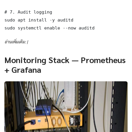
# 7. Audit logging

sudo apt install -y auditd

sudo systemctl enable --now auditd
อ่านเพิ่มเติม: |
Monitoring Stack — Prometheus
+ Grafana