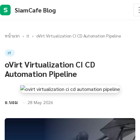
SiamCafe Blog
S
หน้าแรก
›
it
›
oVirt Virtualization CI CD Automation Pipeline
IT
oVirt Virtualization CI CD
Automation Pipeline
อ.บอม
28 May 2026