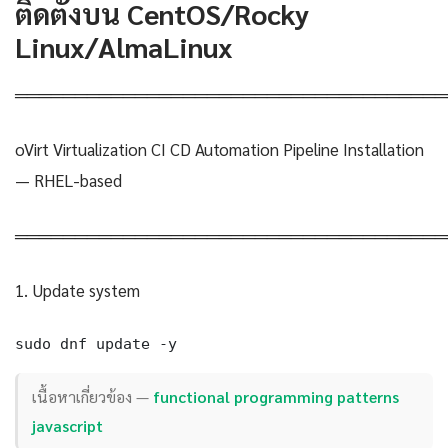
ติดตั้งบน CentOS/Rocky
Linux/AlmaLinux
════════════════════════════════════
oVirt Virtualization CI CD Automation Pipeline Installation
— RHEL-based
════════════════════════════════════
1. Update system
sudo dnf update -y
เนื้อหาเกี่ยวข้อง —
functional programming patterns
javascript