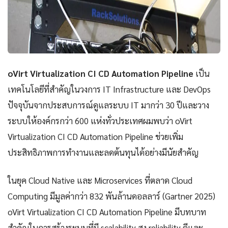
oVirt Virtualization CI CD Automation Pipeline
เป็น
เทคโนโลยีที่สำคัญในวงการ IT Infrastructure และ DevOps
ปัจจุบันจากประสบการณ์ดูแลระบบ IT มากว่า 30 ปีและวาง
ระบบให้องค์กรกว่า 600 แห่งทั่วประเทศผมพบว่า oVirt
Virtualization CI CD Automation Pipeline ช่วยเพิ่ม
ประสิทธิภาพการทำงานและลดต้นทุนได้อย่างมีนัยสำคัญ
ในยุค Cloud Native และ Microservices ที่ตลาด Cloud
Computing มีมูลค่ากว่า 832 พันล้านดอลลาร์ (Gartner 2025)
oVirt Virtualization CI CD Automation Pipeline มีบทบาท
สำคัญในการสร้างระบบที่มี scalability สูง reliability ดีและ