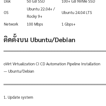
Disk
50 GB SSD
100+ GB NVMe SSD
Ubuntu 22.04+ /
OS
Ubuntu 24.04 LTS
Rocky 9+
Network
100 Mbps
1 Gbps+
ติดตั้งบน Ubuntu/Debian
════════════════════════════════════
oVirt Virtualization CI CD Automation Pipeline Installation
— Ubuntu/Debian
════════════════════════════════════
1. Update system