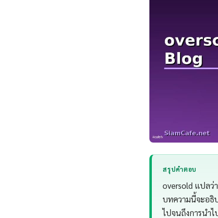
สรุปคำตอบ
oversold แปลว่
บทความนี้จะอธิบ
ไปจนถึงการนำไป