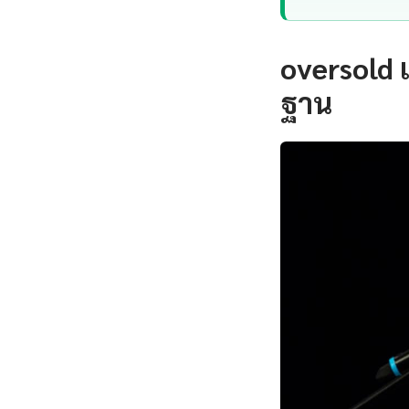
oversold 
ฐาน