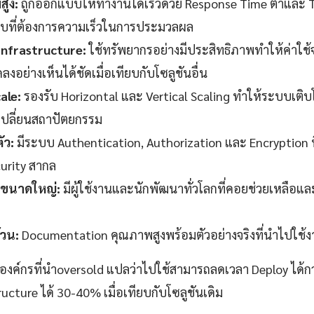
สูง:
ถูกออกแบบให้ทำงานได้เร็วด้วย Response Time ต่ำและ 
บที่ต้องการความเร็วในการประมวลผล
 Infrastructure:
ใช้ทรัพยากรอย่างมีประสิทธิภาพทำให้ค่าใช้จ
งอย่างเห็นได้ชัดเมื่อเทียบกับโซลูชันอื่น
ale:
รองรับ Horizontal และ Vertical Scaling ทำให้ระบบเติบ
งเปลี่ยนสถาปัตยกรรม
ัว:
มีระบบ Authentication, Authorization และ Encryption ที
urity สากล
ขนาดใหญ่:
มีผู้ใช้งานและนักพัฒนาทั่วโลกที่คอยช่วยเหลือแ
วน:
Documentation คุณภาพสูงพร้อมตัวอย่างจริงที่นำไปใช้งา
าองค์กรที่นำoversold แปลว่าไปใช้สามารถลดเวลา Deploy ได้
ructure ได้ 30-40% เมื่อเทียบกับโซลูชันเดิม