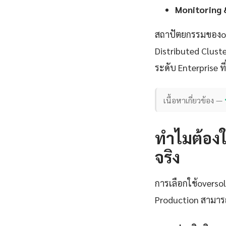
Monitoring 
สถาปัตยกรรมของo
Distributed Clust
ระดับ Enterprise ท
เนื้อหาเกี่ยวข้อง —
ทำไมต้องใ
จริง
การเลือกใช้overs
Production สามารถส