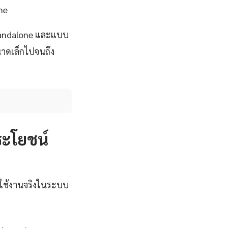
me
tandalone และแบบ
นาดเล็กไปจนถึง
ระโยชน์
ใช้งานจริงในระบบ