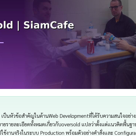
า เป็นหัวข้อสำคัญในด้านWeb Developmentที่ได้รับความสนใจอย่า
ายรายละเอียดทั้งหมดเกี่ยวกับoversold แปลว่าตั้งแต่แนวคิดพื้น
ใช้งานจริงในระบบ Production พร้อมตัวอย่างคำสั่งและ Configur