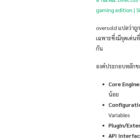
gaming edition | 
oversold แปลว่าถ
เฉพาะซึ่งมีจุดเด่น
กัน
องค์ประกอบหลักขอ
Core Engine
น้อย
Configurati
Variables
Plugin/Exte
API Interfac