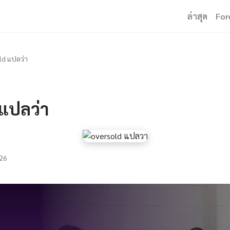
ล่าสุด
For
ld แปลว่า
 แปลว่า
26