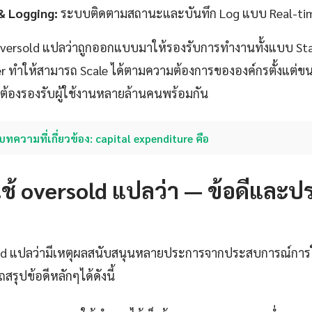
& Logging:
ระบบติดตามสถานะและบันทึก Log แบบ Real-ti
versold แปลว่าถูกออกแบบมาให้รองรับการทำงานทั้งแบบ S
er ทำให้สามารถ Scale ได้ตามความต้องการขององค์กรตั้งแต่ข
ี่ต้องรองรับผู้ใช้งานหลายล้านคนพร้อมกัน
บทความที่เกี่ยวข้อง: capital expenditure คือ
ช้ oversold แปลว่า — ข้อดีและป
old แปลว่ามีเหตุผลสนับสนุนหลายประการจากประสบการณ์การ
รุปข้อดีหลักๆได้ดังนี้