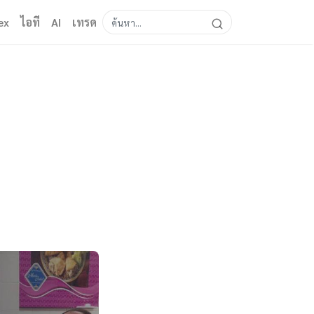
ex
ไอที
AI
เทรด