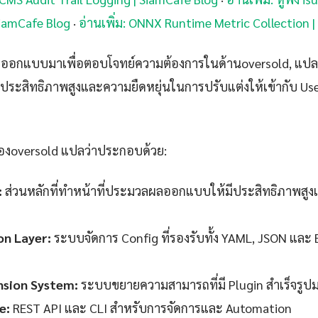
SiamCafe Blog
·
อ่านเพิ่ม: ONNX Runtime Metric Collection 
ูกออกแบบมาเพื่อตอบโจทย์ความต้องการในด้านoversold, แปล
ที่ประสิทธิภาพสูงและความยืดหยุ่นในการปรับแต่งให้เข้ากับ Use
งoversold แปลว่าประกอบด้วย:
:
ส่วนหลักที่ทำหน้าที่ประมวลผลออกแบบให้มีประสิทธิภาพสูง
on Layer:
ระบบจัดการ Config ที่รองรับทั้ง YAML, JSON และ
nsion System:
ระบบขยายความสามารถที่มี Plugin สำเร็จรู
e:
REST API และ CLI สำหรับการจัดการและ Automation