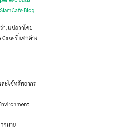
| SiamCafe Blog
ว่า, แปลวาโดย
 Case ที่แตกต่าง
และใช้ทรัพยากร
 Environment
ปมากมาย