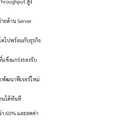
Throughput สูง
่ายด้าน Server
โตไปพร้อมกับธุรกิจ
่แข็งแกร่งรองรับ
ละพัฒนาฟีเจอร์ใหม่
นได้ทันที
กว่า 60% และลดค่า