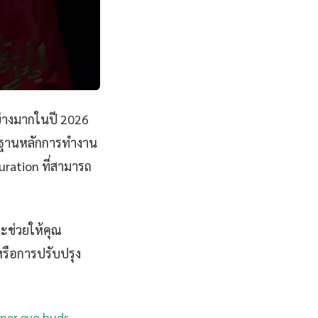
่างมากในปี 2026
้นฐานหลักการทำงาน
ration ที่สามารถ
จะช่วยให้คุณ
รือการปรับปรุง
super evo buds