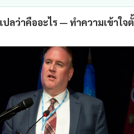
แปลว่าคืออะไร — ทำความเข้าใจตั้