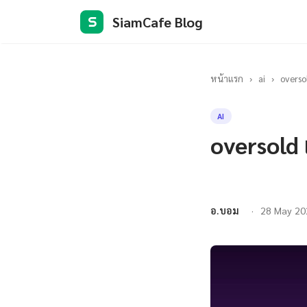
SiamCafe Blog
S
หน้าแรก
›
ai
›
overso
AI
oversold
อ.บอม
28 May 20