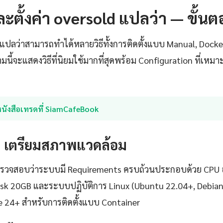
งและตั้งค่า oversold แปลว่า — ขั้
d แปลว่าสามารถทำได้หลายวิธีทั้งการติดตั้งแบบ Manual, Dock
ี้จะแสดงวิธีที่นิยมใช้มากที่สุดพร้อม Configuration ที่เห
หนังสือเทรดที่ SiamCafeBook
1: เตรียมสภาพแวดล้อม
้องตรวจสอบว่าระบบมี Requirements ครบถ้วนประกอบด้วย CPU อ
isk 20GB และระบบปฏิบัติการ Linux (Ubuntu 22.04+, Debia
e 24+ สำหรับการติดตั้งแบบ Container