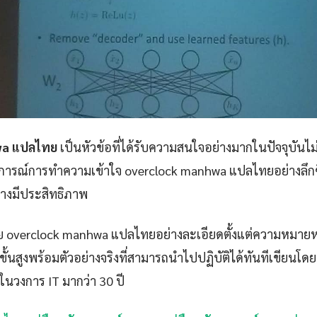
wa แปลไทย
เป็นหัวข้อที่ได้รับความสนใจอย่างมากในปัจจุบันไม
บการณ์การทำความเข้าใจ overclock manhwa แปลไทยอย่างลึกซ
่างมีประสิทธิภาพ
ย overclock manhwa แปลไทยอย่างละเอียดตั้งแต่ความหมายหล
้นสูงพร้อมตัวอย่างจริงที่สามารถนำไปปฏิบัติได้ทันทีเขียนโดยอ.
่ในวงการ IT มากว่า 30 ปี