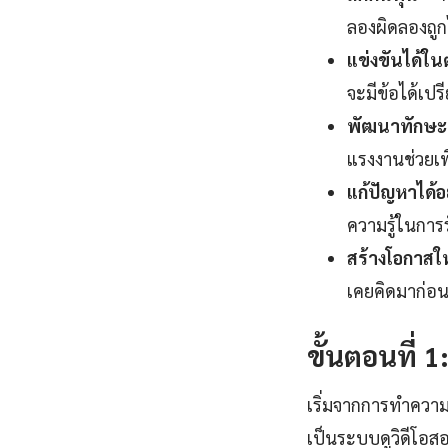
ลองผิดลองถูก
แข่งขันได้ใ
จะมีข้อได้เปร
พัฒนาทักษะแ
แรงงานช่วยเพิ
แก้ปัญหาได้อ
ความรู้ในการ
สร้างโอกาสใ
เคยคิดมาก่อน
ขั้นตอนที่ 
เริ่มจากการทำควา
เป็นระบบดูวิดีโอส