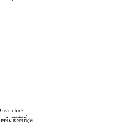
น overclock
วิธีที่ดีที่สุด