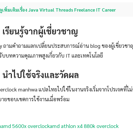
ดูเพิ่มเติมเรื่อง Java Virtual Threads Freelance IT Career
: เรียนรู้จากผู้เชี่ยวชาญ
ty ถามคำถามแลกเปลี่ยนประสบการณ์อ่าน blog ของผู้เชี่ยวชา
ับบทความคุณภาพสูงเกี่ยวกับ IT และเทคโนโลยี
4: นำไปใช้จริงและวัดผล
 overclock manhwa แปลไทยไปใช้ในงานจริงเริ่มจากโปรเจคที่ไม
ขยายขอบเขตการใช้งานเมื่อพร้อม
a
amd 5600x overclock
amd athlon x4 880k overclock