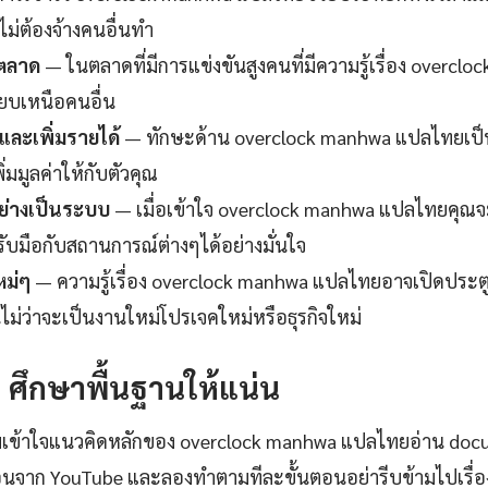
ไม่ต้องจ้างคนอื่นทำ
นตลาด
— ในตลาดที่มีการแข่งขันสูงคนที่มีความรู้เรื่อง overc
ียบเหนือคนอื่น
ละเพิ่มรายได้
— ทักษะด้าน overclock manhwa แปลไทยเป็
่มมูลค่าให้กับตัวคุณ
ย่างเป็นระบบ
— เมื่อเข้าใจ overclock manhwa แปลไทยคุณจะ
รับมือกับสถานการณ์ต่างๆได้อย่างมั่นใจ
หม่ๆ
— ความรู้เรื่อง overclock manhwa แปลไทยอาจเปิดประตูสู
ไม่ว่าจะเป็นงานใหม่โปรเจคใหม่หรือธุรกิจใหม่
1: ศึกษาพื้นฐานให้แน่น
มเข้าใจแนวคิดหลักของ overclock manhwa แปลไทยอ่าน docu
อนจาก YouTube และลองทำตามทีละขั้นตอนอย่ารีบข้ามไปเรื่อง