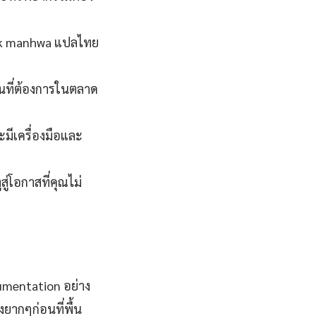
lock manhwa แปลไทย
นที่ต้องการในตลาด
มีเครื่องมือและ
่โอกาสที่คุณไม่
mentation อย่าง
ยากๆก่อนที่พื้น