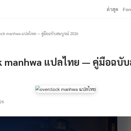
ล่าสุด
For
ock manhwa แปลไทย — คู่มือฉบับสมบูรณ์ 2026
k manhwa แปลไทย — คู่มือฉบับ
26