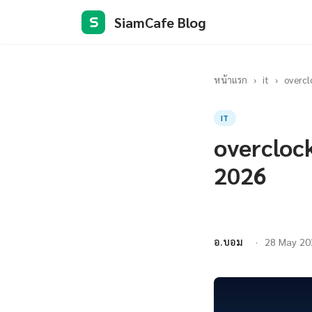
SiamCafe Blog
S
หน้าแรก
›
it
›
overcl
IT
overcloc
2026
อ.บอม
28 May 20