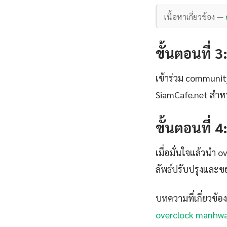
เนื้อหาเกี่ยวข้อง —
ขั้นตอนที่ 3
เข้าร่วม communi
SiamCafe.net สำหร
ขั้นตอนที่ 
เมื่อมั่นใจแล้วนำ
ลัพธ์ปรับปรุงและ
บทความที่เกี่ยวข้อง
overclock manhw