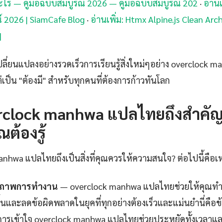
อะไร — คู่มือฉบับสมบูรณ์ 2026 — คู่มือฉบับสมบูรณ์ 202
·
อ่านเ
์ 2026 | SiamCafe Blog
·
อ่านเพิ่ม: Htmx Alpine.js Clean Arch
|
ปลี่ยนแปลงอย่างรวดเร็วการเรียนรู้สิ่งใหม่ๆอย่าง overclock
 แต่เป็น "ต้องมี" สำหรับทุกคนที่ต้องการก้าวทันโลก
rclock manhwa แปลไทยถึงสำคัญ
ณต้องรู้
nhwa แปลไทยถึงเป็นสิ่งที่คุณควรให้ความสนใจ? ต่อไปนี้คือเ
ธิภาพการทำงาน
— overclock manhwa แปลไทยช่วยให้คุณทำงาน
นและลดข้อผิดพลาดในยุคที่ทุกอย่างต้องเร็วและแม่นยำนี่คือข้
ารเข้าใจ overclock manhwa แปลไทยช่วยประหยัดทั้งเวลาแล