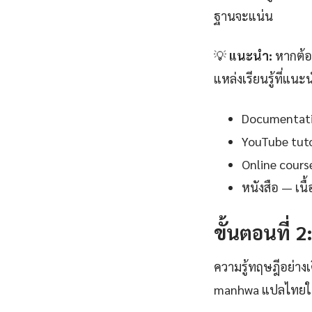
ฐานจะแน่น
💡
แนะนำ:
หากต้อง
แหล่งเรียนรู้ที่แนะ
Documentation
YouTube tutor
Online cours
หนังสือ — เน
ขั้นตอนที่ 2
ความรู้ทฤษฎีอย่าง
manhwa แปลไทยในสถ