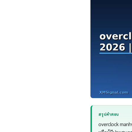
สรุปคำตอบ
overclock manhw