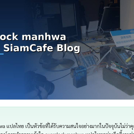
a แปลไทย เป็นหัวข้อที่ได้รับความสนใจอย่างมากในปัจจุบันไม่ว่าค