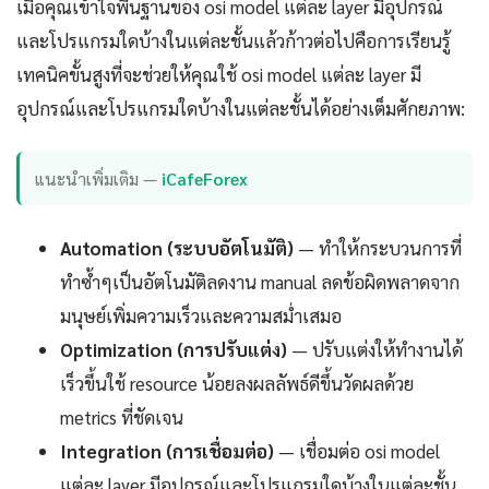
เมื่อคุณเข้าใจพื้นฐานของ osi model แต่ละ layer มีอุปกรณ์
และโปรแกรมใดบ้างในแต่ละชั้นแล้วก้าวต่อไปคือการเรียนรู้
เทคนิคขั้นสูงที่จะช่วยให้คุณใช้ osi model แต่ละ layer มี
อุปกรณ์และโปรแกรมใดบ้างในแต่ละชั้นได้อย่างเต็มศักยภาพ:
แนะนำเพิ่มเติม —
iCafeForex
Automation (ระบบอัตโนมัติ)
— ทำให้กระบวนการที่
ทำซ้ำๆเป็นอัตโนมัติลดงาน manual ลดข้อผิดพลาดจาก
มนุษย์เพิ่มความเร็วและความสม่ำเสมอ
Optimization (การปรับแต่ง)
— ปรับแต่งให้ทำงานได้
เร็วขึ้นใช้ resource น้อยลงผลลัพธ์ดีขึ้นวัดผลด้วย
metrics ที่ชัดเจน
Integration (การเชื่อมต่อ)
— เชื่อมต่อ osi model
แต่ละ layer มีอุปกรณ์และโปรแกรมใดบ้างในแต่ละชั้น