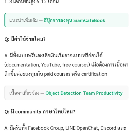
1-3 เดือนขั้นสูง 6-12 เดือน
แนะนำเพิ่มเติม —
อีบุ๊กการลงทุน SiamCafeBook
Q: มีค่าใช้จ่ายไหม?
A: มีทั้งแบบฟรีและเสียเงินเริ่มจากแบบฟรีก่อนได้
(documentation, YouTube, free courses) เมื่อต้องการเนื้อหา
ลึกขึ้นค่อยลงทุนกับ paid courses หรือ certification
เนื้อหาเกี่ยวข้อง —
Object Detection Team Productivity
Q: มี community ภาษาไทยไหม?
A: มีครับทั้ง Facebook Group, LINE OpenChat, Discord และ