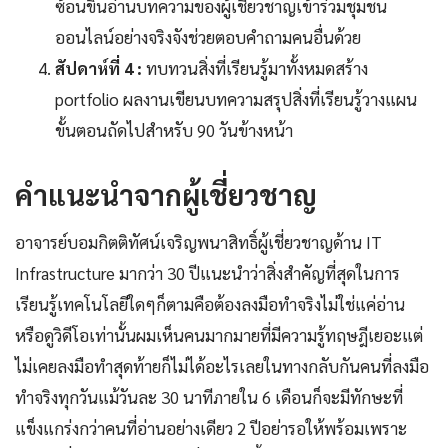
ซ้อนขึ้นอ่านบทความของผู้เชี่ยวชาญเข้าร่วมชุมชน
ออนไลน์อย่างจริงจังช่วยตอบคำถามคนอื่นด้วย
สัปดาห์ที่ 4 :
ทบทวนสิ่งที่เรียนรู้มาทั้งหมดสร้าง
portfolio ผลงานเขียนบทความสรุปสิ่งที่เรียนรู้วางแผน
ขั้นตอนถัดไปสำหรับ 90 วันข้างหน้า
คำแนะนำจากผู้เชี่ยวชาญ
อาจารย์บอมกิตติทัศน์เจริญพนาสิทธิ์ผู้เชี่ยวชาญด้าน IT
Infrastructure มากว่า 30 ปีแนะนำว่าสิ่งสำคัญที่สุดในการ
เรียนรู้เทคโนโลยีใดๆก็ตามคือต้องลงมือทำจริงไม่ใช่แค่อ่าน
หรือดูวิดีโอเท่านั้นผมเห็นคนมากมายที่มีความรู้ทฤษฎีเยอะแต่
ไม่เคยลงมือทำสุดท้ายก็ไม่ได้อะไรเลยในทางกลับกันคนที่ลงมือ
ทำจริงทุกวันแม้วันละ 30 นาทีภายใน 6 เดือนก็จะมีทักษะที่
แข็งแกร่งกว่าคนที่อ่านอย่างเดียว 2 ปีอย่ารอให้พร้อมเพราะ