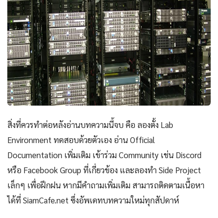
สิ่งที่ควรทำต่อหลังอ่านบทความนี้จบ คือ ลองตั้ง Lab
Environment ทดสอบด้วยตัวเอง อ่าน Official
Documentation เพิ่มเติม เข้าร่วม Community เช่น Discord
หรือ Facebook Group ที่เกี่ยวข้อง และลองทำ Side Project
เล็กๆ เพื่อฝึกฝน หากมีคำถามเพิ่มเติม สามารถติดตามเนื้อหา
ได้ที่ SiamCafe.net ซึ่งอัพเดทบทความใหม่ทุกสัปดาห์