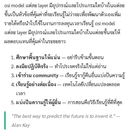
osi model แต่ละ layer มีอุปกรณ์และโปรแกรมใดบ้างในแต่ละ
ชั้นเป็นหัวข้อที่คุ้มค่าที่จะเรียนรู้ไม่ว่าจะเพื่อพัฒนาตัวเองเพิ่ม
รายได้หรือนำไปใช้ในงานการลงทุนเวลาเรียนรู้ osi model
แต่ละ layer มีอุปกรณ์และโปรแกรมใดบ้างในแต่ละชั้นจะให้
ผลตอบแทนที่คุ้มค่าในระยะยาว
ศึกษาพื้นฐานให้แน่น
— อย่ารีบข้ามขั้นตอน
ลงมือปฏิบัติจริง
— ทำโปรเจคจริงไม่ใช่แค่อ่าน
เข้าร่วม community
— เรียนรู้จากู้คืนอื่นแบ่งปันความรู้
เรียนรู้อย่างต่อเนื่อง
— เทคโนโลยีเปลี่ยนแปลงตลอด
เวลา
แบ่งปันความรู้ให้ผู้อื่น
— การสอนคือวิธีเรียนรู้ที่ดีที่สุด
"The best way to predict the future is to invent it." —
Alan Kay