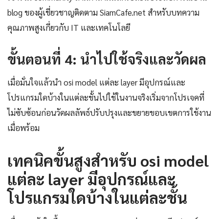
blog ของผู้เชี่ยวชาญติดตาม SiamCafe.net สำหรับบทความ
คุณภาพสูงเกี่ยวกับ IT และเทคโนโลยี
ขั้นตอนที่ 4: นำไปใช้จริงและวัดผล
เมื่อมั่นใจแล้วนำ osi model แต่ละ layer มีอุปกรณ์และ
โปรแกรมใดบ้างในแต่ละชั้นไปใช้ในงานจริงเริ่มจากโปรเจคที่
ไม่ซับซ้อนก่อนวัดผลลัพธ์ปรับปรุงและขยายขอบเขตการใช้งาน
เมื่อพร้อม
เทคนิคขั้นสูงสำหรับ osi model
แต่ละ layer มีอุปกรณ์และ
โปรแกรมใดบ้างในแต่ละชั้น