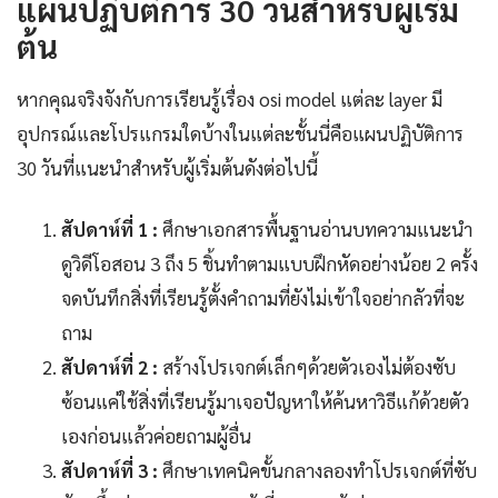
แผนปฏิบัติการ 30 วันสำหรับผู้เริ่ม
ต้น
หากคุณจริงจังกับการเรียนรู้เรื่อง osi model แต่ละ layer มี
อุปกรณ์และโปรแกรมใดบ้างในแต่ละชั้นนี่คือแผนปฏิบัติการ
30 วันที่แนะนำสำหรับผู้เริ่มต้นดังต่อไปนี้
สัปดาห์ที่ 1 :
ศึกษาเอกสารพื้นฐานอ่านบทความแนะนำ
ดูวิดีโอสอน 3 ถึง 5 ชิ้นทำตามแบบฝึกหัดอย่างน้อย 2 ครั้ง
จดบันทึกสิ่งที่เรียนรู้ตั้งคำถามที่ยังไม่เข้าใจอย่ากลัวที่จะ
ถาม
สัปดาห์ที่ 2 :
สร้างโปรเจกต์เล็กๆด้วยตัวเองไม่ต้องซับ
ซ้อนแค่ใช้สิ่งที่เรียนรู้มาเจอปัญหาให้ค้นหาวิธีแก้ด้วยตัว
เองก่อนแล้วค่อยถามผู้อื่น
สัปดาห์ที่ 3 :
ศึกษาเทคนิคขั้นกลางลองทำโปรเจกต์ที่ซับ