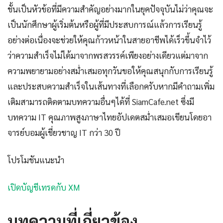
ชั้นเป็นหัวข้อที่มีความสำคัญอย่างมากในยุคปัจจุบันไม่ว่าคุณจะ
เป็นนักศึกษาผู้เริ่มต้นหรือผู้ที่มีประสบการณ์แล้วการเรียนรู้
อย่างต่อเนื่องจะช่วยให้คุณก้าวหน้าในสายอาชีพได้เร็วขึ้นจำไว้
ว่าความสำเร็จไม่ได้มาจากพรสวรรค์เพียงอย่างเดียวแต่มาจาก
ความพยายามอย่างสม่ำเสมอทุกวันขอให้คุณสนุกกับการเรียนรู้
และประสบความสำเร็จในเส้นทางที่เลือกครับหากมีคำถามเพิ่ม
เติมสามารถติดตามบทความอื่นๆได้ที่ SiamCafe.net ซึ่งมี
บทความ IT คุณภาพสูงภาษาไทยอัปเดตสม่ำเสมอเขียนโดยอา
จารย์บอมผู้เชี่ยวชาญ IT กว่า 30 ปี
โปรโมชันแนะนำ
เปิดบัญชีเทรดกับ XM
บทความที่เกี่ยวข้อง