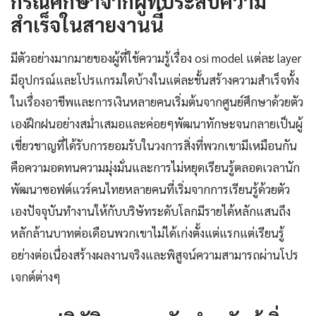
กรณีศึกษาจากผู้ที่ประสบความ
สำเร็จในสายงานนี้
มีตัวอย่างมากมายของผู้ที่ใช้ความรู้เรื่อง osi model แต่ละ layer
มีอุปกรณ์และโปรแกรมใดบ้างในแต่ละชั้นสร้างความสำเร็จทั้ง
ในเรื่องอาชีพและการเงินหลายคนเริ่มต้นจากศูนย์ศึกษาด้วยตัว
เองฝึกฝนอย่างสม่ำเสมอและค่อยๆพัฒนาทักษะจนกลายเป็นผู้
เชี่ยวชาญที่ได้รับการยอมรับในวงการสิ่งที่พวกเขามีเหมือนกัน
คือความอดทนความมุ่งมั่นและการไม่หยุดเรียนรู้ตลอดเวลานัก
พัฒนาซอฟต์แวร์คนไทยหลายคนที่เริ่มจากการเรียนรู้ด้วยตัว
เองปัจจุบันทำงานให้กับบริษัทระดับโลกมีรายได้หลักแสนถึง
หลักล้านบาทต่อเดือนพวกเขาไม่ได้เก่งตั้งแต่แรกแต่เรียนรู้
อย่างต่อเนื่องสร้างผลงานจริงและพิสูจน์ความสามารถผ่านโปร
เจกต์ต่างๆ