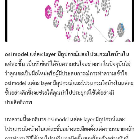
osi model แต่ละ layer มีอุปกรณ์และโปรแกรมใดบ้างใน
แต่ละชั้น
เป็นหัวข้อที่ได้รับความสนใจอย่างมากในปัจจุบันไม่
ว่าคุณจะเป็นมือใหม่หรือผู้มีประสบการณ์การทำความเข้าใจ
osi model แต่ละ layer มีอุปกรณ์และโปรแกรมใดบ้างในแต่ละ
ชั้นอย่างลึกซึ้งจะช่วยให้คุณนำไปประยุกต์ใช้ได้อย่างมี
ประสิทธิภาพ
บทความนี้จะอธิบาย osi model แต่ละ layer มีอุปกรณ์และ
โปรแกรมใดบ้างในแต่ละชั้นอย่างละเอียดตั้งแต่ความหมายหลัก
การทำงานวิธีใช้งานไปจนถึงเทคนิคขั้นสูงพร้อมตัวอย่างจริงที่