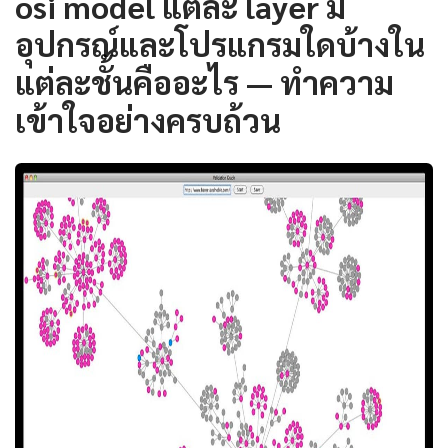
osi model แต่ละ layer มี
อุปกรณ์และโปรแกรมใดบ้างใน
แต่ละชั้นคืออะไร — ทำความ
เข้าใจอย่างครบถ้วน