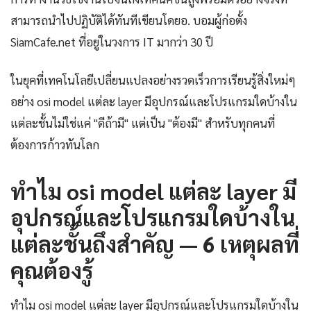
สามารถนำไปปฏิบัติได้ทันทีเขียนโดยอ. บอมผู้ก่อตั้ง
SiamCafe.net ที่อยู่ในวงการ IT มากว่า 30 ปี
ในยุคที่เทคโนโลยีเปลี่ยนแปลงอย่างรวดเร็วการเรียนรู้สิ่งใหม่ๆ
อย่าง osi model แต่ละ layer มีอุปกรณ์และโปรแกรมใดบ้างใน
แต่ละชั้นไม่ใช่แค่ "ดีถ้ามี" แต่เป็น "ต้องมี" สำหรับทุกคนที่
ต้องการก้าวทันโลก
ทำไม osi model แต่ละ layer มี
อุปกรณ์และโปรแกรมใดบ้างใน
แต่ละชั้นถึงสำคัญ — 6 เหตุผลที่
คุณต้องรู้
ทำไม osi model แต่ละ layer มีอุปกรณ์และโปรแกรมใดบ้างใน