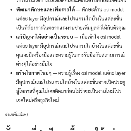
โปรแกรมใดบ้างในแต่ละชั้นจะมีข้อได้เปรียบเหนือคนอื่น
พัฒนาทักษะและเพิ่มรายได้
— ทักษะด้าน osi model
แต่ละ layer มีอุปกรณ์และโปรแกรมใดบ้างในแต่ละชั้น
เป็นที่ต้องการในตลาดแรงงานช่วยเพิ่มมูลค่าให้กับตัวคุณ
แก้ปัญหาได้อย่างเป็นระบบ
— เมื่อเข้าใจ osi model
แต่ละ layer มีอุปกรณ์และโปรแกรมใดบ้างในแต่ละชั้น
คุณจะมีเครื่องมือและความรู้ในการรับมือกับสถานการณ์
ต่างๆได้อย่างมั่นใจ
สร้างโอกาสใหม่ๆ
— ความรู้เรื่อง osi model แต่ละ layer
มีอุปกรณ์และโปรแกรมใดบ้างในแต่ละชั้นอาจเปิดประตู
สู่โอกาสที่คุณไม่เคยคิดมาก่อนไม่ว่าจะเป็นงานใหม่โปร
เจคใหม่หรือธุรกิจใหม่
อ่านเพิ่มเติม: |