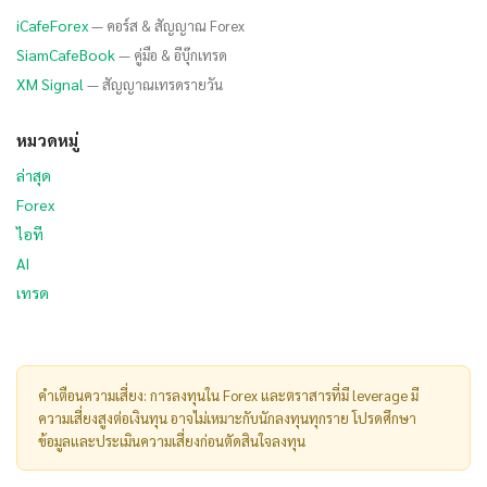
iCafeForex
— คอร์ส & สัญญาณ Forex
SiamCafeBook
— คู่มือ & อีบุ๊กเทรด
XM Signal
— สัญญาณเทรดรายวัน
หมวดหมู่
ล่าสุด
Forex
ไอที
AI
เทรด
คำเตือนความเสี่ยง: การลงทุนใน Forex และตราสารที่มี leverage มี
ความเสี่ยงสูงต่อเงินทุน อาจไม่เหมาะกับนักลงทุนทุกราย โปรดศึกษา
ข้อมูลและประเมินความเสี่ยงก่อนตัดสินใจลงทุน