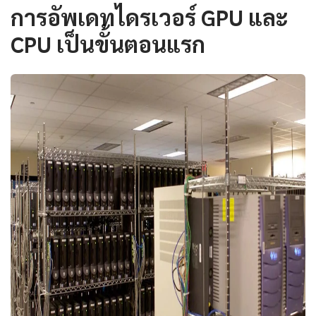
การอัพเดทไดรเวอร์ GPU และ
CPU เป็นขั้นตอนแรก