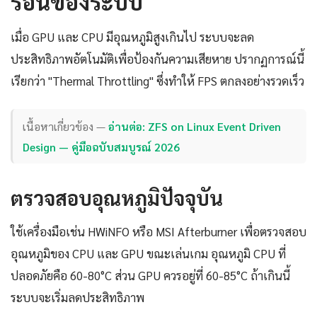
ร้อนของระบบ
เมื่อ GPU และ CPU มีอุณหภูมิสูงเกินไป ระบบจะลด
ประสิทธิภาพอัตโนมัติเพื่อป้องกันความเสียหาย ปรากฏการณ์นี้
เรียกว่า "Thermal Throttling" ซึ่งทำให้ FPS ตกลงอย่างรวดเร็ว
เนื้อหาเกี่ยวข้อง —
อ่านต่อ: ZFS on Linux Event Driven
Design — คู่มือฉบับสมบูรณ์ 2026
ตรวจสอบอุณหภูมิปัจจุบัน
ใช้เครื่องมือเช่น HWiNFO หรือ MSI Afterburner เพื่อตรวจสอบ
อุณหภูมิของ CPU และ GPU ขณะเล่นเกม อุณหภูมิ CPU ที่
ปลอดภัยคือ 60-80°C ส่วน GPU ควรอยู่ที่ 60-85°C ถ้าเกินนี้
ระบบจะเริ่มลดประสิทธิภาพ