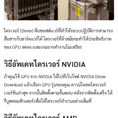
ไดรเวอร์ (Driver) คือซอฟต์แวร์ที่ทำให้ระบบปฏิบัติการสามารถ
สื่อสารกับฮาร์ดแวร์ได้ ไดรเวอร์ที่ล้าสมัยจะทำให้ประสิทธิภาพ
ของ GPU ลดลง และเกมอาจทำงานไม่เสถียร
วิธีอัพเดทไดรเวอร์ NVIDIA
ถ้าคุณใช้ GPU จาก NVIDIA ให้ไปที่เว็บไซต์ NVIDIA Driver
Download แล้วเลือก GPU รุ่นของคุณ ดาวน์โหลดไดรเวอร์
เวอร์ชันล่าสุด จากนั้นติดตั้งตามขั้นตอน หลังจากติดตั้งเสร็จ ให้
รีบูตคอมพิวเตอร์เพื่อให้ไดรเวอร์ทำงานอย่างเต็มที่
วิธีอัพเดทไดรเวอร์ AMD