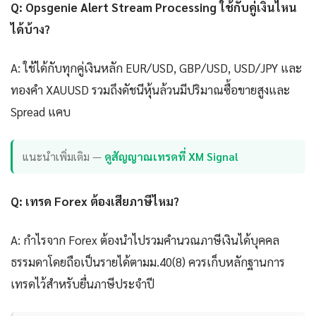
Q: Opsgenie Alert Stream Processing ใช้กับคู่เงินไหน
ได้บ้าง?
A: ใช้ได้กับทุกคู่เงินหลัก EUR/USD, GBP/USD, USD/JPY และ
ทองคำ XAUUSD รวมถึงดัชนีหุ้นล้วนมีปริมาณซื้อขายสูงและ
Spread แคบ
แนะนำเพิ่มเติม —
ดูสัญญาณเทรดที่ XM Signal
Q: เทรด Forex ต้องเสียภาษีไหม?
A: กำไรจาก Forex ต้องนำไปรวมคำนวณภาษีเงินได้บุคคล
ธรรมดาโดยถือเป็นรายได้ตามม.40(8) ควรเก็บหลักฐานการ
เทรดไว้สำหรับยื่นภาษีประจำปี