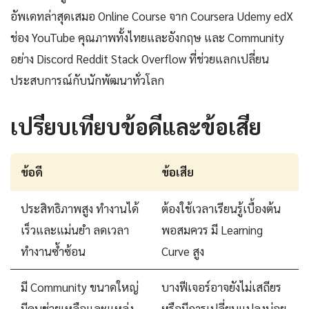
อัพเดทล่าสุดเสมอ Online Course จาก Coursera Udemy edX
ช่อง YouTube คุณภาพทั้งไทยและอังกฤษ และ Community
อย่าง Discord Reddit Stack Overflow ที่ช่วยแลกเปลี่ยน
ประสบการณ์กับนักพัฒนาทั่วโลก
เปรียบเทียบข้อดีและข้อเสีย
ข้อดี
ข้อเสีย
ประสิทธิภาพสูง ทำงานได้
ต้องใช้เวลาเรียนรู้เบื้องต้น
เร็วและแม่นยำ ลดเวลา
พอสมควร มี Learning
ทำงานซ้ำซ้อน
Curve สูง
มี Community ขนาดใหญ่
บางฟีเจอร์อาจยังไม่เสถียร
มีคนช่วยเหลือและแหล่ง
หรือมีการเปลี่ยนแปลงบ่อย