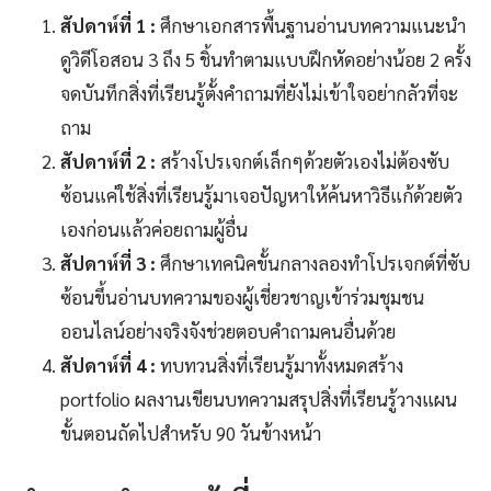
สัปดาห์ที่ 1 :
ศึกษาเอกสารพื้นฐานอ่านบทความแนะนำ
ดูวิดีโอสอน 3 ถึง 5 ชิ้นทำตามแบบฝึกหัดอย่างน้อย 2 ครั้ง
จดบันทึกสิ่งที่เรียนรู้ตั้งคำถามที่ยังไม่เข้าใจอย่ากลัวที่จะ
ถาม
สัปดาห์ที่ 2 :
สร้างโปรเจกต์เล็กๆด้วยตัวเองไม่ต้องซับ
ซ้อนแค่ใช้สิ่งที่เรียนรู้มาเจอปัญหาให้ค้นหาวิธีแก้ด้วยตัว
เองก่อนแล้วค่อยถามผู้อื่น
สัปดาห์ที่ 3 :
ศึกษาเทคนิคขั้นกลางลองทำโปรเจกต์ที่ซับ
ซ้อนขึ้นอ่านบทความของผู้เชี่ยวชาญเข้าร่วมชุมชน
ออนไลน์อย่างจริงจังช่วยตอบคำถามคนอื่นด้วย
สัปดาห์ที่ 4 :
ทบทวนสิ่งที่เรียนรู้มาทั้งหมดสร้าง
portfolio ผลงานเขียนบทความสรุปสิ่งที่เรียนรู้วางแผน
ขั้นตอนถัดไปสำหรับ 90 วันข้างหน้า