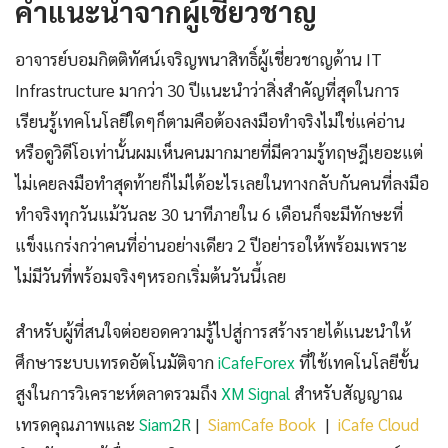
คำแนะนำจากผู้เชี่ยวชาญ
อาจารย์บอมกิตติทัศน์เจริญพนาสิทธิ์ผู้เชี่ยวชาญด้าน IT
Infrastructure มากว่า 30 ปีแนะนำว่าสิ่งสำคัญที่สุดในการ
เรียนรู้เทคโนโลยีใดๆก็ตามคือต้องลงมือทำจริงไม่ใช่แค่อ่าน
หรือดูวิดีโอเท่านั้นผมเห็นคนมากมายที่มีความรู้ทฤษฎีเยอะแต่
ไม่เคยลงมือทำสุดท้ายก็ไม่ได้อะไรเลยในทางกลับกันคนที่ลงมือ
ทำจริงทุกวันแม้วันละ 30 นาทีภายใน 6 เดือนก็จะมีทักษะที่
แข็งแกร่งกว่าคนที่อ่านอย่างเดียว 2 ปีอย่ารอให้พร้อมเพราะ
ไม่มีวันที่พร้อมจริงๆหรอกเริ่มต้นวันนี้เลย
สำหรับผู้ที่สนใจต่อยอดความรู้ไปสู่การสร้างรายได้แนะนำให้
ศึกษาระบบเทรดอัตโนมัติจาก
iCafeForex
ที่ใช้เทคโนโลยีขั้น
สูงในการวิเคราะห์ตลาดรวมถึง
XM Signal
สำหรับสัญญาณ
เทรดคุณภาพและ
Siam2R
|
SiamCafe Book
|
iCafe Cloud