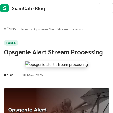
SiamCafe Blog
S
หน้าแรก
›
forex
›
Opsgenie Alert Stream Processing
FOREX
Opsgenie Alert Stream Processing
อ.บอม
28 May 2026