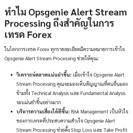
ทำไม Opsgenie Alert Stream
Processing ถึงสำคัญในการ
เทรด Forex
ในโลกการเทรด Forex ทุกรายละเอียดมีความหมายการเข้าใจ
Opsgenie Alert Stream Processing ช่วยให้คุณ:
วิเคราะห์ตลาดแม่นยำขึ้น:
เมื่อเข้าใจ Opsgenie Alert
Stream Processing คุณจะมองเห็นสัญญาณที่คนอื่นมอง
ข้ามทั้ง Technical Analysis และ Fundamental Analysis
จะแม่นยำขึ้นอย่างมาก
บริหารความเสี่ยงได้ดีขึ้น:
Risk Management เป็นหัวใจ
ของการเทรดที่ประสบความสำเร็จ Opsgenie Alert
Stream Processing ช่วยตั้ง Stop Loss และ Take Profit