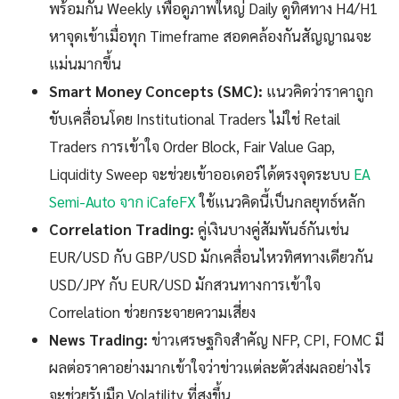
พร้อมกัน Weekly เพื่อดูภาพใหญ่ Daily ดูทิศทาง H4/H1
หาจุดเข้าเมื่อทุก Timeframe สอดคล้องกันสัญญาณจะ
แม่นมากขึ้น
Smart Money Concepts (SMC):
แนวคิดว่าราคาถูก
ขับเคลื่อนโดย Institutional Traders ไม่ใช่ Retail
Traders การเข้าใจ Order Block, Fair Value Gap,
Liquidity Sweep จะช่วยเข้าออเดอร์ได้ตรงจุดระบบ
EA
Semi-Auto จาก iCafeFX
ใช้แนวคิดนี้เป็นกลยุทธ์หลัก
Correlation Trading:
คู่เงินบางคู่สัมพันธ์กันเช่น
EUR/USD กับ GBP/USD มักเคลื่อนไหวทิศทางเดียวกัน
USD/JPY กับ EUR/USD มักสวนทางการเข้าใจ
Correlation ช่วยกระจายความเสี่ยง
News Trading:
ข่าวเศรษฐกิจสำคัญ NFP, CPI, FOMC มี
ผลต่อราคาอย่างมากเข้าใจว่าข่าวแต่ละตัวส่งผลอย่างไร
จะช่วยรับมือ Volatility ที่สูงขึ้น