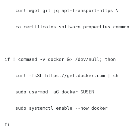
    curl wget git jq apt-transport-https \

    ca-certificates software-properties-common gn
if ! command -v docker &> /dev/null; then

    curl -fsSL https://get.docker.com | sh

    sudo usermod -aG docker $USER

    sudo systemctl enable --now docker

fi
