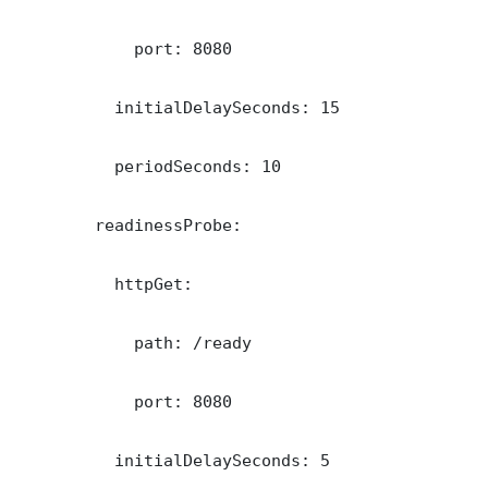
            port: 8080

          initialDelaySeconds: 15

          periodSeconds: 10

        readinessProbe:

          httpGet:

            path: /ready

            port: 8080

          initialDelaySeconds: 5
