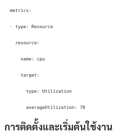
  metrics:

  - type: Resource

    resource:

      name: cpu

      target:

        type: Utilization

        averageUtilization: 70
การติดตั้งและเริ่มต้นใช้งาน