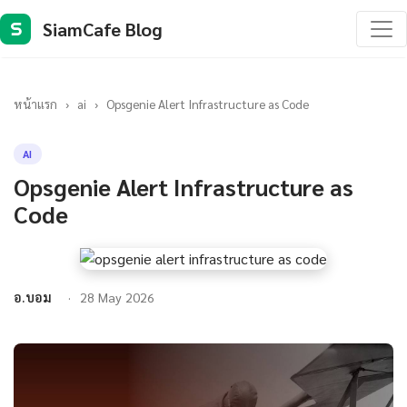
SiamCafe Blog
S
หน้าแรก
›
ai
›
Opsgenie Alert Infrastructure as Code
AI
Opsgenie Alert Infrastructure as
Code
อ.บอม
28 May 2026