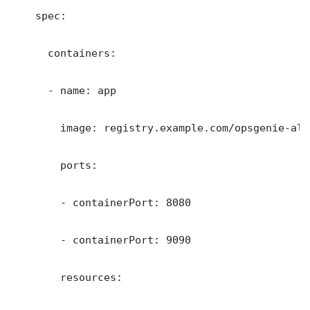
    spec:

      containers:

      - name: app

        image: registry.example.com/opsgenie-ale
        ports:

        - containerPort: 8080

        - containerPort: 9090

        resources:
