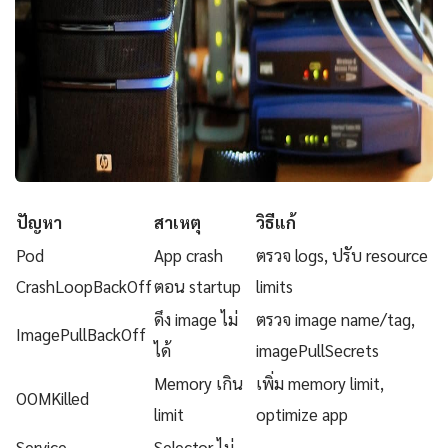
ปัญหา
สาเหตุ
วิธีแก้
Pod
App crash
ตรวจ logs, ปรับ resource
CrashLoopBackOff
ตอน startup
limits
ดึง image ไม่
ตรวจ image name/tag,
ImagePullBackOff
ได้
imagePullSecrets
Memory เกิน
เพิ่ม memory limit,
OOMKilled
limit
optimize app
Service
Selector ไม่