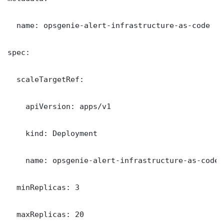
  name: opsgenie-alert-infrastructure-as-code

spec:

  scaleTargetRef:

    apiVersion: apps/v1

    kind: Deployment

    name: opsgenie-alert-infrastructure-as-code

  minReplicas: 3

  maxReplicas: 20
