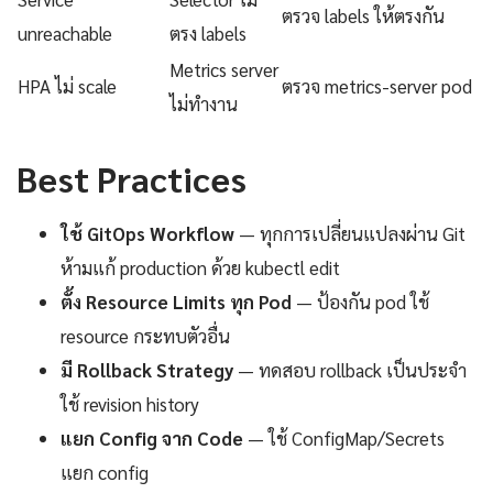
ตรวจ labels ให้ตรงกัน
unreachable
ตรง labels
Metrics server
HPA ไม่ scale
ตรวจ metrics-server pod
ไม่ทำงาน
Best Practices
ใช้ GitOps Workflow
— ทุกการเปลี่ยนแปลงผ่าน Git
ห้ามแก้ production ด้วย kubectl edit
ตั้ง Resource Limits ทุก Pod
— ป้องกัน pod ใช้
resource กระทบตัวอื่น
มี Rollback Strategy
— ทดสอบ rollback เป็นประจำ
ใช้ revision history
แยก Config จาก Code
— ใช้ ConfigMap/Secrets
แยก config