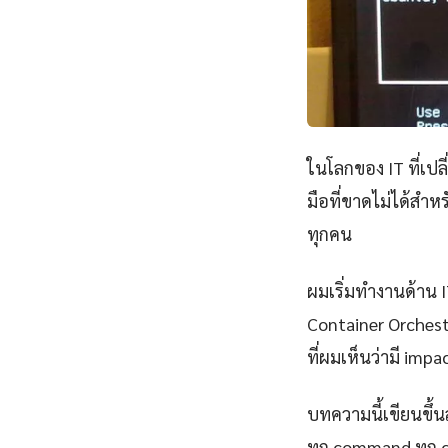
ในโลกของ IT ที่เป
มือที่ขาดไม่ได้สำห
ทุกคน
ผมเริ่มทำงานด้าน IT
Container Orchest
ที่ผมเห็นว่ามี impa
บทความนี้เขียนขึ้นส
ทุก command ทุก 