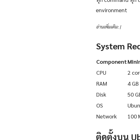
environment
อ่านเพิ่มเติม: |
System Re
Component
Min
CPU
2 cor
RAM
4 GB
Disk
50 G
OS
Ubun
Network
100 
ติดตั้งบน 