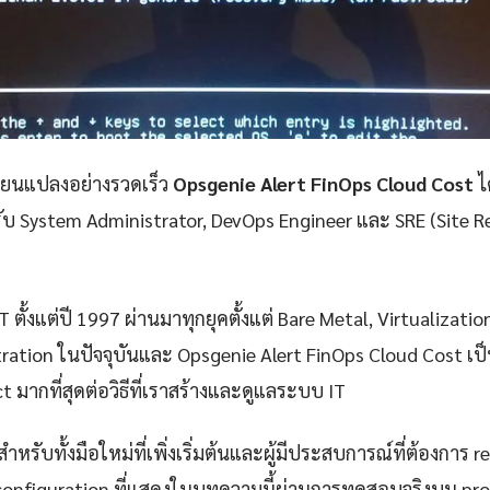
ลี่ยนแปลงอย่างรวดเร็ว
Opsgenie Alert FinOps Cloud Cost
ไ
รับ System Administrator, DevOps Engineer และ SRE (Site Rel
 ตั้งแต่ปี 1997 ผ่านมาทุกยุคตั้งแต่ Bare Metal, Virtualizatio
ration ในปัจจุบันและ Opsgenie Alert FinOps Cloud Cost เป
ct มากที่สุดต่อวิธีที่เราสร้างและดูแลระบบ IT
ำหรับทั้งมือใหม่ที่เพิ่งเริ่มต้นและผู้มีประสบการณ์ที่ต้องการ r
configuration ที่แสดงในบทความนี้ผ่านการทดสอบจริงบน pr