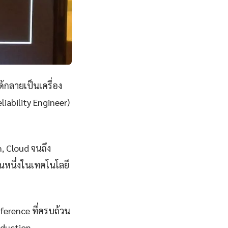
ด้กลายเป็นเครื่อง
iability Engineer)
n, Cloud จนถึง
็นหนึ่งในเทคโนโลยี
eference ที่ครบถ้วน
oduction