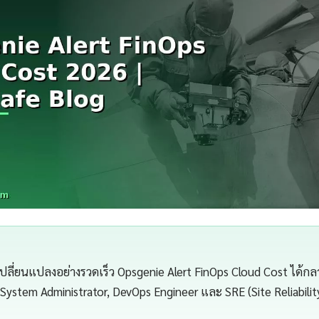
ปลี่ยนแปลงอย่างรวดเร็ว Opsgenie Alert FinOps Cloud Cost ได้กลาย
 System Administrator, DevOps Engineer และ SRE (Site Reliabilit