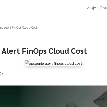
ล่าสุด
For
ie Alert FinOps Cloud Cost
 Alert FinOps Cloud Cost
26