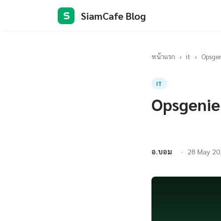
SiamCafe Blog
S
หน้าแรก
›
it
›
Opsgen
IT
Opsgenie
อ.บอม
28 May 20