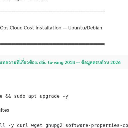
═════════════════════════════
nOps Cloud Cost Installation — Ubuntu/Debian
═════════════════════════════
บทความที่เกี่ยวข้อง: đầu tư vàng 2018 — ข้อมูลครบถ้วน 2026
e && sudo apt upgrade -y
sites
ll -y curl wget gnupg2 software-properties-c