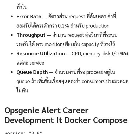
ทั่วไป
Error Rate
— อัตราส่วน request ที่ล้มเหลว ค่าที่
ยอมรับได้ควรต่ำกว่า 0.1% สำหรับ production
Throughput
— จำนวน request ต่อวินาทีที่ระบบ
รองรับได้ ควร monitor เทียบกับ capacity ที่วางไว้
Resource Utilization
— CPU, memory, disk I/O ของ
แต่ละ service
Queue Depth
— จำนวนงานที่รอ process อยู่ใน
queue ถ้าเพิ่มขึ้นเรื่อยๆแสดงว่า consumers ประมวลผล
ไม่ทัน
Opsgenie Alert Career
Development It Docker Compose
version: "3.8"
