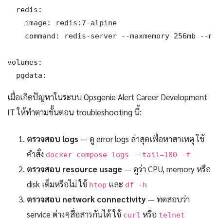
  redis:

    image: redis:7-alpine

    command: redis-server --maxmemory 256mb --ma
volumes:

  pgdata:
เมื่อเกิดปัญหาในระบบ Opsgenie Alert Career Development
IT ให้ทำตามขั้นตอน troubleshooting นี้:
ตรวจสอบ logs
— ดู error logs ล่าสุดเพื่อหาสาเหตุ ใช้
คำสั่ง
docker compose logs --tail=100 -f
ตรวจสอบ resource usage
— ดูว่า CPU, memory หรือ
disk เต็มหรือไม่ ใช้
และ
htop
df -h
ตรวจสอบ network connectivity
— ทดสอบว่า
service ต่างๆสื่อสารกันได้ ใช้
หรือ
curl
telnet