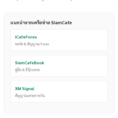
แนะนำจากเครือข่าย SiamCafe
iCafeForex
คอร์ส & สัญญาณ Forex
SiamCafeBook
คู่มือ & อีบุ๊กเทรด
XM Signal
สัญญาณเทรดรายวัน