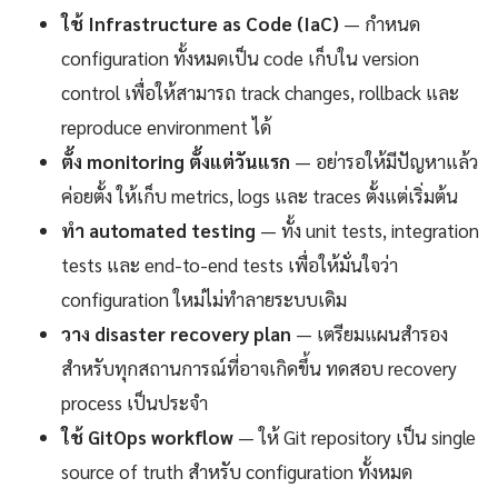
ใช้ Infrastructure as Code (IaC)
— กำหนด
configuration ทั้งหมดเป็น code เก็บใน version
control เพื่อให้สามารถ track changes, rollback และ
reproduce environment ได้
ตั้ง monitoring ตั้งแต่วันแรก
— อย่ารอให้มีปัญหาแล้ว
ค่อยตั้ง ให้เก็บ metrics, logs และ traces ตั้งแต่เริ่มต้น
ทำ automated testing
— ทั้ง unit tests, integration
tests และ end-to-end tests เพื่อให้มั่นใจว่า
configuration ใหม่ไม่ทำลายระบบเดิม
วาง disaster recovery plan
— เตรียมแผนสำรอง
สำหรับทุกสถานการณ์ที่อาจเกิดขึ้น ทดสอบ recovery
process เป็นประจำ
ใช้ GitOps workflow
— ให้ Git repository เป็น single
source of truth สำหรับ configuration ทั้งหมด