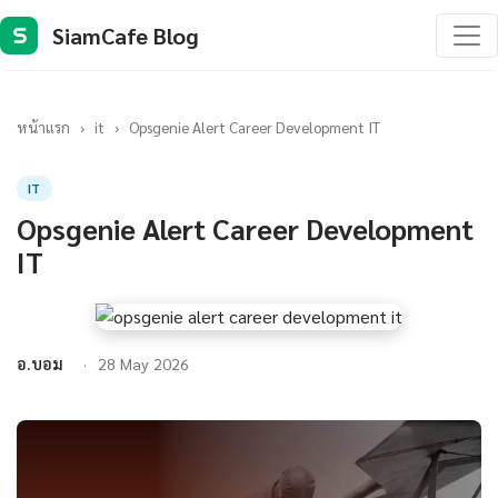
SiamCafe Blog
S
หน้าแรก
›
it
›
Opsgenie Alert Career Development IT
IT
Opsgenie Alert Career Development
IT
อ.บอม
28 May 2026