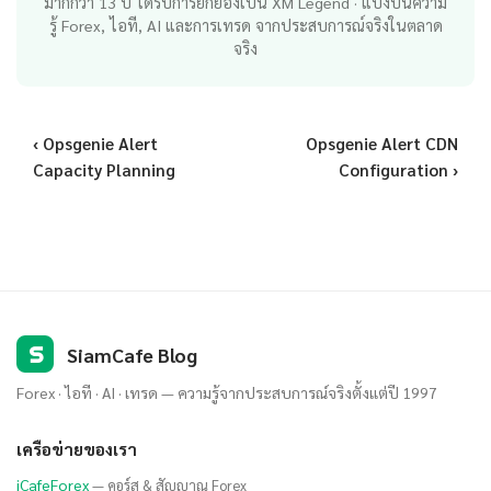
มากกว่า 13 ปี ได้รับการยกย่องเป็น XM Legend · แบ่งปันความ
รู้ Forex, ไอที, AI และการเทรด จากประสบการณ์จริงในตลาด
จริง
‹ Opsgenie Alert
Opsgenie Alert CDN
Capacity Planning
Configuration ›
S
SiamCafe Blog
Forex · ไอที · AI · เทรด — ความรู้จากประสบการณ์จริงตั้งแต่ปี 1997
เครือข่ายของเรา
iCafeForex
— คอร์ส & สัญญาณ Forex