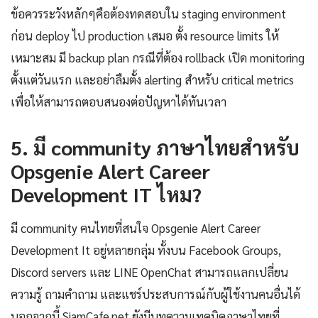
ข้อควรระวังหลักๆคือต้องทดสอบใน staging environment
ก่อน deploy ไป production เสมอ ตั้ง resource limits ให้
เหมาะสม มี backup plan กรณีที่ต้อง rollback เปิด monitoring
ตั้งแต่วันแรก และอย่าลืมตั้ง alerting สำหรับ critical metrics
เพื่อให้สามารถตอบสนองต่อปัญหาได้ทันเวลา
5. มี community ภาษาไทยสำหรับ
Opsgenie Alert Career
Development IT ไหม?
มี community คนไทยที่สนใจ Opsgenie Alert Career
Development It อยู่หลายกลุ่ม ทั้งบน Facebook Groups,
Discord servers และ LINE OpenChat สามารถแลกเปลี่ยน
ความรู้ ถามคำถาม และแชร์ประสบการณ์กับผู้ใช้งานคนอื่นได้
นอกจากนี้ SiamCafe.net ยังมีบทความเทคนิคภาษาไทยที่