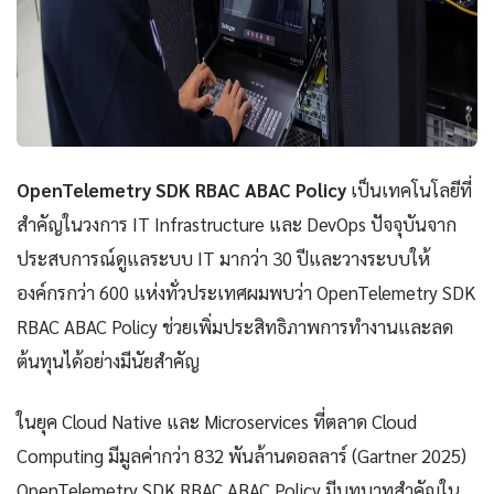
OpenTelemetry SDK RBAC ABAC Policy
เป็นเทคโนโลยีที่
สำคัญในวงการ IT Infrastructure และ DevOps ปัจจุบันจาก
ประสบการณ์ดูแลระบบ IT มากว่า 30 ปีและวางระบบให้
องค์กรกว่า 600 แห่งทั่วประเทศผมพบว่า OpenTelemetry SDK
RBAC ABAC Policy ช่วยเพิ่มประสิทธิภาพการทำงานและลด
ต้นทุนได้อย่างมีนัยสำคัญ
ในยุค Cloud Native และ Microservices ที่ตลาด Cloud
Computing มีมูลค่ากว่า 832 พันล้านดอลลาร์ (Gartner 2025)
OpenTelemetry SDK RBAC ABAC Policy มีบทบาทสำคัญใน