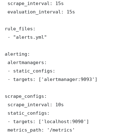
 scrape_interval: 15s

 evaluation_interval: 15s

rule_files:

 - "alerts.yml"

alerting:

 alertmanagers:

 - static_configs:

 - targets: ['alertmanager:9093']

scrape_configs:

 scrape_interval: 10s

 static_configs:

 - targets: ['localhost:9090']

 metrics_path: '/metrics'
