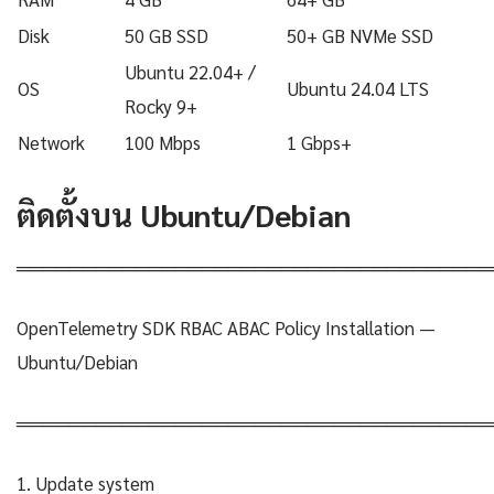
Disk
50 GB SSD
50+ GB NVMe SSD
Ubuntu 22.04+ /
OS
Ubuntu 24.04 LTS
Rocky 9+
Network
100 Mbps
1 Gbps+
ติดตั้งบน Ubuntu/Debian
════════════════════════════════════
OpenTelemetry SDK RBAC ABAC Policy Installation —
Ubuntu/Debian
════════════════════════════════════
1. Update system