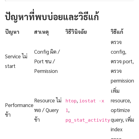
ปัญหาที่พบบ่อยและวิธีแก้
ปัญหา
สาเหตุ
วิธีวินิจฉัย
วิธีแก้
ตรวจ
Config ผิด /
config,
Service ไม่
Port ชน /
ตรวจ port,
start
Permission
ตรวจ
permission
เพิ่ม
Resource ไม่
,
resource,
htop
iostat -x
Performance
พอ / Query
,
optimize
1
ช้า
ช้า
query, เพิ่ม
pg_stat_activity
index