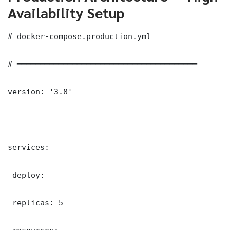
Availability Setup
# docker-compose.production.yml

# ═══════════════════════════════════════

version: '3.8'

services:

 deploy:

 replicas: 5
