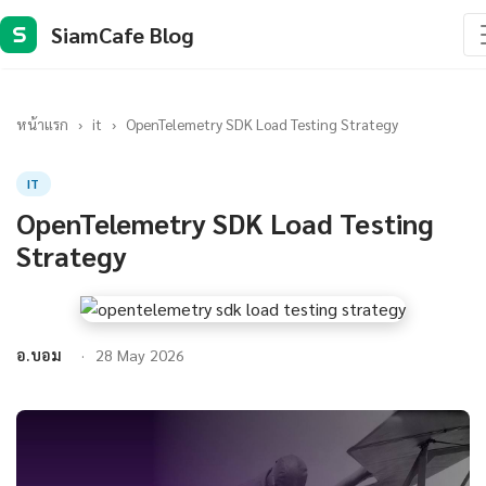
SiamCafe Blog
S
หน้าแรก
›
it
›
OpenTelemetry SDK Load Testing Strategy
IT
OpenTelemetry SDK Load Testing
Strategy
อ.บอม
28 May 2026