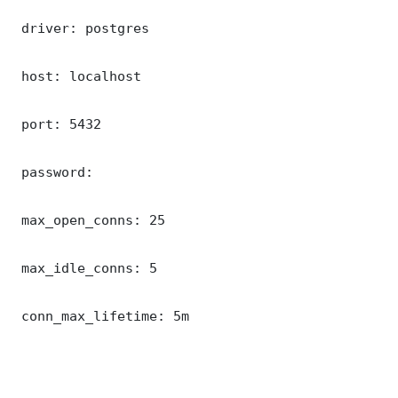
 driver: postgres

 host: localhost

 port: 5432

 password: 

 max_open_conns: 25

 max_idle_conns: 5

 conn_max_lifetime: 5m
