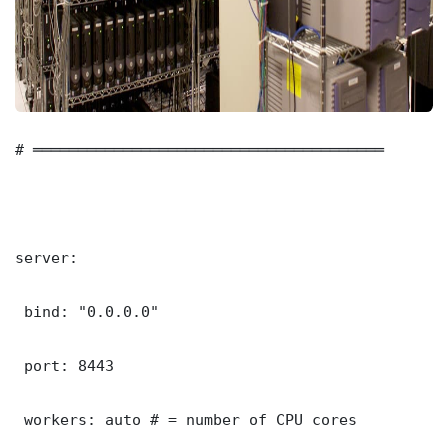
# ═══════════════════════════════════════

server:

 bind: "0.0.0.0"

 port: 8443

 workers: auto # = number of CPU cores
