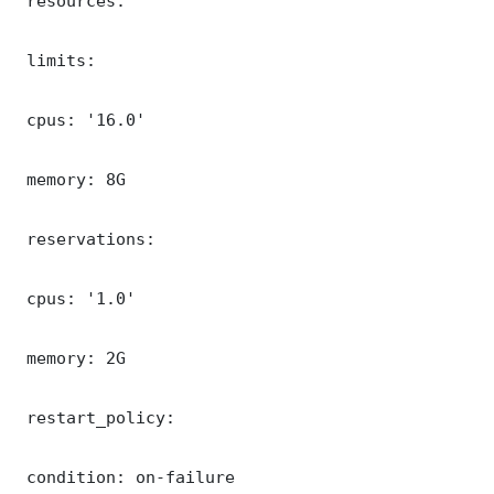
 resources:

 limits:

 cpus: '16.0'

 memory: 8G

 reservations:

 cpus: '1.0'

 memory: 2G

 restart_policy:

 condition: on-failure
