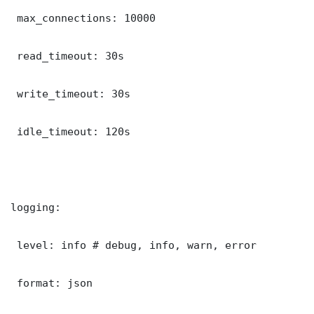
 max_connections: 10000

 read_timeout: 30s

 write_timeout: 30s

 idle_timeout: 120s

logging:

 level: info # debug, info, warn, error

 format: json
