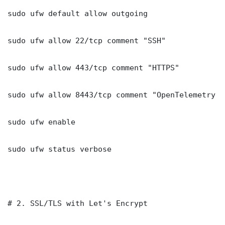
sudo ufw default allow outgoing

sudo ufw allow 22/tcp comment "SSH"

sudo ufw allow 443/tcp comment "HTTPS"

sudo ufw allow 8443/tcp comment "OpenTelemetry S
sudo ufw enable

sudo ufw status verbose

# 2. SSL/TLS with Let's Encrypt
