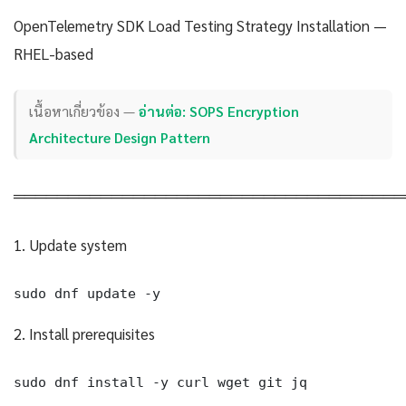
OpenTelemetry SDK Load Testing Strategy Installation —
RHEL-based
เนื้อหาเกี่ยวข้อง —
อ่านต่อ: SOPS Encryption
Architecture Design Pattern
════════════════════════════════════
1. Update system
sudo dnf update -y
2. Install prerequisites
sudo dnf install -y curl wget git jq