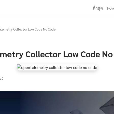
ล่าสุด
For
lemetry Collector Low Code No Code
metry Collector Low Code No
26