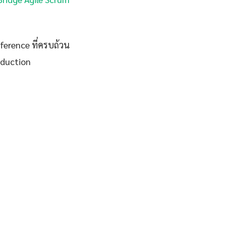
eference ที่ครบถ้วน
oduction