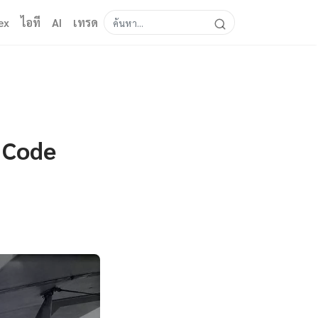
ex
ไอที
AI
เทรด
 Code