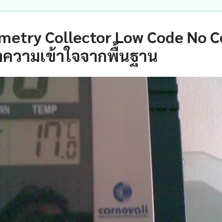
etry Collector Low Code No C
ำความเข้าใจจากพื้นฐาน