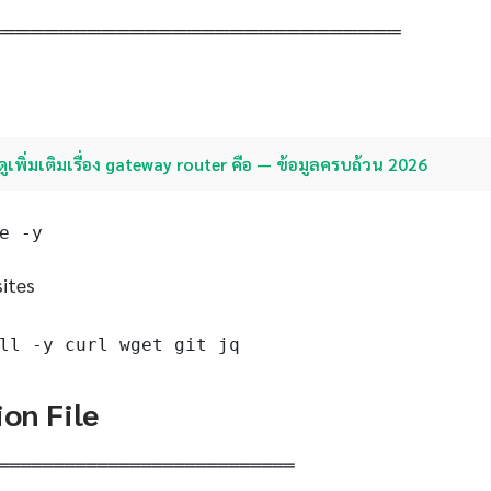
═════════════════════════════
ดูเพิ่มเติมเรื่อง gateway router คือ — ข้อมูลครบถ้วน 2026
e -y
sites
ll -y curl wget git jq
ion File
═══════════════════════════
