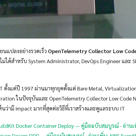
ลี่ยนแปลงอย่างรวดเร็ว
OpenTelemetry Collector Low Cod
าดไม่ได้สำหรับ System Administrator, DevOps Engineer และ SR
 ตั้งแต่ปี 1997 ผ่านมาทุกยุคตั้งแต่ Bare Metal, Virtualizatio
ration ในปัจจุบันและ OpenTelemetry Collector Low Code N
็นว่ามี impact มากที่สุดต่อวิธีที่เราสร้างและดูแลระบบ IT
BuildKit Docker Container Deploy — คู่มือฉบับสมบูรณ์
·
อ่านเพ
riven Design DDD — คู่มือฉบับสมบูรณ์
·
อ่านเพิ่ม: AWS Event