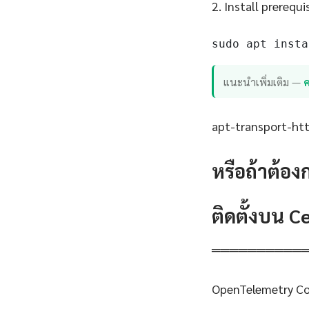
2. Install prerequi
sudo apt insta
แนะนำเพิ่มเติม —
ค
apt-transport-http
หรือถ้าต้อง
ติดตั้งบน 
══════════
OpenTelemetry Co