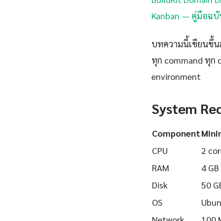
Kanban — คู่มือฉบ
บทความนี้เขียนขึ้นส
ทุก command ทุก 
environment
System Re
Component
Min
CPU
2 cor
RAM
4 GB
Disk
50 G
OS
Ubun
Network
100 