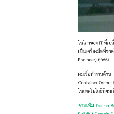
ในโลกของ IT ที่เป
เป็นเครื่องมือที่ข
Engineer) ทุกคน
ผมเริ่มทำงานด้าน IT
Container Orchest
ในเทคโนโลยีที่ผมเห
อ่านเพิ่ม: Docker 
BuildKit Domain D