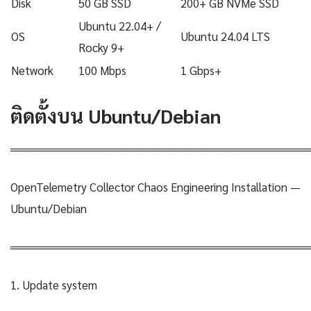
Disk
50 GB SSD
200+ GB NVMe SSD
Ubuntu 22.04+ /
OS
Ubuntu 24.04 LTS
Rocky 9+
Network
100 Mbps
1 Gbps+
ติดตั้งบน Ubuntu/Debian
════════════════════════════════════
OpenTelemetry Collector Chaos Engineering Installation —
Ubuntu/Debian
════════════════════════════════════
1. Update system