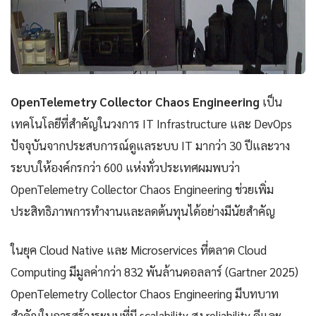
OpenTelemetry Collector Chaos Engineering
เป็น
เทคโนโลยีที่สำคัญในวงการ IT Infrastructure และ DevOps
ปัจจุบันจากประสบการณ์ดูแลระบบ IT มากว่า 30 ปีและวาง
ระบบให้องค์กรกว่า 600 แห่งทั่วประเทศผมพบว่า
OpenTelemetry Collector Chaos Engineering ช่วยเพิ่ม
ประสิทธิภาพการทำงานและลดต้นทุนได้อย่างมีนัยสำคัญ
ในยุค Cloud Native และ Microservices ที่ตลาด Cloud
Computing มีมูลค่ากว่า 832 พันล้านดอลลาร์ (Gartner 2025)
OpenTelemetry Collector Chaos Engineering มีบทบาท
สำคัญในการสร้างระบบที่มี scalability สูง reliability ดีและ