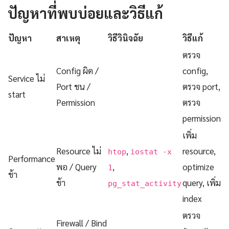
ปัญหาที่พบบ่อยและวิธีแก้
ปัญหา
สาเหตุ
วิธีวินิจฉัย
วิธีแก้
ตรวจ
Config ผิด /
config,
Service ไม่
Port ชน /
ตรวจ port,
start
Permission
ตรวจ
permission
เพิ่ม
Resource ไม่
,
resource,
htop
iostat -x
Performance
พอ / Query
,
optimize
1
ช้า
ช้า
query, เพิ่ม
pg_stat_activity
index
ตรวจ
Firewall / Bind