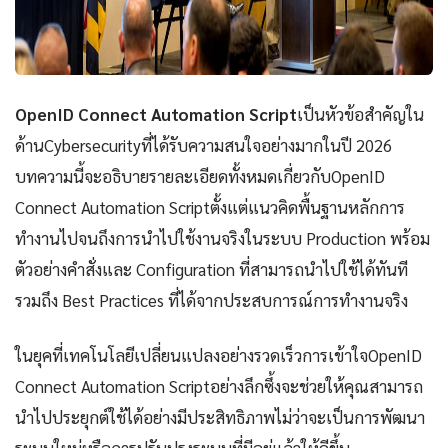
OpenID Connect Automation Script
เป็นหัวข้อสำคัญใน
ด้านCybersecurityที่ได้รับความสนใจอย่างมากในปี 2026
บทความนี้จะอธิบายรายละเอียดทั้งหมดเกี่ยวกับOpenID
Connect Automation Scriptตั้งแต่แนวคิดพื้นฐานหลักการ
ทำงานไปจนถึงการนำไปใช้งานจริงในระบบ Production พร้อม
ตัวอย่างคำสั่งและ Configuration ที่สามารถนำไปใช้ได้ทันที
รวมถึง Best Practices ที่ได้จากประสบการณ์การทำงานจริง
ในยุคที่เทคโนโลยีเปลี่ยนแปลงอย่างรวดเร็วการเข้าใจOpenID
Connect Automation Scriptอย่างลึกซึ้งจะช่วยให้คุณสามารถ
นำไปประยุกต์ใช้ได้อย่างมีประสิทธิภาพไม่ว่าจะเป็นการพัฒนา