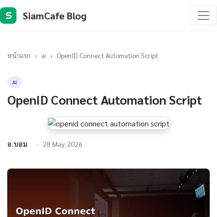
SiamCafe Blog
S
หน้าแรก
›
ai
›
OpenID Connect Automation Script
AI
OpenID Connect Automation Script
อ.บอม
28 May 2026