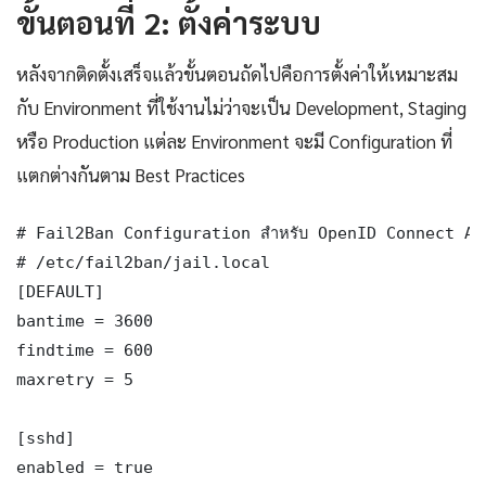
ขั้นตอนที่ 2: ตั้งค่าระบบ
หลังจากติดตั้งเสร็จแล้วขั้นตอนถัดไปคือการตั้งค่าให้เหมาะสม
กับ Environment ที่ใช้งานไม่ว่าจะเป็น Development, Staging
หรือ Production แต่ละ Environment จะมี Configuration ที่
แตกต่างกันตาม Best Practices
# Fail2Ban Configuration สำหรับ OpenID Connect Au
# /etc/fail2ban/jail.local

[DEFAULT]

bantime = 3600

findtime = 600

maxretry = 5

[sshd]

enabled = true
