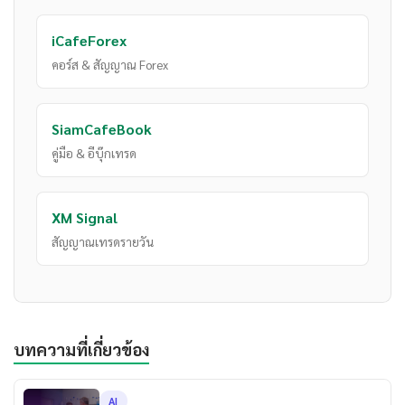
iCafeForex
คอร์ส & สัญญาณ Forex
SiamCafeBook
คู่มือ & อีบุ๊กเทรด
XM Signal
สัญญาณเทรดรายวัน
บทความที่เกี่ยวข้อง
AI