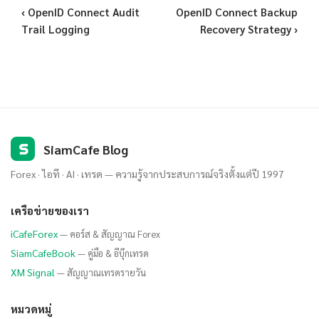
‹ OpenID Connect Audit
OpenID Connect Backup
Trail Logging
Recovery Strategy ›
S
SiamCafe Blog
Forex · ไอที · AI · เทรด — ความรู้จากประสบการณ์จริงตั้งแต่ปี 1997
เครือข่ายของเรา
iCafeForex
— คอร์ส & สัญญาณ Forex
SiamCafeBook
— คู่มือ & อีบุ๊กเทรด
XM Signal
— สัญญาณเทรดรายวัน
หมวดหมู่