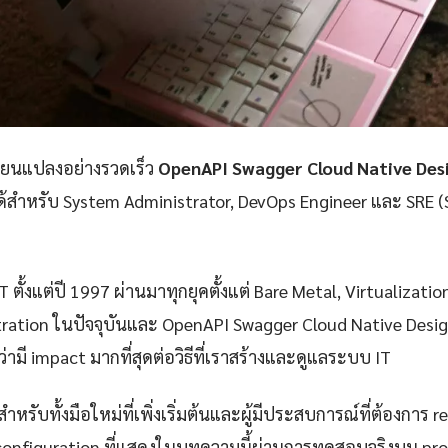
ลี่ยนแปลงอย่างรวดเร็ว
OpenAPI Swagger Cloud Native Des
่ได้สำหรับ System Administrator, DevOps Engineer และ SRE (S
 ตั้งแต่ปี 1997 ผ่านมาทุกยุคตั้งแต่ Bare Metal, Virtualizatio
ration ในปัจจุบันและ OpenAPI Swagger Cloud Native Design
่ามี impact มากที่สุดต่อวิธีที่เราสร้างและดูแลระบบ IT
ำหรับทั้งมือใหม่ที่เพิ่งเริ่มต้นและผู้มีประสบการณ์ที่ต้องการ r
configuration ที่แสดงในบทความนี้ผ่านการทดสอบจริงบน pr