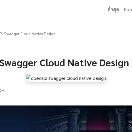
ล่าสุด
For
I Swagger Cloud Native Design
Swagger Cloud Native Design
26