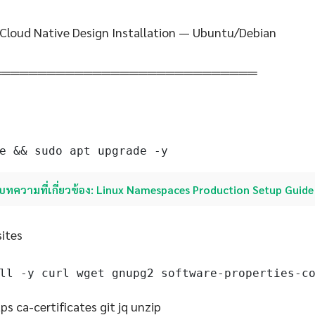
Cloud Native Design Installation — Ubuntu/Debian
═════════════════════════════
e && sudo apt upgrade -y
บทความที่เกี่ยวข้อง: Linux Namespaces Production Setup Guide
sites
ll -y curl wget gnupg2 software-properties-c
s ca-certificates git jq unzip