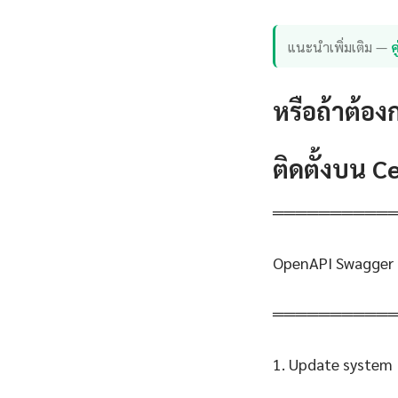
แนะนำเพิ่มเติม —
หรือถ้าต้อง
ติดตั้งบน 
══════════
OpenAPI Swagger 
══════════
1. Update system