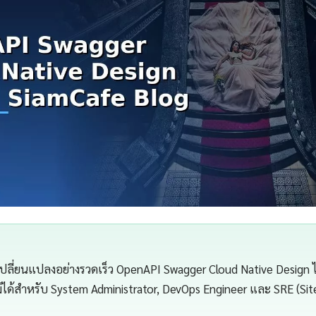
เปลี่ยนแปลงอย่างรวดเร็ว OpenAPI Swagger Cloud Native Design 
ไม่ได้สำหรับ System Administrator, DevOps Engineer และ SRE (Site