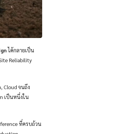
ign
ได้กลายเป็น
ite Reliability
n, Cloud จนถึง
 เป็นหนึ่งใน
eference ที่ครบถ้วน
oduction