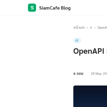
SiamCafe Blog
S
หน้าแรก
›
it
›
OpenAP
IT
OpenAPI 
อ.บอม
28 May 20