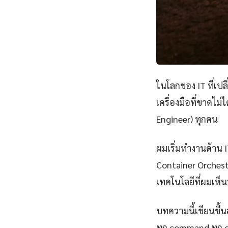
ในโลกของ IT ที่เป
เครื่องมือที่ขาดไม
Engineer) ทุกคน
ผมเริ่มทำงานด้าน IT
Container Orchest
เทคโนโลยีที่ผมเห็นว
บทความนี้เขียนขึ้นส
ทุก command ทุก 