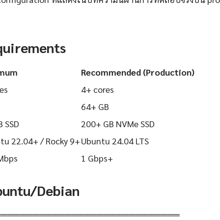
quirements
imum
Recommended (Production)
es
4+ cores
64+ GB
B SSD
200+ GB NVMe SSD
tu 22.04+ / Rocky 9+
Ubuntu 24.04 LTS
Mbps
1 Gbps+
Ubuntu/Debian
═════════════════════════════