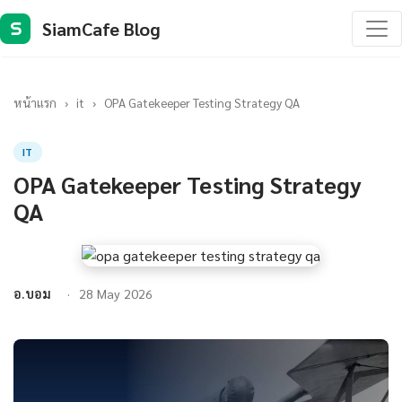
SiamCafe Blog
S
หน้าแรก
›
it
›
OPA Gatekeeper Testing Strategy QA
IT
OPA Gatekeeper Testing Strategy
QA
อ.บอม
28 May 2026