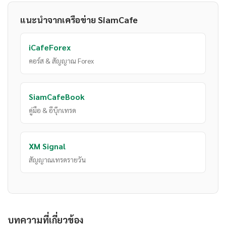
แนะนำจากเครือข่าย SiamCafe
iCafeForex
คอร์ส & สัญญาณ Forex
SiamCafeBook
คู่มือ & อีบุ๊กเทรด
XM Signal
สัญญาณเทรดรายวัน
บทความที่เกี่ยวข้อง