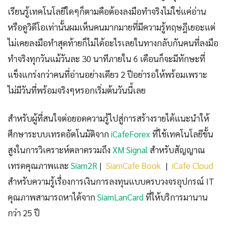
เรียนรู้เทคโนโลยีใดๆก็ตามคือต้องลงมือทำจริงไม่ใช่แค่อ่าน
หรือดูวิดีโอเท่านั้นผมเห็นคนมากมายที่มีความรู้ทฤษฎีเยอะแต่
ไม่เคยลงมือทำสุดท้ายก็ไม่ได้อะไรเลยในทางกลับกันคนที่ลงมือ
ทำจริงทุกวันแม้วันละ 30 นาทีภายใน 6 เดือนก็จะมีทักษะที่
แข็งแกร่งกว่าคนที่อ่านอย่างเดียว 2 ปีอย่ารอให้พร้อมเพราะ
ไม่มีวันที่พร้อมจริงๆหรอกเริ่มต้นวันนี้เลย
สำหรับผู้ที่สนใจต่อยอดความรู้ไปสู่การสร้างรายได้แนะนำให้
ศึกษาระบบเทรดอัตโนมัติจาก
iCafeForex
ที่ใช้เทคโนโลยีขั้น
สูงในการวิเคราะห์ตลาดรวมถึง
XM Signal
สำหรับสัญญาณ
เทรดคุณภาพและ
Siam2R
|
SiamCafe Book
|
iCafe Cloud
สำหรับความรู้เรื่องการเงินการลงทุนแบบครบวงจรอุปกรณ์ IT
คุณภาพสามารถหาได้จาก
SiamLanCard
ที่ให้บริการมานาน
กว่า 25 ปี