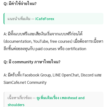
Q: มีค่าใช้จ่ายไหม?
แนะนำเพิ่มเติม —
iCafeForex
A: มีทั้งแบบฟรีและเสียเงินเริ่มจากแบบฟรีก่อนได้
(documentation, YouTube, free courses) เมื่อต้องการเนื้อหา
ลึกขึ้นค่อยลงทุนกับ paid courses หรือ certification
Q: มี community ภาษาไทยไหม?
A: มีครับทั้ง Facebook Group, LINE OpenChat, Discord และ
SiamCafe.net Community
เนื้อหาเกี่ยวข้อง —
ดูเพิ่มเติมเรื่อง เพลงhead and
shoulders