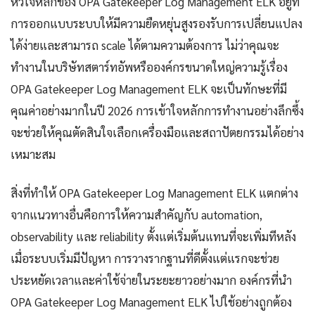
หัวใจหลักของ OPA Gatekeeper Log Management ELK อยู่ที่
การออกแบบระบบให้มีความยืดหยุ่นสูงรองรับการเปลี่ยนแปลง
ได้ง่ายและสามารถ scale ได้ตามความต้องการ ไม่ว่าคุณจะ
ทำงานในบริษัทสตาร์ทอัพหรือองค์กรขนาดใหญ่ความรู้เรื่อง
OPA Gatekeeper Log Management ELK จะเป็นทักษะที่มี
คุณค่าอย่างมากในปี 2026 การเข้าใจหลักการทำงานอย่างลึกซึ้ง
จะช่วยให้คุณตัดสินใจเลือกเครื่องมือและสถาปัตยกรรมได้อย่าง
เหมาะสม
สิ่งที่ทำให้ OPA Gatekeeper Log Management ELK แตกต่าง
จากแนวทางอื่นคือการให้ความสำคัญกับ automation,
observability และ reliability ตั้งแต่เริ่มต้นแทนที่จะเพิ่มทีหลัง
เมื่อระบบเริ่มมีปัญหา การวางรากฐานที่ดีตั้งแต่แรกจะช่วย
ประหยัดเวลาและค่าใช้จ่ายในระยะยาวอย่างมาก องค์กรที่นำ
OPA Gatekeeper Log Management ELK ไปใช้อย่างถูกต้อง