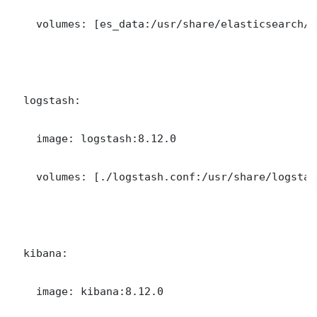
    volumes: [es_data:/usr/share/elasticsearch/da
  logstash:

    image: logstash:8.12.0

    volumes: [./logstash.conf:/usr/share/logstas
  kibana:

    image: kibana:8.12.0
