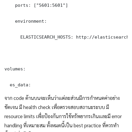
    ports: ["5601:5601"]

    environment:

      ELASTICSEARCH_HOSTS: http://elasticsearch:9
volumes:

  es_data:
จาก code ด้านบนจะเห็นว่าแต่ละส่วนมีการกำหนดค่าอย่าง
ชัดเจน มี health check เพื่อตรวจสอบสถานะระบบ มี
resource limits เพื่อป้องกันการใช้ทรัพยากรเกินและมี error
handling ที่เหมาะสม ทั้งหมดนี้เป็น best practice ที่ควรทำ