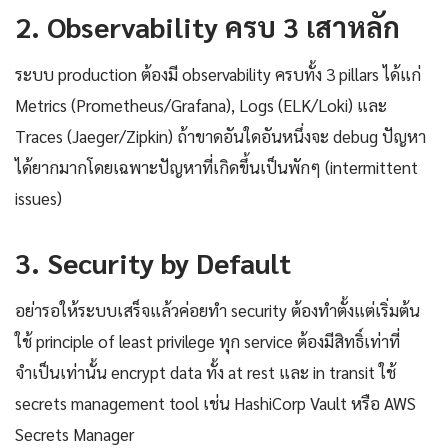
2. Observability ครบ 3 เสาหลัก
ระบบ production ต้องมี observability ครบทั้ง 3 pillars ได้แก่
Metrics (Prometheus/Grafana), Logs (ELK/Loki) และ
Traces (Jaeger/Zipkin) ถ้าขาดอันใดอันหนึ่งจะ debug ปัญหา
ได้ยากมากโดยเฉพาะปัญหาที่เกิดขึ้นเป็นพักๆ (intermittent
issues)
3. Security by Default
อย่ารอให้ระบบเสร็จแล้วค่อยทำ security ต้องทำตั้งแต่เริ่มต้น
ใช้ principle of least privilege ทุก service ต้องมีสิทธิ์เท่าที่
จำเป็นเท่านั้น encrypt data ทั้ง at rest และ in transit ใช้
secrets management tool เช่น HashiCorp Vault หรือ AWS
Secrets Manager