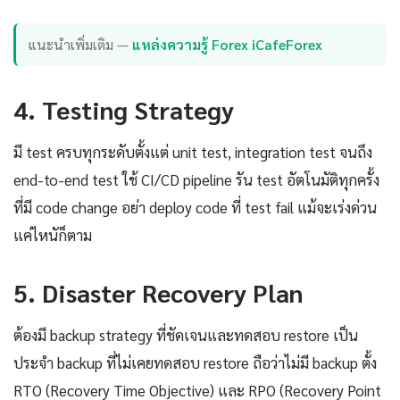
แนะนำเพิ่มเติม —
แหล่งความรู้ Forex iCafeForex
4. Testing Strategy
มี test ครบทุกระดับตั้งแต่ unit test, integration test จนถึง
end-to-end test ใช้ CI/CD pipeline รัน test อัตโนมัติทุกครั้ง
ที่มี code change อย่า deploy code ที่ test fail แม้จะเร่งด่วน
แค่ไหนัก็ตาม
5. Disaster Recovery Plan
ต้องมี backup strategy ที่ชัดเจนและทดสอบ restore เป็น
ประจำ backup ที่ไม่เคยทดสอบ restore ถือว่าไม่มี backup ตั้ง
RTO (Recovery Time Objective) และ RPO (Recovery Point