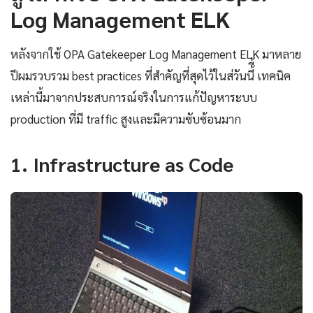
Log Management ELK
หลังจากใช้ OPA Gatekeeper Log Management ELK มาหลาย
ปีผมรวบรวม best practices ที่สำคัญที่สุดไว้ในส่วันนี้ี้ เทคนิค
เหล่านี้มาจากประสบการณ์จริงในการแก้ปัญหาระบบ
production ที่มี traffic สูงและมีความซับซ้อนมาก
1. Infrastructure as Code