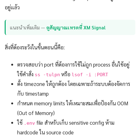
อยู่แล้ว
แนะนำเพิ่มเติม —
ดูสัญญาณเทรดที่ XM Signal
สิ่งที่ต้องระวังในขั้นตอนนี้คือ:
ตรวจสอบว่า port ที่ต้องการใช้ไม่ถูก process อื่นใช้อยู่
ใช้คำสั่ง
หรือ
ss -tulpn
lsof -i :PORT
ตั้ง timezone ให้ถูกต้อง โดยเฉพาะถ้าระบบต้องจัดการ
กับ timestamp
กำหนด memory limits ให้เหมาะสมเพื่อป้องกัน OOM
(Out of Memory)
ใช้
file สำหรับเก็บ sensitive config ห้าม
.env
hardcode ใน source code