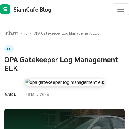
SiamCafe Blog
S
หน้าแรก
›
it
›
OPA Gatekeeper Log Management ELK
IT
OPA Gatekeeper Log Management
ELK
อ.บอม
28 May 2026