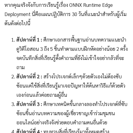
หากคุณจริงจังกับการเรียนรู้เรื่อง ONNX Runtime Edge
Deployment นี่คือแผนปฏิบัติการ 30 วันที่แนะนำสำหรับผู้เริ่ม
ต้นดังต่อไปนี้
สัปดาห์ที่ 1 :
ศึกษาเอกสารพื้นฐานอ่านบทความแนะนำ
ดูวิดีโอสอน 3 ถึง 5 ชิ้นทำตามแบบฝึกหัดอย่างน้อย 2 ครั้ง
จดบันทึกสิ่งที่เรียนรู้ตั้งคำถามที่ยังไม่เข้าใจอย่ากลัวที่จะ
ถาม
สัปดาห์ที่ 2 :
สร้างโปรเจกต์เล็กๆด้วยตัวเองไม่ต้องซับ
ซ้อนแค่ใช้สิ่งที่เรียนรู้มาเจอปัญหาให้ค้นหาวิธีแก้ด้วยตัว
เองก่อนแล้วค่อยถามผู้อื่น
สัปดาห์ที่ 3 :
ศึกษาเทคนิคขั้นกลางลองทำโปรเจกต์ที่ซับ
ซ้อนขึ้นอ่านบทความของผู้เชี่ยวชาญเข้าร่วมชุมชน
ออนไลน์อย่างจริงจังช่วยตอบคำถามคนอื่นด้วย
สัปดาห์ที่ 4 :
ทบทวนสิ่งที่เรียนรู้มาทั้งหมดสร้าง