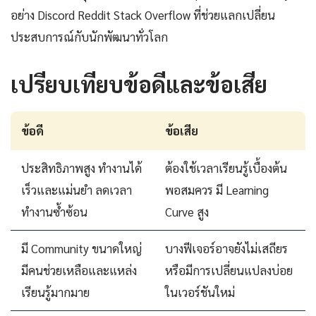
อย่าง Discord Reddit Stack Overflow ที่ช่วยแลกเปลี่ยน
ประสบการณ์กับนักพัฒนาทั่วโลก
เปรียบเทียบข้อดีและข้อเสีย
ข้อดี
ข้อเสีย
ประสิทธิภาพสูง ทำงานได้
ต้องใช้เวลาเรียนรู้เบื้องต้น
เร็วและแม่นยำ ลดเวลา
พอสมควร มี Learning
ทำงานซ้ำซ้อน
Curve สูง
มี Community ขนาดใหญ่
บางฟีเจอร์อาจยังไม่เสถียร
มีคนช่วยเหลือและแหล่ง
หรือมีการเปลี่ยนแปลงบ่อย
เรียนรู้มากมาย
ในเวอร์ชันใหม่