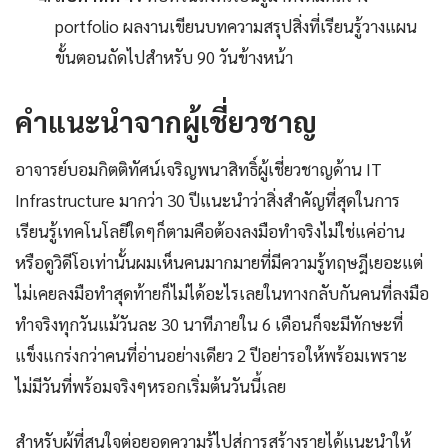
portfolio ผลงานเขียนบทความสรุปสิ่งที่เรียนรู้วางแผน
ขั้นตอนถัดไปสำหรับ 90 วันข้างหน้า
คำแนะนำจากผู้เชี่ยวชาญ
อาจารย์บอมกิตติทัศน์เจริญพนาสิทธิ์ผู้เชี่ยวชาญด้าน IT
Infrastructure มากว่า 30 ปีแนะนำว่าสิ่งสำคัญที่สุดในการ
เรียนรู้เทคโนโลยีใดๆก็ตามคือต้องลงมือทำจริงไม่ใช่แค่อ่าน
หรือดูวิดีโอเท่านั้นผมเห็นคนมากมายที่มีความรู้ทฤษฎีเยอะแต่
ไม่เคยลงมือทำสุดท้ายก็ไม่ได้อะไรเลยในทางกลับกันคนที่ลงมือ
ทำจริงทุกวันแม้วันละ 30 นาทีภายใน 6 เดือนก็จะมีทักษะที่
แข็งแกร่งกว่าคนที่อ่านอย่างเดียว 2 ปีอย่ารอให้พร้อมเพราะ
ไม่มีวันที่พร้อมจริงๆหรอกเริ่มต้นวันนี้เลย
สำหรับผู้ที่สนใจต่อยอดความรู้ไปสู่การสร้างรายได้แนะนำให้