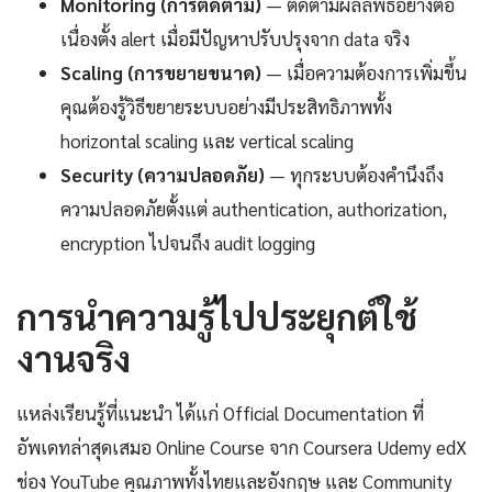
Monitoring (การติดตาม)
— ติดตามผลลัพธ์อย่างต่อ
เนื่องตั้ง alert เมื่อมีปัญหาปรับปรุงจาก data จริง
Scaling (การขยายขนาด)
— เมื่อความต้องการเพิ่มขึ้น
คุณต้องรู้วิธีขยายระบบอย่างมีประสิทธิภาพทั้ง
horizontal scaling และ vertical scaling
Security (ความปลอดภัย)
— ทุกระบบต้องคำนึงถึง
ความปลอดภัยตั้งแต่ authentication, authorization,
encryption ไปจนถึง audit logging
การนำความรู้ไปประยุกต์ใช้
งานจริง
แหล่งเรียนรู้ที่แนะนำ ได้แก่ Official Documentation ที่
อัพเดทล่าสุดเสมอ Online Course จาก Coursera Udemy edX
ช่อง YouTube คุณภาพทั้งไทยและอังกฤษ และ Community