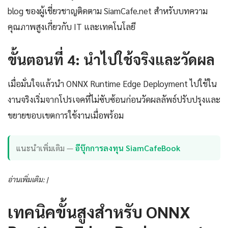
blog ของผู้เชี่ยวชาญติดตาม SiamCafe.net สำหรับบทความ
คุณภาพสูงเกี่ยวกับ IT และเทคโนโลยี
ขั้นตอนที่ 4: นำไปใช้จริงและวัดผล
เมื่อมั่นใจแล้วนำ ONNX Runtime Edge Deployment ไปใช้ใน
งานจริงเริ่มจากโปรเจคที่ไม่ซับซ้อนก่อนวัดผลลัพธ์ปรับปรุงและ
ขยายขอบเขตการใช้งานเมื่อพร้อม
แนะนำเพิ่มเติม —
อีบุ๊กการลงทุน SiamCafeBook
อ่านเพิ่มเติม: |
เทคนิคขั้นสูงสำหรับ ONNX