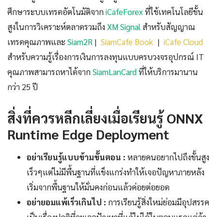
ศึกษาระบบเทรดอัตโนมัติจาก
iCafeForex
ที่ใช้เทคโนโลยีขั้น
สูงในการวิเคราะห์ตลาดรวมถึง
XM Signal
สำหรับสัญญาณ
เทรดคุณภาพและ
Siam2R
|
SiamCafe Book
|
iCafe Cloud
สำหรับความรู้เรื่องการเงินการลงทุนแบบครบวงจรอุปกรณ์ IT
คุณภาพสามารถหาได้จาก
SiamLanCard
ที่ให้บริการมานาน
กว่า 25 ปี
สิ่งที่ควรหลีกเลี่ยงเมื่อเรียนรู้ ONNX
Runtime Edge Deployment
อย่าเรียนรู้แบบข้ามขั้นตอน :
หลายคนอยากไปถึงขั้นสูง
เร็วๆแต่ไม่มีพื้นฐานที่แข็งแกร่งทำให้เจอปัญหาภายหลัง
เริ่มจากพื้นฐานให้มั่นคงก่อนแล้วค่อยต่อยอด
อย่ายอมแพ้เร็วเกินไป :
การเรียนรู้สิ่งใหม่ย่อมมีอุปสรรค