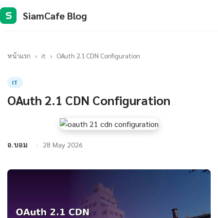
SiamCafe Blog
S
หน้าแรก
›
it
›
OAuth 2.1 CDN Configuration
IT
OAuth 2.1 CDN Configuration
อ.บอม
28 May 2026