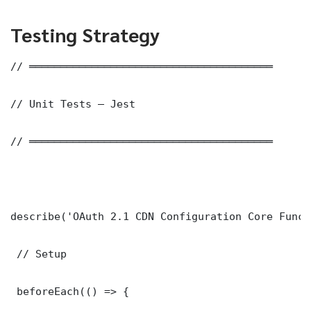
Testing Strategy
// ═══════════════════════════════════════

// Unit Tests — Jest

// ═══════════════════════════════════════

describe('OAuth 2.1 CDN Configuration Core Funct
 // Setup

 beforeEach(() => {
