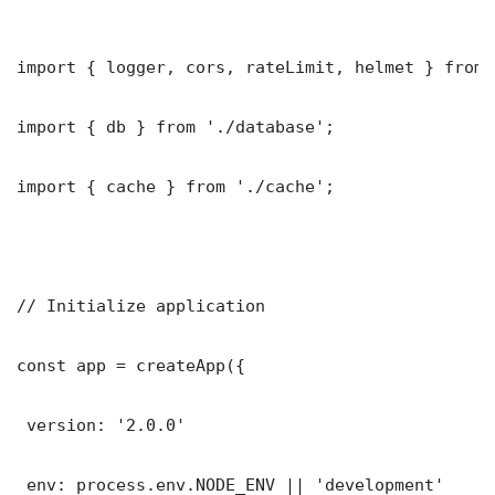
import { logger, cors, rateLimit, helmet } from 
import { db } from './database';

import { cache } from './cache';

// Initialize application

const app = createApp({

 version: '2.0.0'

 env: process.env.NODE_ENV || 'development'
