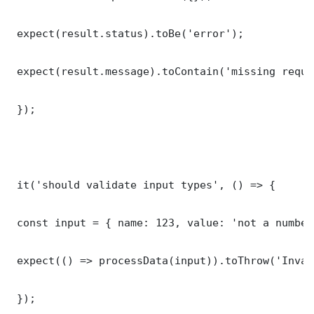
 expect(result.status).toBe('error');

 expect(result.message).toContain('missing requi
 });

 it('should validate input types', () => {

 const input = { name: 123, value: 'not a number'
 expect(() => processData(input)).toThrow('Inval
 });
