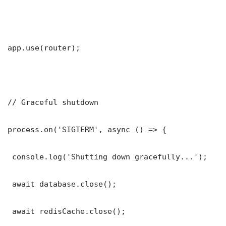
app.use(router);

// Graceful shutdown

process.on('SIGTERM', async () => {

 console.log('Shutting down gracefully...');

 await database.close();

 await redisCache.close();
