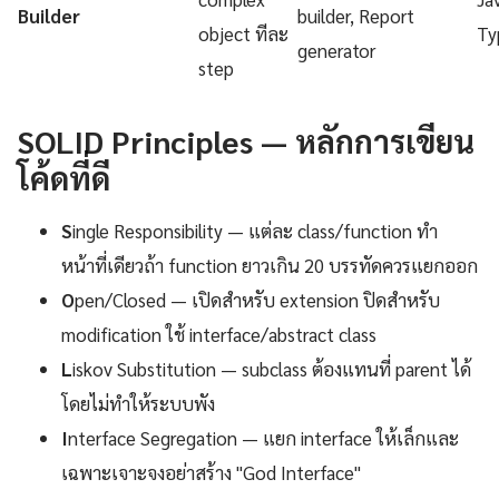
Builder
builder, Report
object ทีละ
Ty
generator
step
SOLID Principles — หลักการเขียน
โค้ดที่ดี
S
ingle Responsibility — แต่ละ class/function ทำ
หน้าที่เดียวถ้า function ยาวเกิน 20 บรรทัดควรแยกออก
O
pen/Closed — เปิดสำหรับ extension ปิดสำหรับ
modification ใช้ interface/abstract class
L
iskov Substitution — subclass ต้องแทนที่ parent ได้
โดยไม่ทำให้ระบบพัง
I
nterface Segregation — แยก interface ให้เล็กและ
เฉพาะเจาะจงอย่าสร้าง "God Interface"