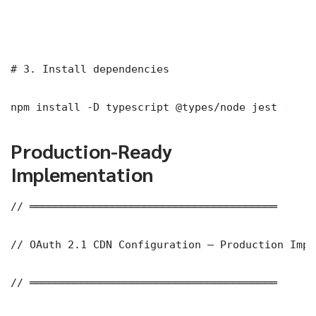
# 3. Install dependencies

npm install -D typescript @types/node jest
Production-Ready
Implementation
// ═══════════════════════════════════════

// OAuth 2.1 CDN Configuration — Production Impl
// ═══════════════════════════════════════
