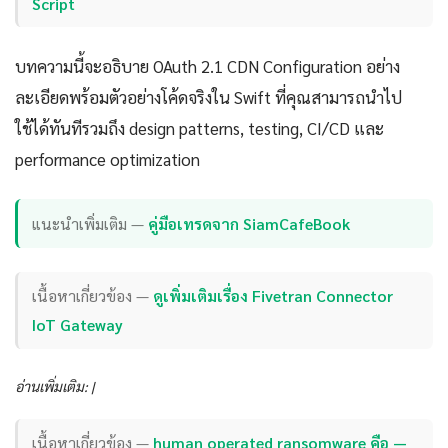
Script
บทความนี้จะอธิบาย OAuth 2.1 CDN Configuration อย่าง
ละเอียดพร้อมตัวอย่างโค้ดจริงใน Swift ที่คุณสามารถนำไป
ใช้ได้ทันทีรวมถึง design patterns, testing, CI/CD และ
performance optimization
แนะนำเพิ่มเติม —
คู่มือเทรดจาก SiamCafeBook
เนื้อหาเกี่ยวข้อง —
ดูเพิ่มเติมเรื่อง Fivetran Connector
IoT Gateway
อ่านเพิ่มเติม: |
เนื้อหาเกี่ยวข้อง —
human operated ransomware คือ —