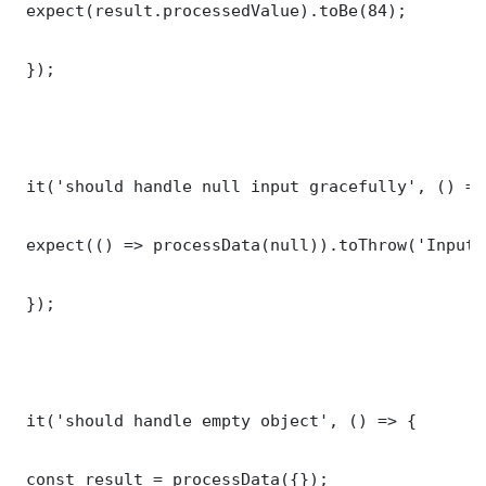
 expect(result.processedValue).toBe(84);

 });

 it('should handle null input gracefully', () => 
 expect(() => processData(null)).toThrow('Input 
 });

 it('should handle empty object', () => {

 const result = processData({});
