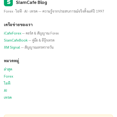
S
SiamCafe Blog
Forex · ไอที · AI · เทรด — ความรู้จากประสบการณ์จริงตั้งแต่ปี 1997
เครือข่ายของเรา
iCafeForex
— คอร์ส & สัญญาณ Forex
SiamCafeBook
— คู่มือ & อีบุ๊กเทรด
XM Signal
— สัญญาณเทรดรายวัน
หมวดหมู่
ล่าสุด
Forex
ไอที
AI
เทรด