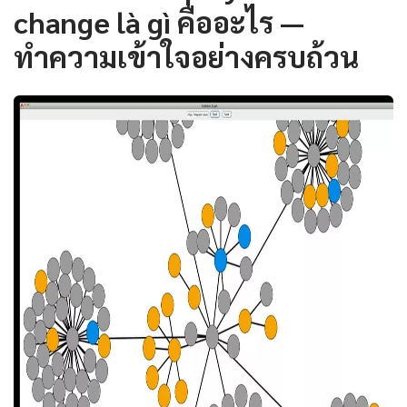
change là gì คืออะไร —
ทำความเข้าใจอย่างครบถ้วน