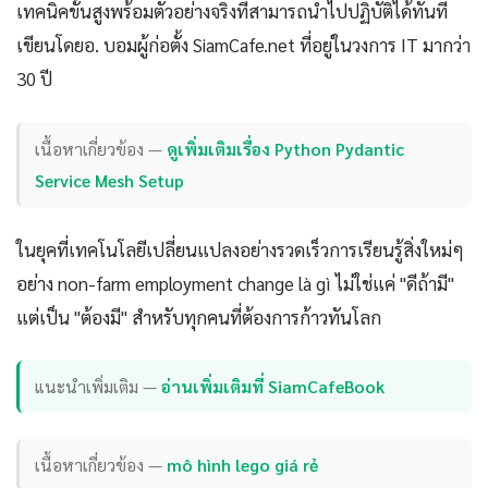
เทคนิคขั้นสูงพร้อมตัวอย่างจริงที่สามารถนำไปปฏิบัติได้ทันที
เขียนโดยอ. บอมผู้ก่อตั้ง SiamCafe.net ที่อยู่ในวงการ IT มากว่า
30 ปี
เนื้อหาเกี่ยวข้อง —
ดูเพิ่มเติมเรื่อง Python Pydantic
Service Mesh Setup
ในยุคที่เทคโนโลยีเปลี่ยนแปลงอย่างรวดเร็วการเรียนรู้สิ่งใหม่ๆ
อย่าง non-farm employment change là gì ไม่ใช่แค่ "ดีถ้ามี"
แต่เป็น "ต้องมี" สำหรับทุกคนที่ต้องการก้าวทันโลก
แนะนำเพิ่มเติม —
อ่านเพิ่มเติมที่ SiamCafeBook
เนื้อหาเกี่ยวข้อง —
mô hình lego giá rẻ