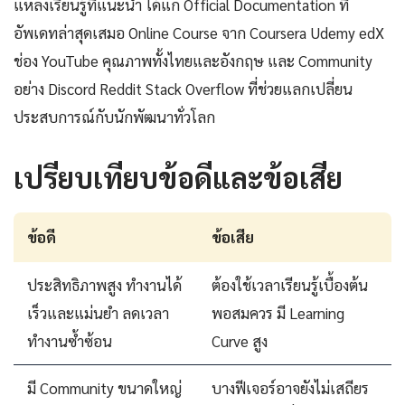
แหล่งเรียนรู้ที่แนะนำ ได้แก่ Official Documentation ที่
อัพเดทล่าสุดเสมอ Online Course จาก Coursera Udemy edX
ช่อง YouTube คุณภาพทั้งไทยและอังกฤษ และ Community
อย่าง Discord Reddit Stack Overflow ที่ช่วยแลกเปลี่ยน
ประสบการณ์กับนักพัฒนาทั่วโลก
เปรียบเทียบข้อดีและข้อเสีย
ข้อดี
ข้อเสีย
ประสิทธิภาพสูง ทำงานได้
ต้องใช้เวลาเรียนรู้เบื้องต้น
เร็วและแม่นยำ ลดเวลา
พอสมควร มี Learning
ทำงานซ้ำซ้อน
Curve สูง
มี Community ขนาดใหญ่
บางฟีเจอร์อาจยังไม่เสถียร