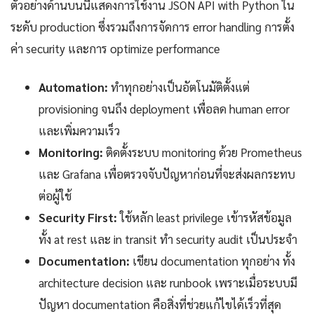
ตัวอย่างด้านบนนี้แสดงการใช้งาน JSON API with Python ใน
ระดับ production ซึ่งรวมถึงการจัดการ error handling การตั้ง
ค่า security และการ optimize performance
Automation:
ทำทุกอย่างเป็นอัตโนมัติตั้งแต่
provisioning จนถึง deployment เพื่อลด human error
และเพิ่มความเร็ว
Monitoring:
ติดตั้งระบบ monitoring ด้วย Prometheus
และ Grafana เพื่อตรวจจับปัญหาก่อนที่จะส่งผลกระทบ
ต่อผู้ใช้
Security First:
ใช้หลัก least privilege เข้ารหัสข้อมูล
ทั้ง at rest และ in transit ทำ security audit เป็นประจำ
Documentation:
เขียน documentation ทุกอย่าง ทั้ง
architecture decision และ runbook เพราะเมื่อระบบมี
ปัญหา documentation คือสิ่งที่ช่วยแก้ไขได้เร็วที่สุด