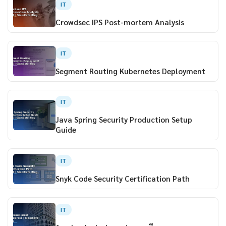
IT
Crowdsec IPS Post-mortem Analysis
IT
Segment Routing Kubernetes Deployment
IT
Java Spring Security Production Setup
Guide
IT
Snyk Code Security Certification Path
IT