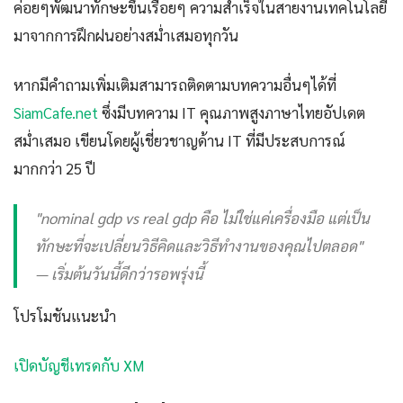
ค่อยๆพัฒนาทักษะขึ้นเรื่อยๆ ความสำเร็จในสายงานเทคโนโลยี
มาจากการฝึกฝนอย่างสม่ำเสมอทุกวัน
หากมีคำถามเพิ่มเติมสามารถติดตามบทความอื่นๆได้ที่
SiamCafe.net
ซึ่งมีบทความ IT คุณภาพสูงภาษาไทยอัปเดต
สม่ำเสมอ เขียนโดยผู้เชี่ยวชาญด้าน IT ที่มีประสบการณ์
มากกว่า 25 ปี
"nominal gdp vs real gdp คือ ไม่ใช่แค่เครื่องมือ แต่เป็น
ทักษะที่จะเปลี่ยนวิธีคิดและวิธีทำงานของคุณไปตลอด"
— เริ่มต้นวันนี้ดีกว่ารอพรุ่งนี้
โปรโมชันแนะนำ
เปิดบัญชีเทรดกับ XM