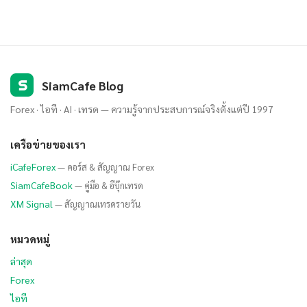
S
SiamCafe Blog
Forex · ไอที · AI · เทรด — ความรู้จากประสบการณ์จริงตั้งแต่ปี 1997
เครือข่ายของเรา
iCafeForex
— คอร์ส & สัญญาณ Forex
SiamCafeBook
— คู่มือ & อีบุ๊กเทรด
XM Signal
— สัญญาณเทรดรายวัน
หมวดหมู่
ล่าสุด
Forex
ไอที