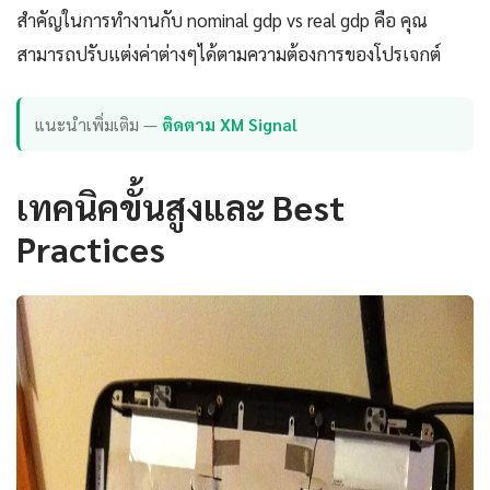
สำคัญในการทำงานกับ nominal gdp vs real gdp คือ คุณ
สามารถปรับแต่งค่าต่างๆได้ตามความต้องการของโปรเจกต์
แนะนำเพิ่มเติม —
ติดตาม XM Signal
เทคนิคขั้นสูงและ Best
Practices