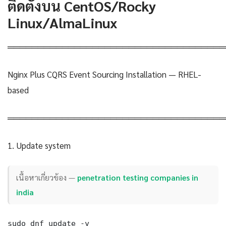
ติดตั้งบน CentOS/Rocky
Linux/AlmaLinux
════════════════════════════════════
Nginx Plus CQRS Event Sourcing Installation — RHEL-
based
════════════════════════════════════
1. Update system
เนื้อหาเกี่ยวข้อง —
penetration testing companies in
india
sudo dnf update -y