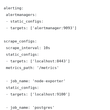
alerting:

 alertmanagers:

 - static_configs:

 - targets: ['alertmanager:9093']

scrape_configs:

 scrape_interval: 10s

 static_configs:

 - targets: ['localhost:8443']

 metrics_path: '/metrics'

 - job_name: 'node-exporter'

 static_configs:

 - targets: ['localhost:9100']

 - job_name: 'postgres'
