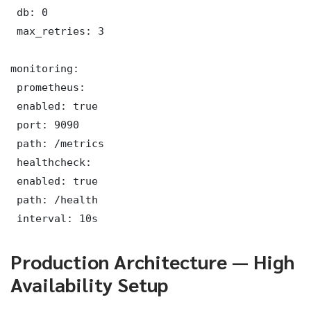
 db: 0

 max_retries: 3

monitoring:

 prometheus:

 enabled: true

 port: 9090

 path: /metrics

 healthcheck:

 enabled: true

 path: /health

 interval: 10s
Production Architecture — High
Availability Setup