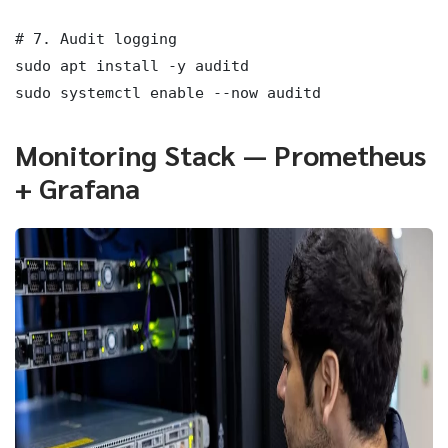
# 7. Audit logging

sudo apt install -y auditd

sudo systemctl enable --now auditd
Monitoring Stack — Prometheus
+ Grafana