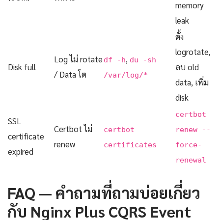
memory
leak
ตั้ง
logrotate,
Log ไม่ rotate
,
df -h
du -sh
Disk full
ลบ old
/ Data โต
/var/log/*
data, เพิ่ม
disk
certbot
SSL
Certbot ไม่
certbot
renew --
certificate
renew
certificates
force-
expired
renewal
FAQ — คำถามที่ถามบ่อยเกี่ยว
กับ Nginx Plus CQRS Event