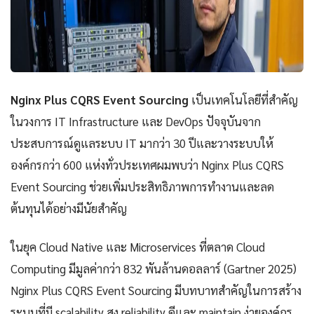
Nginx Plus CQRS Event Sourcing
เป็นเทคโนโลยีที่สำคัญ
ในวงการ IT Infrastructure และ DevOps ปัจจุบันจาก
ประสบการณ์ดูแลระบบ IT มากว่า 30 ปีและวางระบบให้
องค์กรกว่า 600 แห่งทั่วประเทศผมพบว่า Nginx Plus CQRS
Event Sourcing ช่วยเพิ่มประสิทธิภาพการทำงานและลด
ต้นทุนได้อย่างมีนัยสำคัญ
ในยุค Cloud Native และ Microservices ที่ตลาด Cloud
Computing มีมูลค่ากว่า 832 พันล้านดอลลาร์ (Gartner 2025)
Nginx Plus CQRS Event Sourcing มีบทบาทสำคัญในการสร้าง
ระบบที่มี scalability สูง reliability ดีและ maintain ง่ายองค์กร