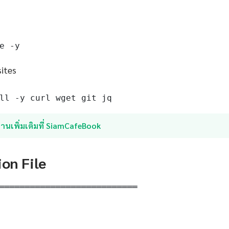
e -y
sites
ll -y curl wget git jq
่านเพิ่มเติมที่ SiamCafeBook
ion File
═══════════════════════════
