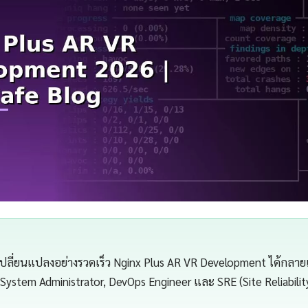
เปลี่ยนแปลงอย่างรวดเร็ว Nginx Plus AR VR Development ได้กลายเป็
 System Administrator, DevOps Engineer และ SRE (Site Reliabilit