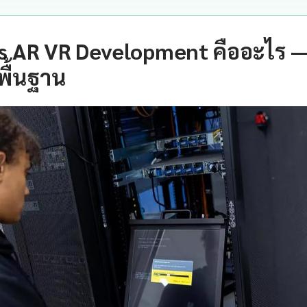
us AR VR Development คืออะไร 
พื้นฐาน