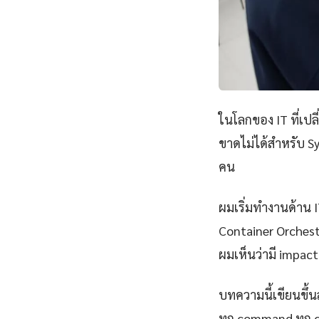
ในโลกของ IT ที่เป
ขาดไม่ได้สำหรับ Sy
คน
ผมเริ่มทำงานด้าน IT
Container Orchest
ผมเห็นว่ามี impact 
บทความนี้เขียนขึ้นส
ทุก command ทุก 