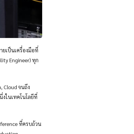
ยเป็นเครื่องมือที่
ity Engineer) ทุก
n, Cloud จนถึง
่งในเทคโนโลยีที่
eference ที่ครบถ้วน
oduction