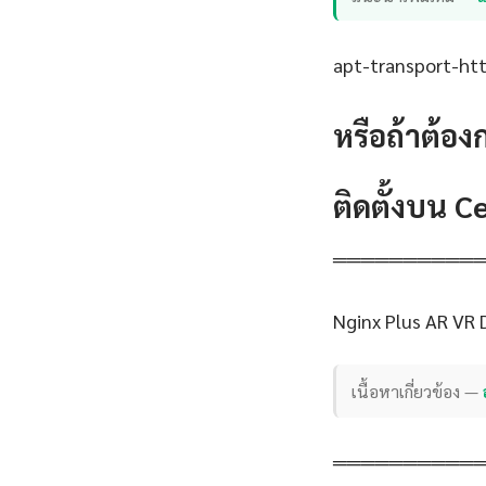
apt-transport-http
หรือถ้าต้อง
ติดตั้งบน 
══════════
Nginx Plus AR VR
เนื้อหาเกี่ยวข้อง —
══════════