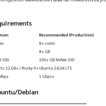
quirements
imum
Recommended (Production)
es
8+ cores
8+ GB
B SSD
200+ GB NVMe SSD
tu 22.04+ / Rocky 9+
Ubuntu 24.04 LTS
Mbps
1 Gbps+
Ubuntu/Debian
═════════════════════════════