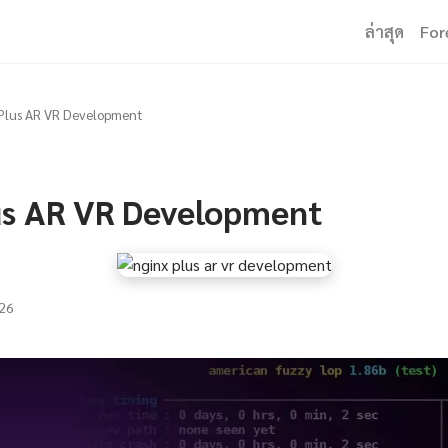
ล่าสุด
For
Plus AR VR Development
us AR VR Development
26