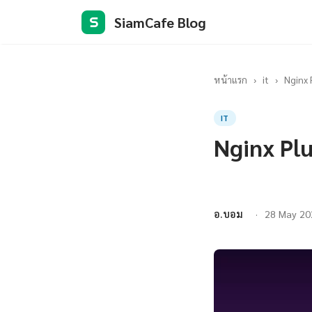
SiamCafe Blog
S
หน้าแรก
›
it
›
Nginx 
IT
Nginx Pl
อ.บอม
28 May 20