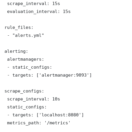
 scrape_interval: 15s

 evaluation_interval: 15s

rule_files:

 - "alerts.yml"

alerting:

 alertmanagers:

 - static_configs:

 - targets: ['alertmanager:9093']

scrape_configs:

 scrape_interval: 10s

 static_configs:

 - targets: ['localhost:8080']

 metrics_path: '/metrics'
