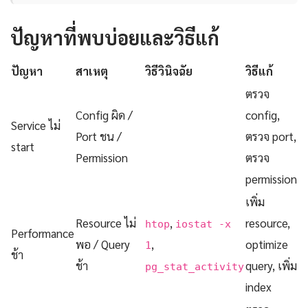
ปัญหาที่พบบ่อยและวิธีแก้
ปัญหา
สาเหตุ
วิธีวินิจฉัย
วิธีแก้
ตรวจ
Config ผิด /
config,
Service ไม่
Port ชน /
ตรวจ port,
start
Permission
ตรวจ
permission
เพิ่ม
Resource ไม่
,
resource,
htop
iostat -x
Performance
พอ / Query
,
optimize
1
ช้า
ช้า
query, เพิ่ม
pg_stat_activity
index