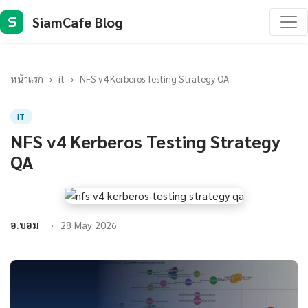
SiamCafe Blog
S
หน้าแรก
›
it
›
NFS v4 Kerberos Testing Strategy QA
IT
NFS v4 Kerberos Testing Strategy
QA
อ.บอม
28 May 2026