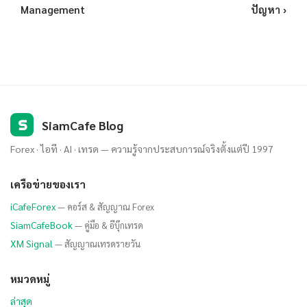
Management
ปัญหา ›
S
SiamCafe Blog
Forex · ไอที · AI · เทรด — ความรู้จากประสบการณ์จริงตั้งแต่ปี 1997
เครือข่ายของเรา
iCafeForex
— คอร์ส & สัญญาณ Forex
SiamCafeBook
— คู่มือ & อีบุ๊กเทรด
XM Signal
— สัญญาณเทรดรายวัน
หมวดหมู่
ล่าสุด