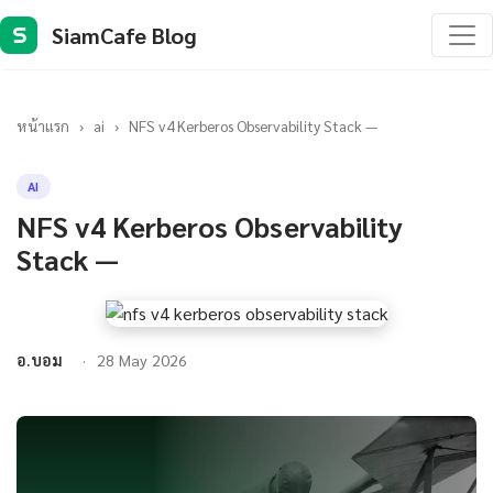
SiamCafe Blog
S
หน้าแรก
›
ai
›
NFS v4 Kerberos Observability Stack —
AI
NFS v4 Kerberos Observability
Stack —
อ.บอม
28 May 2026