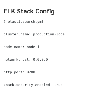
ELK Stack Config
# elasticsearch.yml

cluster.name: production-logs

node.name: node-1

network.host: 0.0.0.0

http.port: 9200

xpack.security.enabled: true
