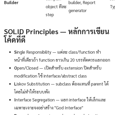
Builder
builder, Report
object ทีละ
Ty
generator
step
SOLID Principles — หลักการเขียน
โค้ดที่ดี
S
ingle Responsibility — แต่ละ class/function ทำ
หน้าที่เดียวถ้า function ยาวเกิน 20 บรรทัดควรแยกออก
O
pen/Closed — เปิดสำหรับ extension ปิดสำหรับ
modification ใช้ interface/abstract class
L
iskov Substitution — subclass ต้องแทนที่ parent ได้
โดยไม่ทำให้ระบบพัง
I
nterface Segregation — แยก interface ให้เล็กและ
เฉพาะเจาะจงอย่าสร้าง "God Interface"