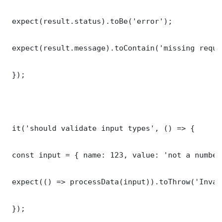
 expect(result.status).toBe('error');

 expect(result.message).toContain('missing requi
 });

 it('should validate input types', () => {

 const input = { name: 123, value: 'not a number'
 expect(() => processData(input)).toThrow('Inval
 });
