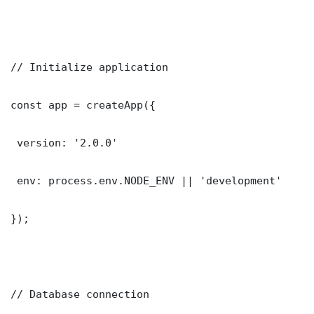
// Initialize application

const app = createApp({

 version: '2.0.0'

 env: process.env.NODE_ENV || 'development'

});

// Database connection
