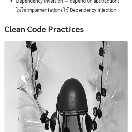
D
ependency Inversion — depend on abstractions
ไม่ใช่ implementations ใช้ Dependency Injection
Clean Code Practices