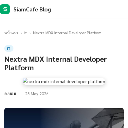
SiamCafe Blog
S
หน้าแรก
›
it
›
Nextra MDX Internal Developer Platform
IT
Nextra MDX Internal Developer
Platform
อ.บอม
28 May 2026