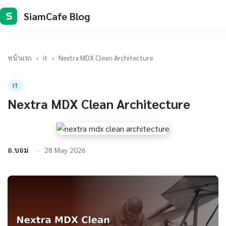
SiamCafe Blog
S
หน้าแรก
›
it
›
Nextra MDX Clean Architecture
IT
Nextra MDX Clean Architecture
อ.บอม
28 May 2026