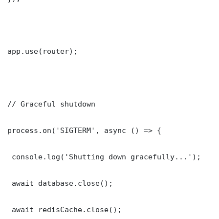
app.use(router);

// Graceful shutdown

process.on('SIGTERM', async () => {

 console.log('Shutting down gracefully...');

 await database.close();

 await redisCache.close();
