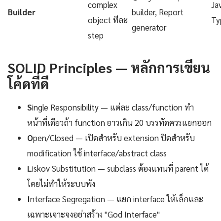
complex
Ja
Builder
builder, Report
object ทีละ
Ty
generator
step
SOLID Principles — หลักการเขียน
โค้ดที่ดี
S
ingle Responsibility — แต่ละ class/function ทำ
หน้าที่เดียวถ้า function ยาวเกิน 20 บรรทัดควรแยกออก
O
pen/Closed — เปิดสำหรับ extension ปิดสำหรับ
modification ใช้ interface/abstract class
L
iskov Substitution — subclass ต้องแทนที่ parent ได้
โดยไม่ทำให้ระบบพัง
I
nterface Segregation — แยก interface ให้เล็กและ
เฉพาะเจาะจงอย่าสร้าง "God Interface"