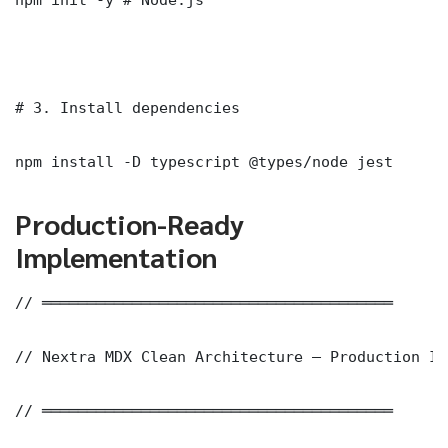
# 3. Install dependencies

npm install -D typescript @types/node jest
Production-Ready
Implementation
// ═══════════════════════════════════════

// Nextra MDX Clean Architecture — Production Im
// ═══════════════════════════════════════
