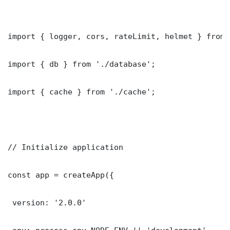
import { logger, cors, rateLimit, helmet } from 
import { db } from './database';

import { cache } from './cache';

// Initialize application

const app = createApp({

 version: '2.0.0'
