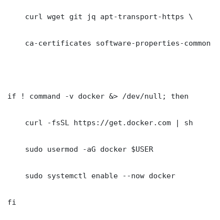
    curl wget git jq apt-transport-https \

    ca-certificates software-properties-common gn
if ! command -v docker &> /dev/null; then

    curl -fsSL https://get.docker.com | sh

    sudo usermod -aG docker $USER

    sudo systemctl enable --now docker

fi
