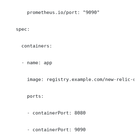
        prometheus.io/port: "9090"

    spec:

      containers:

      - name: app

        image: registry.example.com/new-relic-on
        ports:

        - containerPort: 8080

        - containerPort: 9090
