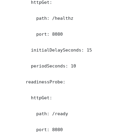
          httpGet:

            path: /healthz

            port: 8080

          initialDelaySeconds: 15

          periodSeconds: 10

        readinessProbe:

          httpGet:

            path: /ready

            port: 8080
