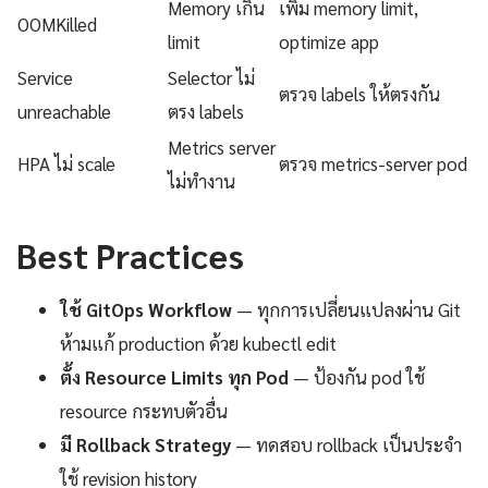
Memory เกิน
เพิ่ม memory limit,
OOMKilled
limit
optimize app
Service
Selector ไม่
ตรวจ labels ให้ตรงกัน
unreachable
ตรง labels
Metrics server
HPA ไม่ scale
ตรวจ metrics-server pod
ไม่ทำงาน
Best Practices
ใช้ GitOps Workflow
— ทุกการเปลี่ยนแปลงผ่าน Git
ห้ามแก้ production ด้วย kubectl edit
ตั้ง Resource Limits ทุก Pod
— ป้องกัน pod ใช้
resource กระทบตัวอื่น
มี Rollback Strategy
— ทดสอบ rollback เป็นประจำ
ใช้ revision history