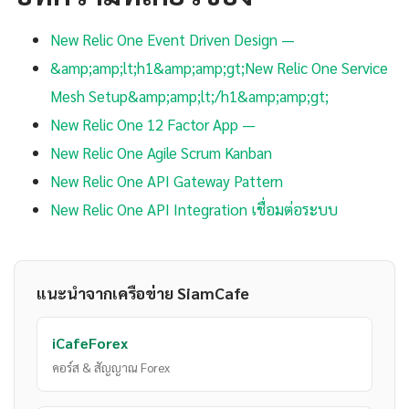
New Relic One Event Driven Design —
&amp;amp;lt;h1&amp;amp;gt;New Relic One Service
Mesh Setup&amp;amp;lt;/h1&amp;amp;gt;
New Relic One 12 Factor App —
New Relic One Agile Scrum Kanban
New Relic One API Gateway Pattern
New Relic One API Integration เชื่อมต่อระบบ
แนะนำจากเครือข่าย SiamCafe
iCafeForex
คอร์ส & สัญญาณ Forex