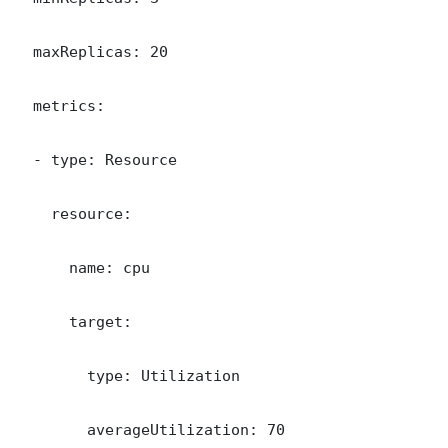
  maxReplicas: 20

  metrics:

  - type: Resource

    resource:

      name: cpu

      target:

        type: Utilization

        averageUtilization: 70