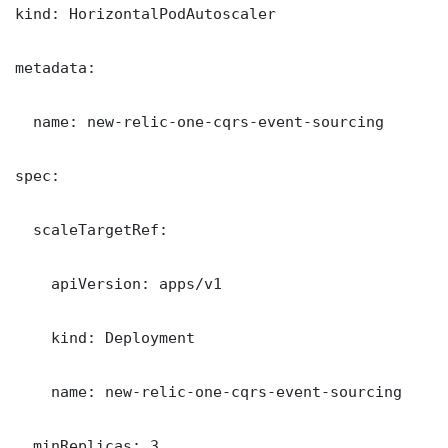
kind: HorizontalPodAutoscaler

metadata:

  name: new-relic-one-cqrs-event-sourcing

spec:

  scaleTargetRef:

    apiVersion: apps/v1

    kind: Deployment

    name: new-relic-one-cqrs-event-sourcing

  minReplicas: 3
