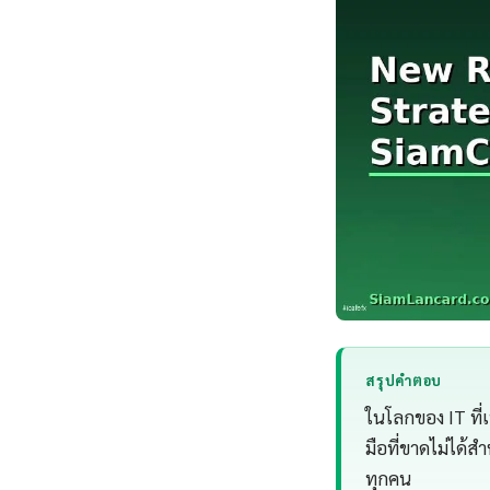
สรุปคำตอบ
ในโลกของ IT ที่
มือที่ขาดไม่ได้ส
ทุกคน