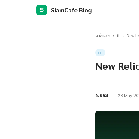
SiamCafe Blog
S
หน้าแรก
›
it
›
New Re
IT
New Reli
อ.บอม
28 May 20