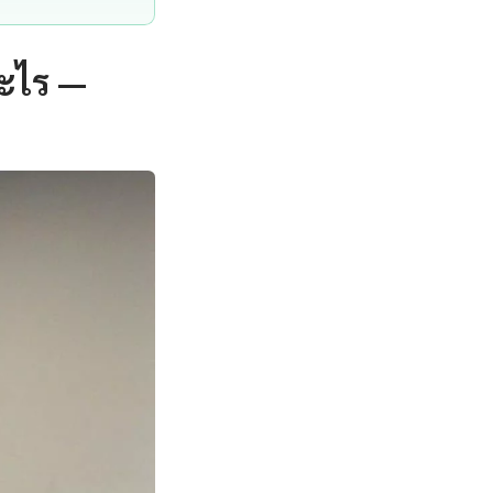
อะไร —