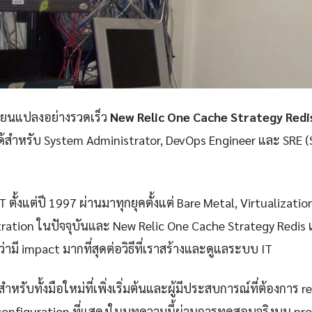
ลี่ยนแปลงอย่างรวดเร็ว
New Relic One Cache Strategy Redi
่ได้สำหรับ System Administrator, DevOps Engineer และ SRE (S
 ตั้งแต่ปี 1997 ผ่านมาทุกยุคตั้งแต่ Bare Metal, Virtualizatio
ration ในปัจจุบันและ New Relic One Cache Strategy Redis เ
่ามี impact มากที่สุดต่อวิธีที่เราสร้างและดูแลระบบ IT
ำหรับทั้งมือใหม่ที่เพิ่งเริ่มต้นและผู้มีประสบการณ์ที่ต้องการ r
configuration ที่แสดงในบทความนี้ผ่านการทดสอบจริงบน pr