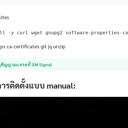
sites
ll -y curl wget gnupg2 software-properties-c
s ca-certificates git jq unzip
ูสัญญาณเทรดที่ XM Signal
การติดตั้งแบบ manual: