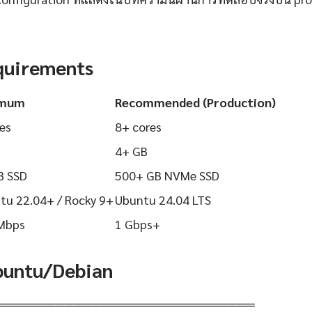
quirements
imum
Recommended (Production)
es
8+ cores
4+ GB
B SSD
500+ GB NVMe SSD
tu 22.04+ / Rocky 9+
Ubuntu 24.04 LTS
Mbps
1 Gbps+
Ubuntu/Debian
═════════════════════════════