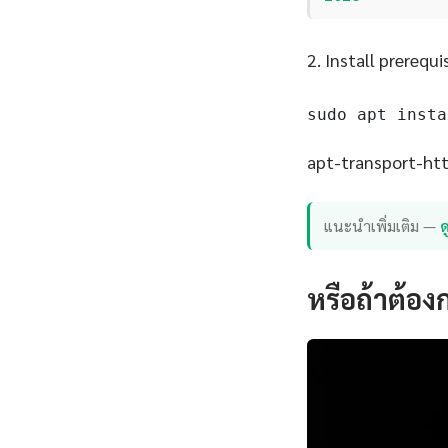
2. Install prerequi
sudo apt insta
apt-transport-http
แนะนำเพิ่มเติม —
ด
หรือถ้าต้อง