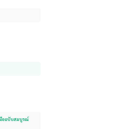
มือฉบับสมบูรณ์