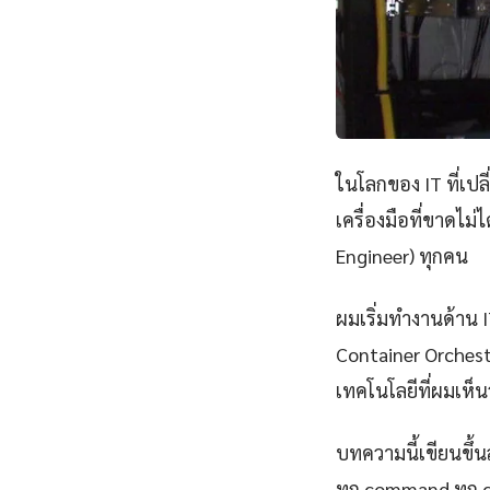
ในโลกของ IT ที่เป
เครื่องมือที่ขาดไม
Engineer) ทุกคน
ผมเริ่มทำงานด้าน IT
Container Orchest
เทคโนโลยีที่ผมเห็นว
บทความนี้เขียนขึ้นส
ทุก command ทุก 