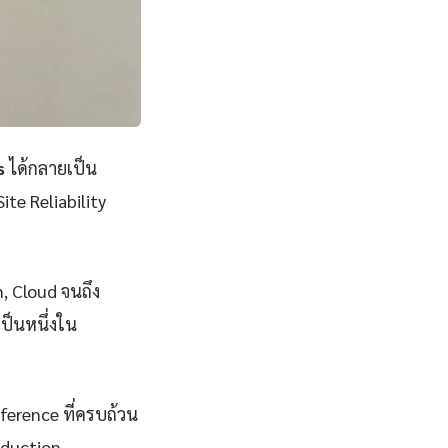
s
ได้กลายเป็น
ite Reliability
n, Cloud จนถึง
ป็นหนึ่งใน
eference ที่ครบถ้วน
oduction