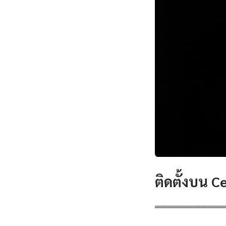
ติดตั้งบน 
══════════