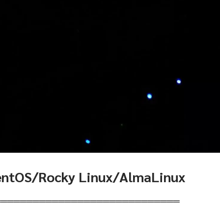
CentOS/Rocky Linux/AlmaLinux
═════════════════════════════