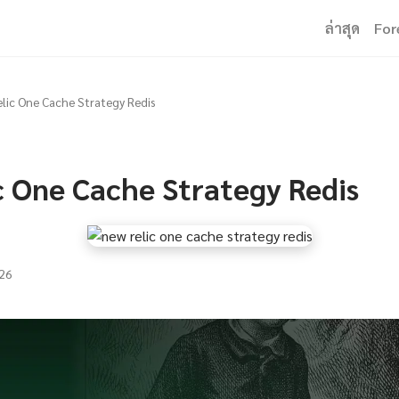
ล่าสุด
For
lic One Cache Strategy Redis
c One Cache Strategy Redis
26