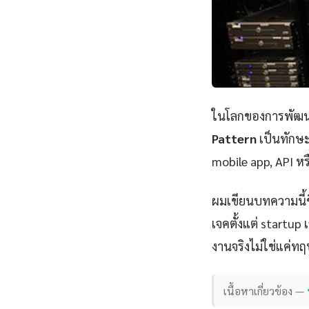
ในโลกของการพัฒนา
Pattern
เป็นทักษะ
mobile app, API หร
ผมเขียนบทความนี้
เจคตั้งแต่ startu
งานจริงไม่ใช่แค่ทฤ
เนื้อหาเกี่ยวข้อง —