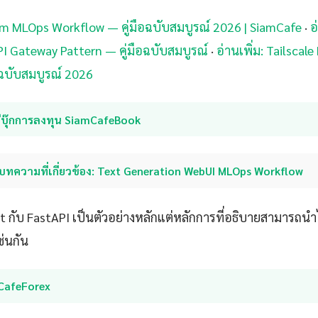
xum MLOps Workflow — คู่มือฉบับสมบูรณ์ 2026 | SiamCafe
·
อ
PI Gateway Pattern — คู่มือฉบับสมบูรณ์
·
อ่านเพิ่ม: Tailsca
อฉบับสมบูรณ์ 2026
อีบุ๊กการลงทุน SiamCafeBook
บทความที่เกี่ยวข้อง: Text Generation WebUI MLOps Workflow
pt กับ FastAPI เป็นตัวอย่างหลักแต่หลักการที่อธิบายสามารถ
ช่นกัน
iCafeForex