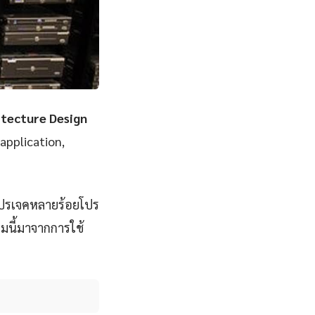
itecture Design
 application,
โปรเจคหลายร้อยโปร
มนี้มาจากการใช้