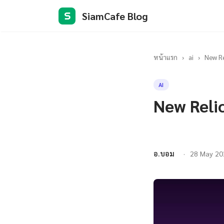
SiamCafe Blog
S
หน้าแรก
›
ai
›
New Re
AI
New Reli
อ.บอม
28 May 20