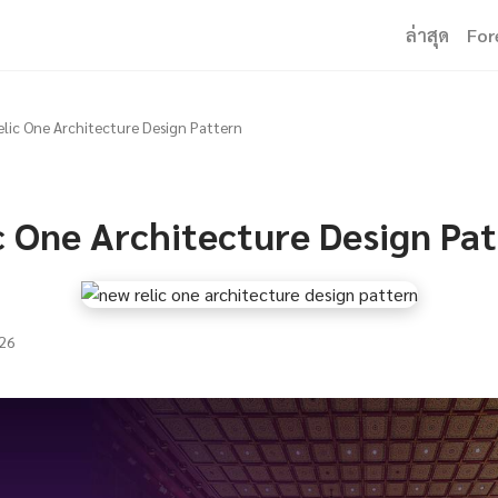
ล่าสุด
For
lic One Architecture Design Pattern
c One Architecture Design Pa
26