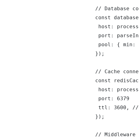
// Database co
const database
 host: process
 port: parseIn
 pool: { min: 
});

// Cache conne
const redisCac
 host: process
 port: 6379

 ttl: 3600, //
});

// Middleware 