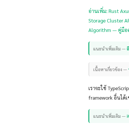
อ่านเพิ่ม: Rust A
Storage Cluster A
Algorithm — คู่มื
แนะนำเพิ่มเติม —
เนื้อหาเกี่ยวข้อง —
เราจะใช้ TypeScri
framework อื่นได้เ
แนะนำเพิ่มเติม —