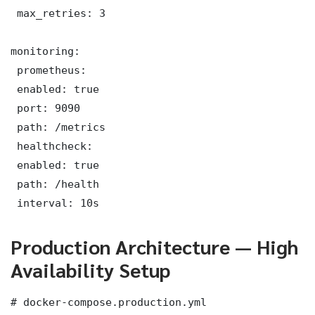
 max_retries: 3

monitoring:

 prometheus:

 enabled: true

 port: 9090

 path: /metrics

 healthcheck:

 enabled: true

 path: /health

 interval: 10s
Production Architecture — High
Availability Setup
# docker-compose.production.yml
