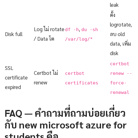
leak
ตั้ง
logrotate,
Log ไม่ rotate
,
df -h
du -sh
Disk full
ลบ old
/ Data โต
/var/log/*
data, เพิ่ม
disk
certbot
SSL
Certbot ไม่
certbot
renew --
certificate
renew
certificates
force-
expired
renewal
FAQ — คำถามที่ถามบ่อยเกี่ยว
กับ new microsoft azure for
students คือ