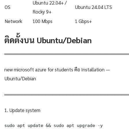
Ubuntu 22.04+ /
OS
Ubuntu 24.04 LTS
Rocky 9+
Network
100 Mbps
1 Gbps+
ติดตั้งบน Ubuntu/Debian
════════════════════════════════════
new microsoft azure for students คือ Installation —
Ubuntu/Debian
════════════════════════════════════
1. Update system
sudo apt update && sudo apt upgrade -y