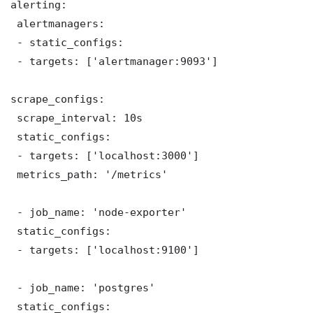
alerting:

 alertmanagers:

 - static_configs:

 - targets: ['alertmanager:9093']

scrape_configs:

 scrape_interval: 10s

 static_configs:

 - targets: ['localhost:3000']

 metrics_path: '/metrics'

 - job_name: 'node-exporter'

 static_configs:

 - targets: ['localhost:9100']

 - job_name: 'postgres'

 static_configs:
