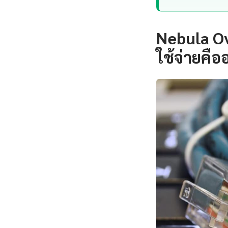
Nebula Ov
ใช้จ่ายคือ