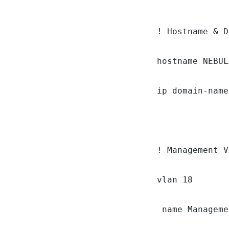
! Hostname & D
hostname NEBUL
ip domain-name
! Management V
vlan 18

 name Manageme