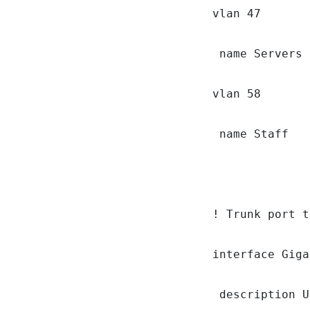
vlan 47

 name Servers

vlan 58

 name Staff

! Trunk port t
interface Giga
 description U