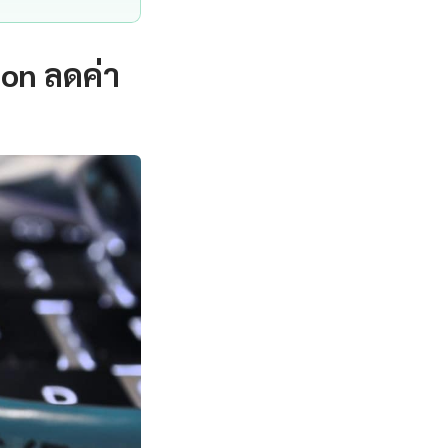
on ลดค่า