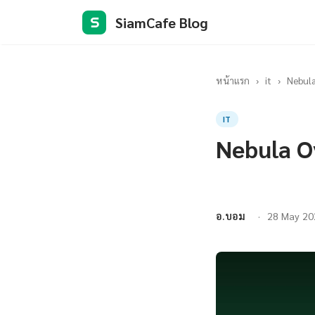
SiamCafe Blog
S
หน้าแรก
›
it
›
Nebula
IT
Nebula O
อ.บอม
28 May 20