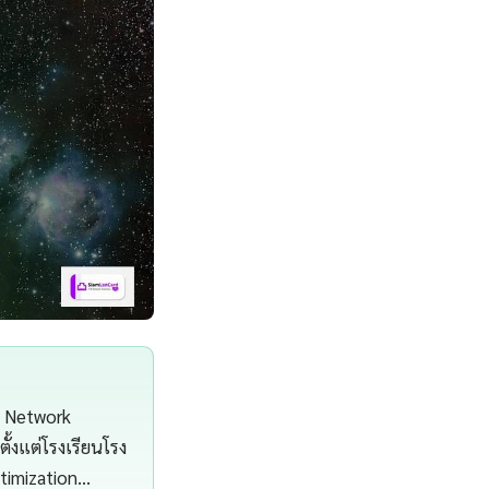
ร Network
้งแต่โรงเรียนโรง
timization…