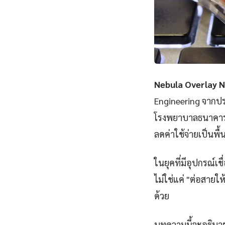
Nebula Overlay N
Engineering จากปร
โรงพยาบาลธนาคารไ
ลดค่าใช้จ่ายเป็นพื
ในยุคที่มีอุปกรณ์เ
ไม่ใช่แค่ "ต่อสายให
ด้วย
บทความนี้จะอธิบาย