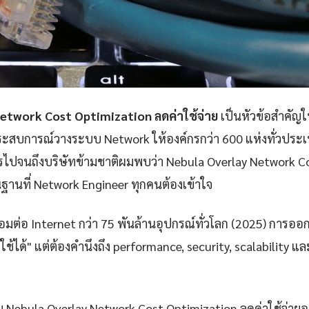
etwork Cost Optimization ลดค่าใช้จ่าย
เป็นหัวข้อสำคัญ
ะสบการณ์วางระบบ Network ให้องค์กรกว่า 600 แห่งทั่วประเท
ปจนถึงบริษัทข้ามชาติผมพบว่า Nebula Overlay Network Co
้นฐานที่ Network Engineer ทุกคนต้องเข้าใจ
ชื่อมต่อ Internet กว่า 75 พันล้านอุปกรณ์ทั่วโลก (2025) การออ
้ใช้ได้" แต่ต้องคำนึงถึง performance, security, scalability 
 Nebula Overlay Network Cost Optimization ลดค่าใช้จ่ายอ