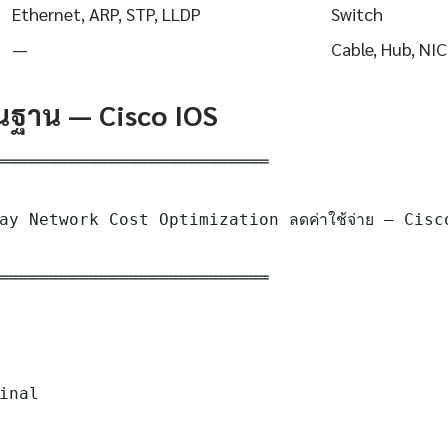
Ethernet, ARP, STP, LLDP
Switch
—
Cable, Hub, NIC
ื้นฐาน — Cisco IOS
═══════════════════════════

ay Network Cost Optimization ลดค่าใช้จ่าย — Cisc
═══════════════════════════

inal
