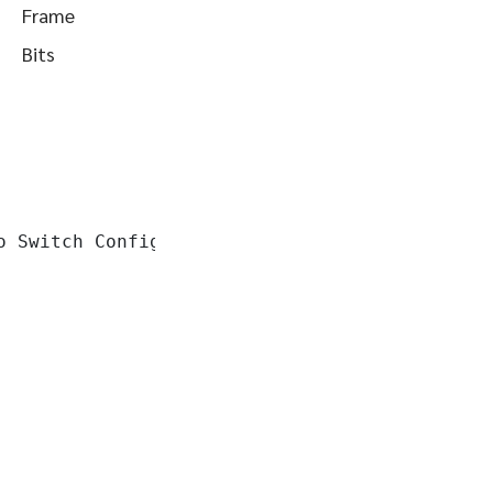
Frame
Bits
o Switch Configuration
