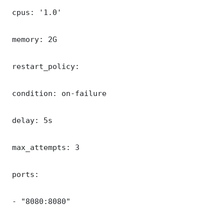
 cpus: '1.0'

 memory: 2G

 restart_policy:

 condition: on-failure

 delay: 5s

 max_attempts: 3

 ports:

 - "8080:8080"
