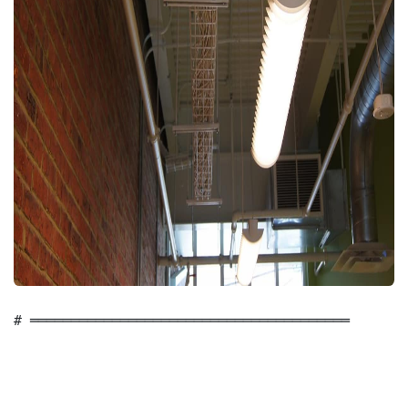
# ═══════════════════════════════════════
