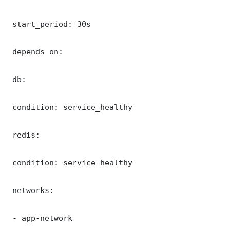
 start_period: 30s

 depends_on:

 db:

 condition: service_healthy

 redis:

 condition: service_healthy

 networks:

 - app-network
