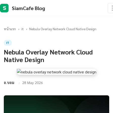
SiamCafe Blog
S
หน้าแรก
›
it
›
Nebula Overlay Network Cloud Native Design
IT
Nebula Overlay Network Cloud
Native Design
อ.บอม
28 May 2026