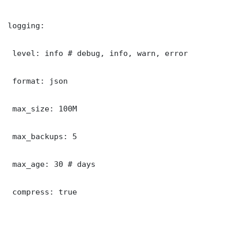
logging:

 level: info # debug, info, warn, error

 format: json

 max_size: 100M

 max_backups: 5

 max_age: 30 # days

 compress: true
