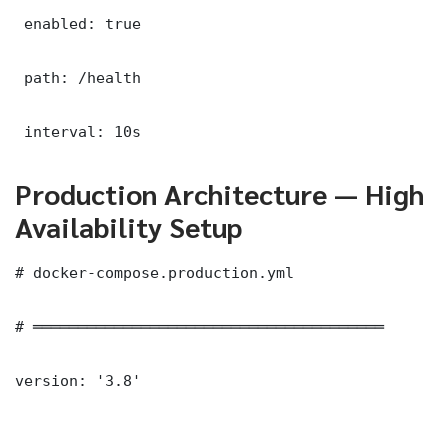
 enabled: true

 path: /health

 interval: 10s
Production Architecture — High
Availability Setup
# docker-compose.production.yml

# ═══════════════════════════════════════

version: '3.8'
