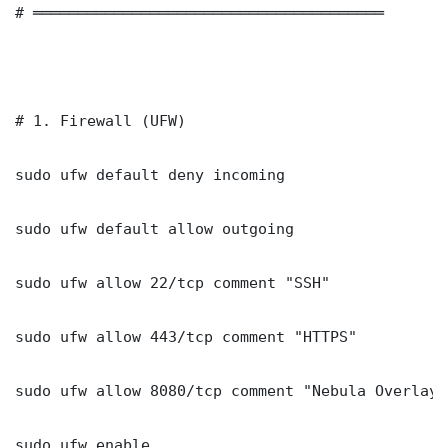
# ═══════════════════════════════════════

# 1. Firewall (UFW)

sudo ufw default deny incoming

sudo ufw default allow outgoing

sudo ufw allow 22/tcp comment "SSH"

sudo ufw allow 443/tcp comment "HTTPS"

sudo ufw allow 8080/tcp comment "Nebula Overlay 
sudo ufw enable
