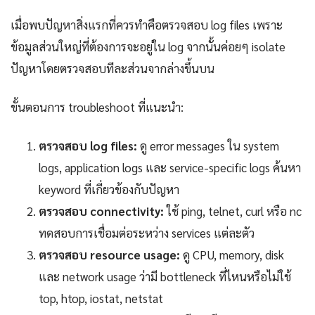
เมื่อพบปัญหาสิ่งแรกที่ควรทำคือตรวจสอบ log files เพราะ
ข้อมูลส่วนใหญ่ที่ต้องการจะอยู่ใน log จากนั้นค่อยๆ isolate
ปัญหาโดยตรวจสอบทีละส่วนจากล่างขึ้นบน
ขั้นตอนการ troubleshoot ที่แนะนำ:
ตรวจสอบ log files:
ดู error messages ใน system
logs, application logs และ service-specific logs ค้นหา
keyword ที่เกี่ยวข้องกับปัญหา
ตรวจสอบ connectivity:
ใช้ ping, telnet, curl หรือ nc
ทดสอบการเชื่อมต่อระหว่าง services แต่ละตัว
ตรวจสอบ resource usage:
ดู CPU, memory, disk
และ network usage ว่ามี bottleneck ที่ไหนหรือไม่ใช้
top, htop, iostat, netstat