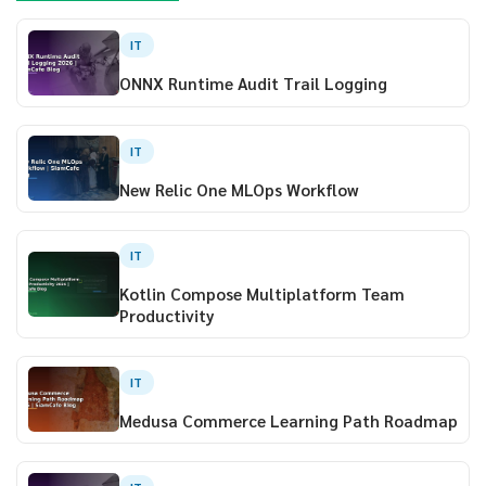
IT
ONNX Runtime Audit Trail Logging
IT
New Relic One MLOps Workflow
IT
Kotlin Compose Multiplatform Team
Productivity
IT
Medusa Commerce Learning Path Roadmap