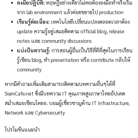
ลงมือปฏิบัติ:
ทฤษฎีอย่างเดียวไม่พอต้องลงมือทำจริงเริ่ม
จาก lab environment แล้วค่อยขยายไป production
เรียนรู้ต่อเนื่อง:
เทคโนโลยีเปลี่ยนแปลงตลอดเวลาต้อง
update ความรู้อยู่เสมอติดตาม official blog, release
notes และ community discussions
แบ่งปันความรู้:
การสอนผู้อื่นเป็นวิธีที่ดีที่สุดในการเรียน
รู้เขียน blog, ทำ presentation หรือ contribute กลับให้
community
หากมีคำถามเพิ่มเติมสามารถติดตามบทความอื่นๆได้ที่
SiamCafe.net ซึ่งมีบทความ IT คุณภาพสูงภาษาไทยอัปเดต
สม่ำเสมอเขียนโดยอ. บอมผู้เชี่ยวชาญด้าน IT Infrastructure,
Network และ Cybersecurity
โปรโมชันแนะนำ