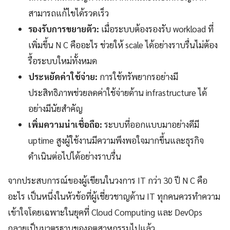
สามารถแก้ไขได้รวดเร็ว
รองรับการขยายตัว:
เมื่อระบบต้องรองรับ workload ที่
เพิ่มขึ้น N C คืออะไร ช่วยให้ scale ได้อย่างราบรื่นไม่ต้อง
รื้อระบบใหม่ทั้งหมด
ประหยัดค่าใช้จ่าย:
การใช้ทรัพยากรอย่างมี
ประสิทธิภาพช่วยลดค่าใช้จ่ายด้าน infrastructure ได้
อย่างมีนัยสำคัญ
เพิ่มความน่าเชื่อถือ:
ระบบที่ออกแบบมาอย่างดีมี
uptime สูงผู้ใช้งานมีความพึงพอใจมากขึ้นและธุรกิจ
ดำเนินต่อไปได้อย่างราบรื่น
จากประสบการณ์ของผู้เขียนในวงการ IT กว่า 30 ปี N C คือ
อะไร เป็นหนึ่งในหัวข้อที่ผู้เชี่ยวชาญด้าน IT ทุกคนควรทำความ
เข้าใจโดยเฉพาะในยุคที่ Cloud Computing และ DevOps
กลายเป็นมาตรฐานของอุตสาหกรรมไปแล้ว