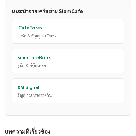
แนะนำจากเครือข่าย SiamCafe
iCafeForex
คอร์ส & สัญญาณ Forex
SiamCafeBook
คู่มือ & อีบุ๊กเทรด
XM Signal
สัญญาณเทรดรายวัน
บทความที่เกี่ยวข้อง