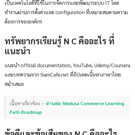
เป็นเทคโนโลยีที่ใช้ในการจัดการและพัฒนาระบบ IT โดย
ทำงานผ่านการตั้งค่าและ configuration ที่เหมาะสมตามความ
ต้องการขององค์กร
ทรัพยากรเรียนรู้ N C คืออะไร ที่
แนะนำ
แนะนำ official documentation, YouTube, Udemy/Coursera
และบทความจาก SiamCafe.net ที่อัปเดตเนื้อหาภาษาไทย
สม่ำเสมอ
เนื้อหาเกี่ยวข้อง —
อ่านต่อ: Medusa Commerce Learning
Path Roadmap
ข้อดีและข้อเสียของ N C คืออะไร