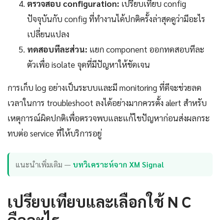
ตรวจสอบ configuration:
เปรียบเทียบ config
ปัจจุบันกับ config ที่ทำงานได้ปกติครั้งล่าสุดดูว่ามีอะไร
เปลี่ยนแปลง
ทดสอบทีละส่วน:
แยก component ออกทดสอบทีละ
ตัวเพื่อ isolate จุดที่มีปัญหาให้ชัดเจน
การเก็บ log อย่างเป็นระบบและมี monitoring ที่ดีจะช่วยลด
เวลาในการ troubleshoot ลงได้อย่างมากควรตั้ง alert สำหรับ
เหตุการณ์ผิดปกติเพื่อตรวจพบและแก้ไขปัญหาก่อนส่งผลกระ
ทบต่อ service ที่ให้บริการอยู่
แนะนำเพิ่มเติม —
บทวิเคราะห์จาก XM Signal
เปรียบเทียบและเลือกใช้ N C
คืออะไร