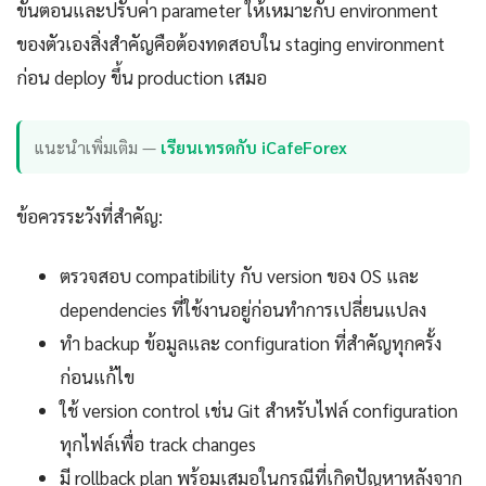
ขั้นตอนและปรับค่า parameter ให้เหมาะกับ environment
ของตัวเองสิ่งสำคัญคือต้องทดสอบใน staging environment
ก่อน deploy ขึ้น production เสมอ
แนะนำเพิ่มเติม —
เรียนเทรดกับ iCafeForex
ข้อควรระวังที่สำคัญ:
ตรวจสอบ compatibility กับ version ของ OS และ
dependencies ที่ใช้งานอยู่ก่อนทำการเปลี่ยนแปลง
ทำ backup ข้อมูลและ configuration ที่สำคัญทุกครั้ง
ก่อนแก้ไข
ใช้ version control เช่น Git สำหรับไฟล์ configuration
ทุกไฟล์เพื่อ track changes
มี rollback plan พร้อมเสมอในกรณีที่เกิดปัญหาหลังจาก