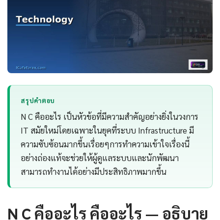
สรุปคำตอบ
N C คืออะไร เป็นหัวข้อที่มีความสำคัญอย่างยิ่งในวงการ
IT สมัยใหม่โดยเฉพาะในยุคที่ระบบ Infrastructure มี
ความซับซ้อนมากขึ้นเรื่อยๆการทำความเข้าใจเรื่องนี้
อย่างถ่องแท้จะช่วยให้ผู้ดูแลระบบและนักพัฒนา
สามารถทำงานได้อย่างมีประสิทธิภาพมากขึ้น
N C คืออะไร คืออะไร — อธิบาย