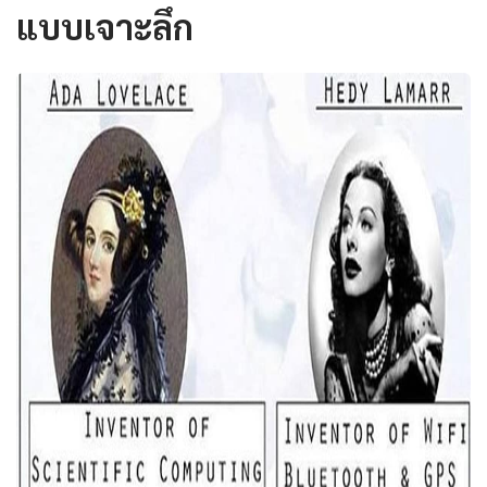
แบบเจาะลึก