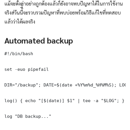
แม้จะตั้งค่าอย่างถูกต้องแล้วก็ยังอาจพบปัญหาได้ในการใช้งาน
จริงส่วันนี้ี้จะรวบรวมปัญหาที่พบบ่อยพร้อมวิธีแก้ไขที่ทดสอบ
แล้วว่าได้ผลจริง
Automated backup
#!/bin/bash

set -euo pipefail

DIR="/backup"; DATE=$(date +%Y%m%d_%H%M%S); LOG=
log() { echo "[$(date)] $1" | tee -a "$LOG"; }

log "DB backup..."
