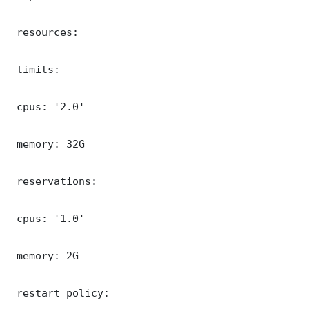
 resources:

 limits:

 cpus: '2.0'

 memory: 32G

 reservations:

 cpus: '1.0'

 memory: 2G

 restart_policy:
