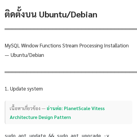
ติดตั้งบน Ubuntu/Debian
════════════════════════════════════
MySQL Window Functions Stream Processing Installation
— Ubuntu/Debian
════════════════════════════════════
1. Update system
เนื้อหาเกี่ยวข้อง —
อ่านต่อ: PlanetScale Vitess
Architecture Design Pattern
sudo apt update && sudo apt upgrade -y