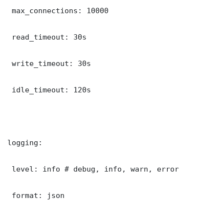
 max_connections: 10000

 read_timeout: 30s

 write_timeout: 30s

 idle_timeout: 120s

logging:

 level: info # debug, info, warn, error

 format: json
