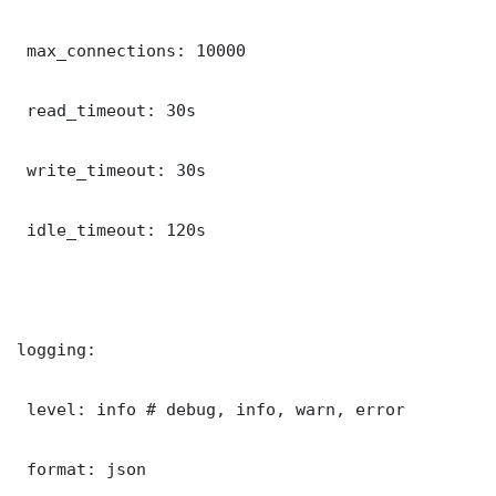
 max_connections: 10000

 read_timeout: 30s

 write_timeout: 30s

 idle_timeout: 120s

logging:

 level: info # debug, info, warn, error

 format: json
