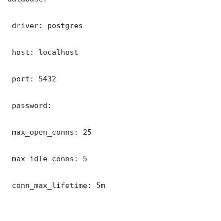
 driver: postgres

 host: localhost

 port: 5432

 password: 

 max_open_conns: 25

 max_idle_conns: 5

 conn_max_lifetime: 5m
