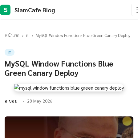
SiamCafe Blog
S
หน้าแรก
›
it
›
MySQL Window Functions Blue Green Canary Deploy
IT
MySQL Window Functions Blue
Green Canary Deploy
อ.บอม
28 May 2026