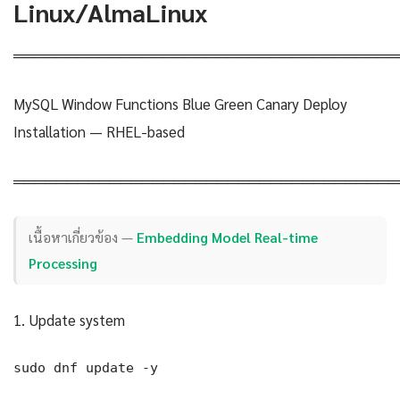
Linux/AlmaLinux
════════════════════════════════════
MySQL Window Functions Blue Green Canary Deploy
Installation — RHEL-based
════════════════════════════════════
เนื้อหาเกี่ยวข้อง —
Embedding Model Real-time
Processing
1. Update system
sudo dnf update -y