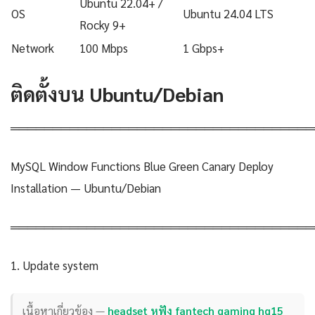
Ubuntu 22.04+ /
OS
Ubuntu 24.04 LTS
Rocky 9+
Network
100 Mbps
1 Gbps+
ติดตั้งบน Ubuntu/Debian
════════════════════════════════════
MySQL Window Functions Blue Green Canary Deploy
Installation — Ubuntu/Debian
════════════════════════════════════
1. Update system
เนื้อหาเกี่ยวข้อง —
headset หูฟัง fantech gaming hg15