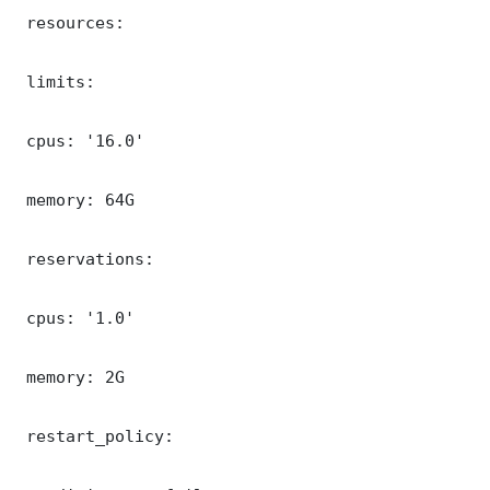
 resources:

 limits:

 cpus: '16.0'

 memory: 64G

 reservations:

 cpus: '1.0'

 memory: 2G

 restart_policy:
