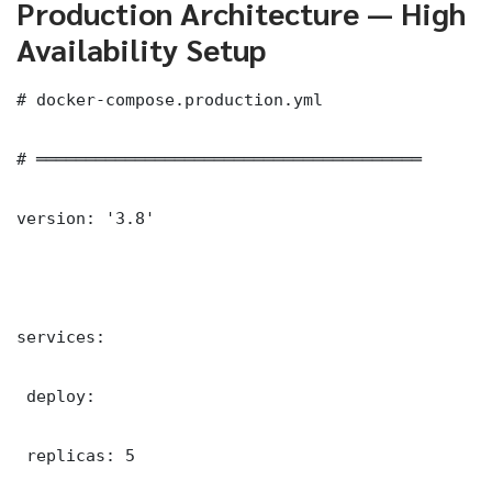
Production Architecture — High
Availability Setup
# docker-compose.production.yml

# ═══════════════════════════════════════

version: '3.8'

services:

 deploy:

 replicas: 5
