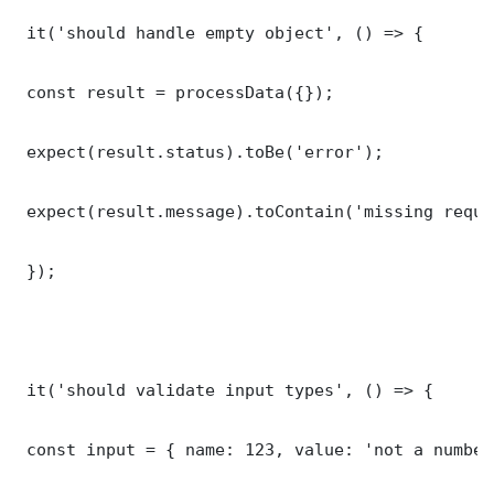
 it('should handle empty object', () => {

 const result = processData({});

 expect(result.status).toBe('error');

 expect(result.message).toContain('missing requi
 });

 it('should validate input types', () => {

 const input = { name: 123, value: 'not a number'