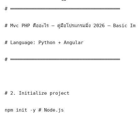
# ═══════════════════════════════════════

# Mvc PHP คืออะไร — คู่มือโปรแกรมมิ่ง 2026 — Basic Imp
# Language: Python + Angular

# ═══════════════════════════════════════

# 2. Initialize project

npm init -y # Node.js
