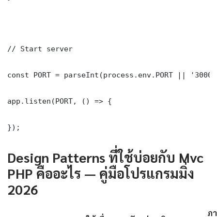
// Start server

const PORT = parseInt(process.env.PORT || '3000')
app.listen(PORT, () => {

});
Design Patterns ที่ใช้บ่อยกับ Mvc
PHP คืออะไร — คู่มือโปรแกรมมิ่ง
2026
ภา