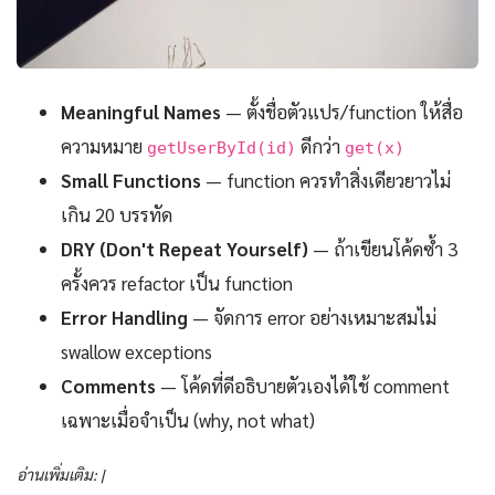
Meaningful Names
— ตั้งชื่อตัวแปร/function ให้สื่อ
ความหมาย
ดีกว่า
getUserById(id)
get(x)
Small Functions
— function ควรทำสิ่งเดียวยาวไม่
เกิน 20 บรรทัด
DRY (Don't Repeat Yourself)
— ถ้าเขียนโค้ดซ้ำ 3
ครั้งควร refactor เป็น function
Error Handling
— จัดการ error อย่างเหมาะสมไม่
swallow exceptions
Comments
— โค้ดที่ดีอธิบายตัวเองได้ใช้ comment
เฉพาะเมื่อจำเป็น (why, not what)
อ่านเพิ่มเติม: |