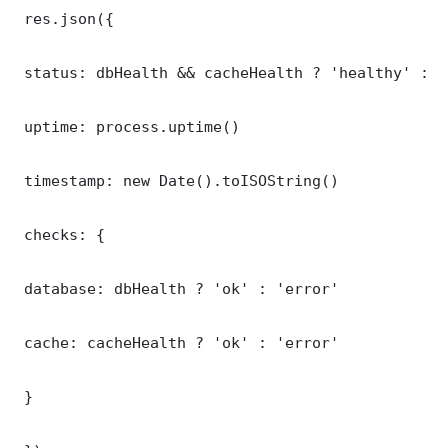
 res.json({

 status: dbHealth && cacheHealth ? 'healthy' : '
 uptime: process.uptime()

 timestamp: new Date().toISOString()

 checks: {

 database: dbHealth ? 'ok' : 'error'

 cache: cacheHealth ? 'ok' : 'error'

 }
