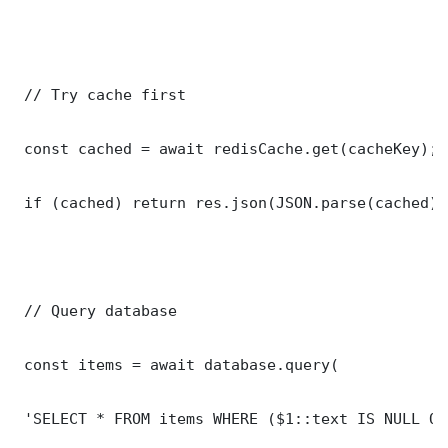
 // Try cache first

 const cached = await redisCache.get(cacheKey);

 if (cached) return res.json(JSON.parse(cached));
 // Query database

 const items = await database.query(

 'SELECT * FROM items WHERE ($1::text IS NULL OR