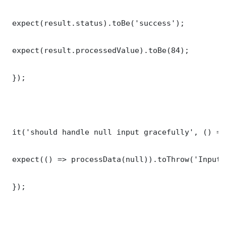
 expect(result.status).toBe('success');

 expect(result.processedValue).toBe(84);

 });

 it('should handle null input gracefully', () => 
 expect(() => processData(null)).toThrow('Input 
 });
