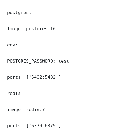
 postgres:

 image: postgres:16

 env:

 POSTGRES_PASSWORD: test

 ports: ['5432:5432']

 redis:

 image: redis:7

 ports: ['6379:6379']
