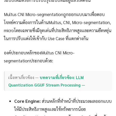
ระบบใหม่หรือการปรับปรุงระบบที่มีอยู่แล้วให้ดีขึ้น
Multus CNI Micro-segmentationถูกออกแบบมาเพื่อตอบ
โจทย์ความต้องการในด้านMultus, CNI, Micro-segmentation,
microโดยเฉพาะซึ่งมีจุดเด่นที่ประสิทธิภาพสูงและความยืดหยุ่น
ในการปรับแต่งให้เข้ากับ Use Case ที่แตกต่างกัน
องค์ประกอบหลักของMultus CNI Micro-
segmentationประกอบด้วย:
เนื้อหาเกี่ยวข้อง —
บทความที่เกี่ยวข้อง: LLM
Quantization GGUF Stream Processing —
Core Engine:
ส่วนหลักที่ทำหน้าที่ประมวลผลออกแบบ
ให้มีประสิทธิภาพสูงและใช้ทรัพยากรน้อย