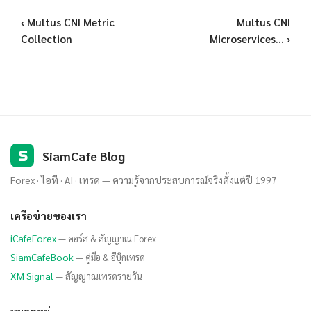
‹ Multus CNI Metric
Multus CNI
Collection
Microservices... ›
S
SiamCafe Blog
Forex · ไอที · AI · เทรด — ความรู้จากประสบการณ์จริงตั้งแต่ปี 1997
เครือข่ายของเรา
iCafeForex
— คอร์ส & สัญญาณ Forex
SiamCafeBook
— คู่มือ & อีบุ๊กเทรด
XM Signal
— สัญญาณเทรดรายวัน