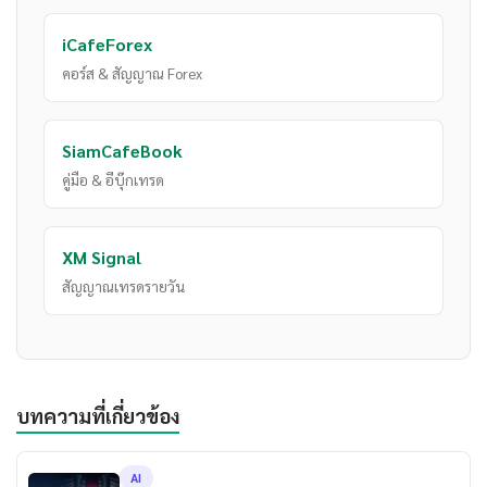
iCafeForex
คอร์ส & สัญญาณ Forex
SiamCafeBook
คู่มือ & อีบุ๊กเทรด
XM Signal
สัญญาณเทรดรายวัน
บทความที่เกี่ยวข้อง
AI