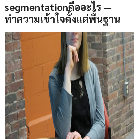
segmentationคืออะไร —
ทำความเข้าใจตั้งแต่พื้นฐาน