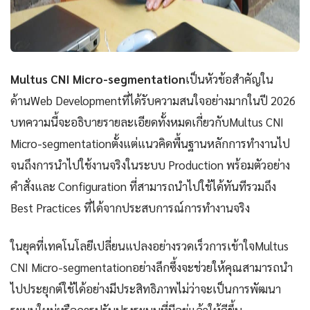
Multus CNI Micro-segmentation
เป็นหัวข้อสำคัญใน
ด้านWeb Developmentที่ได้รับความสนใจอย่างมากในปี 2026
บทความนี้จะอธิบายรายละเอียดทั้งหมดเกี่ยวกับMultus CNI
Micro-segmentationตั้งแต่แนวคิดพื้นฐานหลักการทำงานไป
จนถึงการนำไปใช้งานจริงในระบบ Production พร้อมตัวอย่าง
คำสั่งและ Configuration ที่สามารถนำไปใช้ได้ทันทีรวมถึง
Best Practices ที่ได้จากประสบการณ์การทำงานจริง
ในยุคที่เทคโนโลยีเปลี่ยนแปลงอย่างรวดเร็วการเข้าใจMultus
CNI Micro-segmentationอย่างลึกซึ้งจะช่วยให้คุณสามารถนำ
ไปประยุกต์ใช้ได้อย่างมีประสิทธิภาพไม่ว่าจะเป็นการพัฒนา