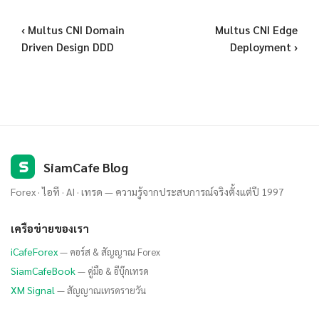
‹ Multus CNI Domain
Multus CNI Edge
Driven Design DDD
Deployment ›
S
SiamCafe Blog
Forex · ไอที · AI · เทรด — ความรู้จากประสบการณ์จริงตั้งแต่ปี 1997
เครือข่ายของเรา
iCafeForex
— คอร์ส & สัญญาณ Forex
SiamCafeBook
— คู่มือ & อีบุ๊กเทรด
XM Signal
— สัญญาณเทรดรายวัน