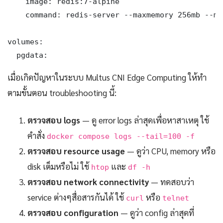
    image: redis:7-alpine

    command: redis-server --maxmemory 256mb --ma
volumes:

  pgdata:
เมื่อเกิดปัญหาในระบบ Multus CNI Edge Computing ให้ทำ
ตามขั้นตอน troubleshooting นี้:
ตรวจสอบ logs
— ดู error logs ล่าสุดเพื่อหาสาเหตุ ใช้
คำสั่ง
docker compose logs --tail=100 -f
ตรวจสอบ resource usage
— ดูว่า CPU, memory หรือ
disk เต็มหรือไม่ ใช้
และ
htop
df -h
ตรวจสอบ network connectivity
— ทดสอบว่า
service ต่างๆสื่อสารกันได้ ใช้
หรือ
curl
telnet
ตรวจสอบ configuration
— ดูว่า config ล่าสุดที่