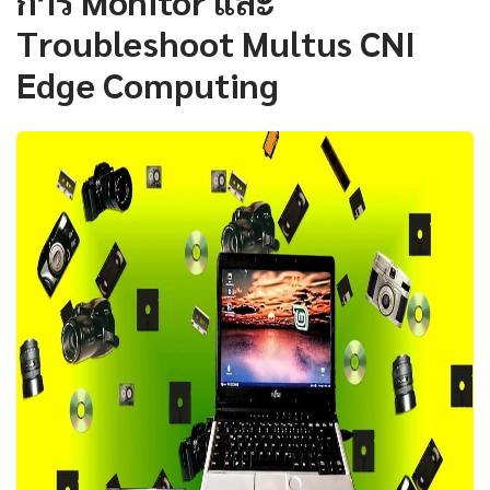
การ Monitor และ
Troubleshoot Multus CNI
Edge Computing