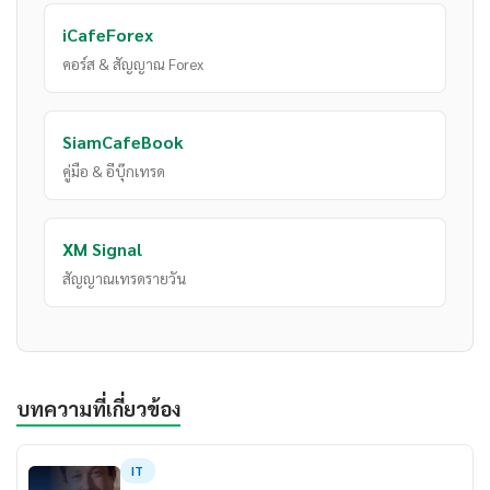
iCafeForex
คอร์ส & สัญญาณ Forex
SiamCafeBook
คู่มือ & อีบุ๊กเทรด
XM Signal
สัญญาณเทรดรายวัน
บทความที่เกี่ยวข้อง
IT