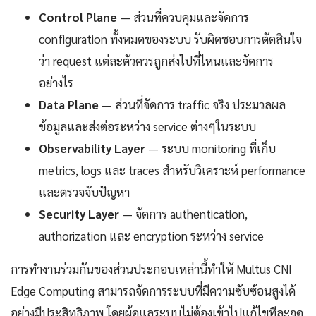
Control Plane
— ส่วนที่ควบคุมและจัดการ
configuration ทั้งหมดของระบบ รับผิดชอบการตัดสินใจ
ว่า request แต่ละตัวควรถูกส่งไปที่ไหนและจัดการ
อย่างไร
Data Plane
— ส่วนที่จัดการ traffic จริง ประมวลผล
ข้อมูลและส่งต่อระหว่าง service ต่างๆในระบบ
Observability Layer
— ระบบ monitoring ที่เก็บ
metrics, logs และ traces สำหรับวิเคราะห์ performance
และตรวจจับปัญหา
Security Layer
— จัดการ authentication,
authorization และ encryption ระหว่าง service
การทำงานร่วมกันของส่วนประกอบเหล่านี้ทำให้ Multus CNI
Edge Computing สามารถจัดการระบบที่มีความซับซ้อนสูงได้
อย่างมีประสิทธิภาพ โดยผู้ดูแลระบบไม่ต้องเข้าไปแก้ไขทีละจุด