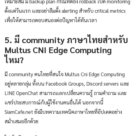
เหมาะสม มี backup plan กรณีที่ต้อง rollback เปิด monitoring
ตั้งแต่วันแรก และอย่าลืมตั้ง alerting สำหรับ critical metrics
เพื่อให้สามารถตอบสนองต่อปัญหาได้ทันเวลา
5. มี community ภาษาไทยสำหรับ
Multus CNI Edge Computing
ไหม?
มี community คนไทยที่สนใจ Multus Cni Edge Computing
อยู่หลายกลุ่ม ทั้งบน Facebook Groups, Discord servers และ
LINE OpenChat สามารถแลกเปลี่ยนความรู้ ถามคำถาม และ
แชร์ประสบการณ์กับผู้ใช้งานคนอื่นได้ นอกจากนี้
SiamCafe.net ยังมีบทความเทคนิคภาษาไทยที่อัปเดตอย่าง
สม่ำเสมออีกด้วย