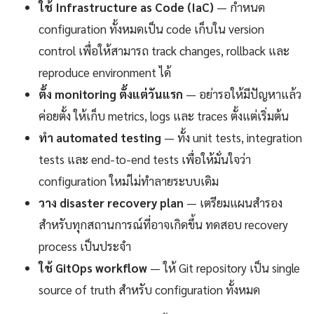
ใช้ Infrastructure as Code (IaC)
— กำหนด
configuration ทั้งหมดเป็น code เก็บใน version
control เพื่อให้สามารถ track changes, rollback และ
reproduce environment ได้
ตั้ง monitoring ตั้งแต่วันแรก
— อย่ารอให้มีปัญหาแล้ว
ค่อยตั้ง ให้เก็บ metrics, logs และ traces ตั้งแต่เริ่มต้น
ทำ automated testing
— ทั้ง unit tests, integration
tests และ end-to-end tests เพื่อให้มั่นใจว่า
configuration ใหม่ไม่ทำลายระบบเดิม
วาง disaster recovery plan
— เตรียมแผนสำรอง
สำหรับทุกสถานการณ์ที่อาจเกิดขึ้น ทดสอบ recovery
process เป็นประจำ
ใช้ GitOps workflow
— ให้ Git repository เป็น single
source of truth สำหรับ configuration ทั้งหมด