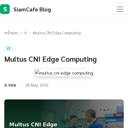
SiamCafe Blog
S
หน้าแรก
›
it
›
Multus CNI Edge Computing
IT
Multus CNI Edge Computing
อ.บอม
28 May 2026