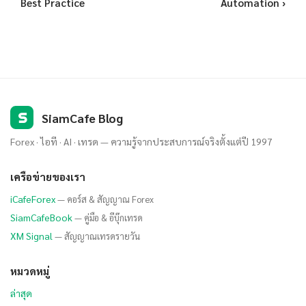
Best Practice
Automation ›
S
SiamCafe Blog
Forex · ไอที · AI · เทรด — ความรู้จากประสบการณ์จริงตั้งแต่ปี 1997
เครือข่ายของเรา
iCafeForex
— คอร์ส & สัญญาณ Forex
SiamCafeBook
— คู่มือ & อีบุ๊กเทรด
XM Signal
— สัญญาณเทรดรายวัน
หมวดหมู่
ล่าสุด