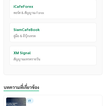
iCafeForex
คอร์ส & สัญญาณ Forex
SiamCafeBook
คู่มือ & อีบุ๊กเทรด
XM Signal
สัญญาณเทรดรายวัน
บทความที่เกี่ยวข้อง
IT