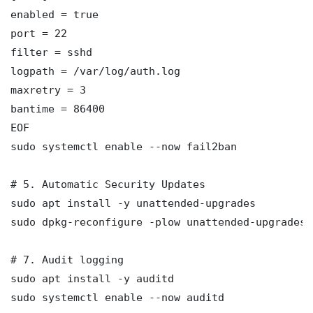
enabled = true

port = 22

filter = sshd

logpath = /var/log/auth.log

maxretry = 3

bantime = 86400

EOF

sudo systemctl enable --now fail2ban

# 5. Automatic Security Updates

sudo apt install -y unattended-upgrades

sudo dpkg-reconfigure -plow unattended-upgrades

# 7. Audit logging

sudo apt install -y auditd

sudo systemctl enable --now auditd