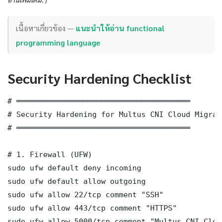
เนื้อหาเกี่ยวข้อง —
แนะนำให้อ่าน functional
programming language
Security Hardening Checklist
# ═══════════════════════════════════════

# Security Hardening for Multus CNI Cloud Migrat
# ═══════════════════════════════════════

# 1. Firewall (UFW)

sudo ufw default deny incoming

sudo ufw default allow outgoing

sudo ufw allow 22/tcp comment "SSH"

sudo ufw allow 443/tcp comment "HTTPS"

sudo ufw allow 5000/tcp comment "Multus CNI Clou