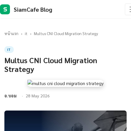
SiamCafe Blog
S
หน้าแรก
›
it
›
Multus CNI Cloud Migration Strategy
IT
Multus CNI Cloud Migration
Strategy
อ.บอม
28 May 2026