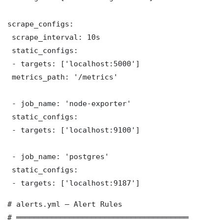
scrape_configs:

 scrape_interval: 10s

 static_configs:

 - targets: ['localhost:5000']

 metrics_path: '/metrics'

 - job_name: 'node-exporter'

 static_configs:

 - targets: ['localhost:9100']

 - job_name: 'postgres'

 static_configs:

 - targets: ['localhost:9187']
# alerts.yml — Alert Rules

# ═══════════════════════════════════════
