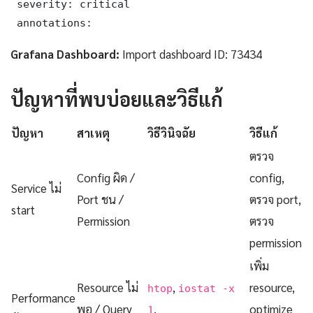
 severity: critical

 annotations:
Grafana Dashboard:
Import dashboard ID: 73434
ปัญหาที่พบบ่อยและวิธีแก้
ปัญหา
สาเหตุ
วิธีวินิจฉัย
วิธีแก้
ตรวจ
Config ผิด /
config,
Service ไม่
Port ชน /
ตรวจ port,
start
Permission
ตรวจ
permission
เพิ่ม
Resource ไม่
,
resource,
htop
iostat -x
Performance
พอ / Query
,
optimize
1