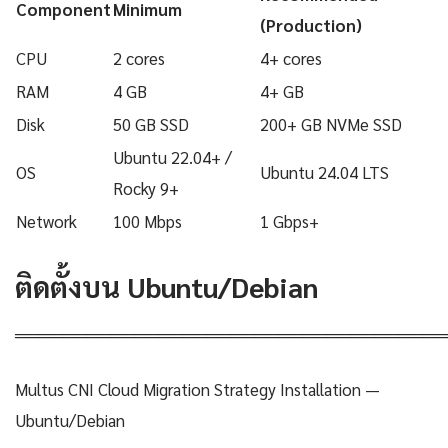
Component
Minimum
(Production)
CPU
2 cores
4+ cores
RAM
4 GB
4+ GB
Disk
50 GB SSD
200+ GB NVMe SSD
Ubuntu 22.04+ /
OS
Ubuntu 24.04 LTS
Rocky 9+
Network
100 Mbps
1 Gbps+
ติดตั้งบน Ubuntu/Debian
════════════════════════════════════
Multus CNI Cloud Migration Strategy Installation —
Ubuntu/Debian