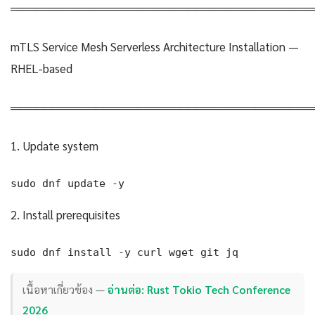
════════════════════════════════════
mTLS Service Mesh Serverless Architecture Installation —
RHEL-based
════════════════════════════════════
1. Update system
sudo dnf update -y
2. Install prerequisites
sudo dnf install -y curl wget git jq
เนื้อหาเกี่ยวข้อง —
อ่านต่อ: Rust Tokio Tech Conference
2026