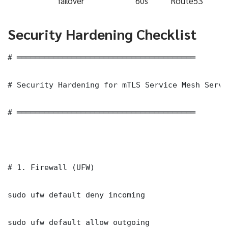
failover
60s
Route53
Security Hardening Checklist
# ═══════════════════════════════════════

# Security Hardening for mTLS Service Mesh Serve
# ═══════════════════════════════════════

# 1. Firewall (UFW)

sudo ufw default deny incoming

sudo ufw default allow outgoing
