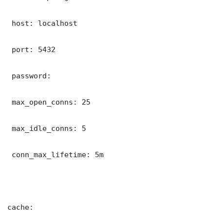
 host: localhost

 port: 5432

 password: 

 max_open_conns: 25

 max_idle_conns: 5

 conn_max_lifetime: 5m

cache:
