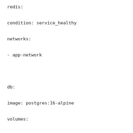
 redis:

 condition: service_healthy

 networks:

 - app-network

 db:

 image: postgres:16-alpine

 volumes:
