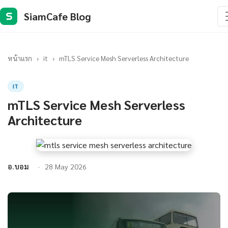
SiamCafe Blog
S
หน้าแรก
›
it
›
mTLS Service Mesh Serverless Architecture
IT
mTLS Service Mesh Serverless
Architecture
อ.บอม
28 May 2026