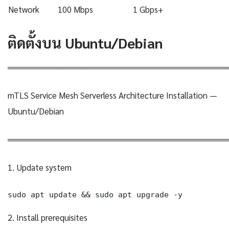
Network
100 Mbps
1 Gbps+
ติดตั้งบน Ubuntu/Debian
════════════════════════════════════
mTLS Service Mesh Serverless Architecture Installation —
Ubuntu/Debian
════════════════════════════════════
1. Update system
sudo apt update && sudo apt upgrade -y
2. Install prerequisites